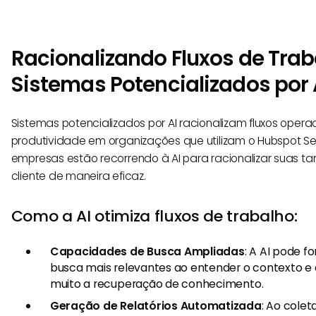
Racionalizando Fluxos de Tra
Sistemas Potencializados por 
Sistemas potencializados por AI racionalizam fluxos oper
produtividade em organizações que utilizam o Hubspot Se
empresas estão recorrendo à AI para racionalizar suas t
cliente de maneira eficaz.
Como a AI otimiza fluxos de trabalho:
Capacidades de Busca Ampliadas
: A AI pode f
busca mais relevantes ao entender o contexto e
muito a recuperação de conhecimento.
Geração de Relatórios Automatizada
: Ao colet