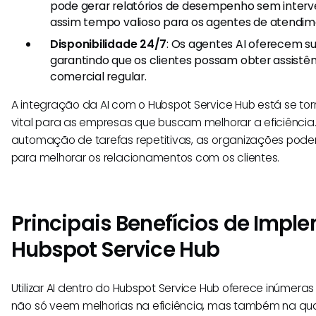
pode gerar relatórios de desempenho sem interv
assim tempo valioso para os agentes de atendime
Disponibilidade 24/7
: Os agentes AI oferecem s
garantindo que os clientes possam obter assistên
comercial regular.
A integração da AI com o Hubspot Service Hub está se t
vital para as empresas que buscam melhorar a eficiência
automação de tarefas repetitivas, as organizações pode
para melhorar os relacionamentos com os clientes.
Principais Benefícios de Imple
Hubspot Service Hub
Utilizar AI dentro do Hubspot Service Hub oferece inúmer
não só veem melhorias na eficiência, mas também na qu