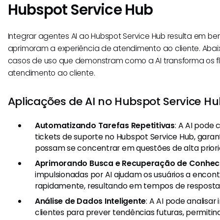
Hubspot Service Hub
Integrar agentes AI ao Hubspot Service Hub resulta em ben
aprimoram a experiência de atendimento ao cliente. Abaix
casos de uso que demonstram como a AI transforma os fl
atendimento ao cliente.
Aplicações de AI no Hubspot Service Hu
Automatizando Tarefas Repetitivas
: A AI pode 
tickets de suporte no Hubspot Service Hub, gara
possam se concentrar em questões de alta priori
Aprimorando Busca e Recuperação de Conhe
impulsionadas por AI ajudam os usuários a encont
rapidamente, resultando em tempos de resposta
Análise de Dados Inteligente
: A AI pode analisa
clientes para prever tendências futuras, permiti