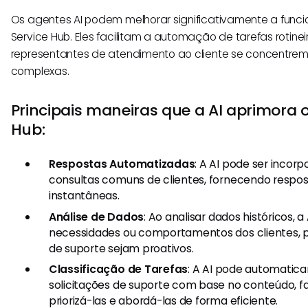
Os agentes AI podem melhorar significativamente a func
Service Hub. Eles facilitam a automação de tarefas rotinei
representantes de atendimento ao cliente se concentre
complexas.
Principais maneiras que a AI aprimora 
Hub:
Respostas Automatizadas
: A AI pode ser incor
consultas comuns de clientes, fornecendo respos
instantâneas.
Análise de Dados
: Ao analisar dados históricos, 
necessidades ou comportamentos dos clientes, p
de suporte sejam proativos.
Classificação de Tarefas
: A AI pode automaticam
solicitações de suporte com base no conteúdo, fa
priorizá-las e abordá-las de forma eficiente.