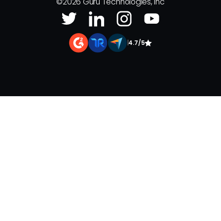
©
2026
Guru Technologies, Inc
|
4.7/5