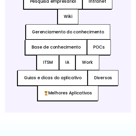
Pesquisa empresarial
Intranet
Wiki
Gerenciamento do conhecimento
Base de conhecimento
POCs
ITSM
IA
Work
Guias e dicas do aplicativo
Diversos
Melhores Aplicativos