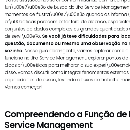
fun\u00e7\u00e3o de busca do Jira Service Management.
momentos de frustra\u00e7\u00e3o quando as informa
cr\u00edticas parecem estar fora de alcance, especia
conjuntos de dados complexos ou grandes quantidades d
de servi\u00e7o.
Se você já teve dificuldades para lo
questão, documento ou mesmo uma observação na m
sozinho.
Nesse guia abrangente, vamos explorar como a 
funciona no Jira Service Management, explorar pontos de
dicas pr\u00e1ticas para melhorar a sua experi\u00eanc
disso, vamos discutir como integrar ferramentas extern
capacidades de busca, levando a fluxos de trabalho mais f
Vamos começar!
Compreendendo a Função de B
Service Management