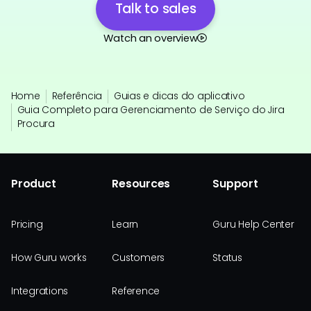
Talk to sales
Watch an overview
Home
Referência
Guias e dicas do aplicativo
Guia Completo para Gerenciamento de Serviço do Jira
Procura
Product
Resources
Support
Pricing
Learn
Guru Help Center
How Guru works
Customers
Status
Integrations
Reference