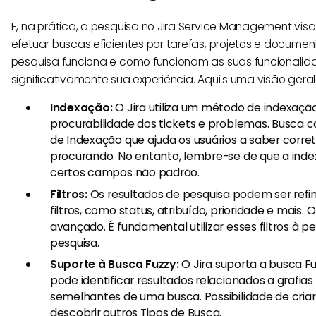
E, na prática, a pesquisa no Jira Service Management visa
efetuar buscas eficientes por tarefas, projetos e docum
pesquisa funciona e como funcionam as suas funcionali
significativamente sua experiência. Aqui's uma visão geral
Indexação:
O Jira utiliza um método de indexaçã
procurabilidade dos tickets e problemas. Busca
de Indexação que ajuda os usuários a saber corr
procurando. No entanto, lembre-se de que a inde
certos campos não padrão.
Filtros:
Os resultados de pesquisa podem ser refin
filtros, como status, atribuído, prioridade e mais. 
avançado. É fundamental utilizar esses filtros à p
pesquisa.
Suporte à Busca Fuzzy:
O Jira suporta a busca Fuz
pode identificar resultados relacionados a grafias
semelhantes de uma busca. Possibilidade de criar 
descobrir outros Tipos de Busca.