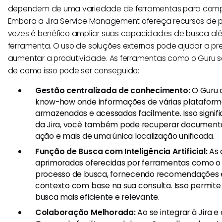
dependem de uma variedade de ferramentas para comple
Embora a Jira Service Management ofereça recursos de p
vezes é benéfico ampliar suas capacidades de busca a
ferramenta. O uso de soluções externas pode ajudar a pr
aumentar a produtividade. As ferramentas como o Guru
de como isso pode ser conseguido:
Gestão centralizada de conhecimento:
O Guru 
know-how onde informações de várias platafor
armazenadas e acessadas facilmente. Isso signific
da Jira, você também pode recuperar documento
ação e mais de uma única localização unificada.
Função de Busca com Inteligência Artificial:
As 
aprimoradas oferecidas por ferramentas como o
processo de busca, fornecendo recomendações e
contexto com base na sua consulta. Isso permite
busca mais eficiente e relevante.
Colaboração Melhorada:
Ao se integrar à Jira e