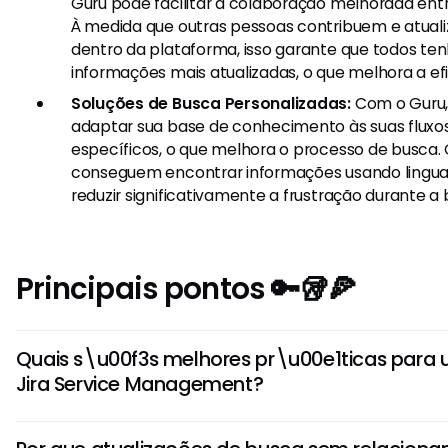
Guru pode facilitar a colaboração melhorada en
À medida que outras pessoas contribuem e atua
dentro da plataforma, isso garante que todos t
informações mais atualizadas, o que melhora a efi
Soluções de Busca Personalizadas:
Com o Guru,
adaptar sua base de conhecimento às suas fluxo
específicos, o que melhora o processo de busca.
conseguem encontrar informações usando lingua
reduzir significativamente a frustração durante a 
Principais pontos 🔑🥡🍕
Quais s\u00f3s melhores pr\u00e1ticas para 
Jira Service Management?
"Para obter o mais do seu buscado, empregue a utilizaç