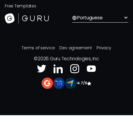
Free Templates
Portuguese
Terms of service
Dev agreement
Privacy
©
2026
Guru Technologies, Inc
|
4.7/5