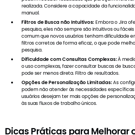
realizada. Considere a capacidade da funcionalid
manual.
Filtros de Busca não Intuitivos:
Embora o Jira ofer
pesquisa, eles não sempre são intuitivos ou fáceis
comum que novos usuários tenham dificuldade em
filtros corretos de forma eficaz, o que pode melh
pesquisa.
Dificuldade com Consultas Complexas:
À medid
o uso complexas, fazer consultar buscas de bus
pode ser menos direta. Filtro de resultados.
Opções de Personalização Limitadas:
As config
podem não atender às necessidades específicas 
usuários desejam ter mais opções de personaliza
às suas fluxos de trabalho únicos.
Dicas Práticas para Melhorar 