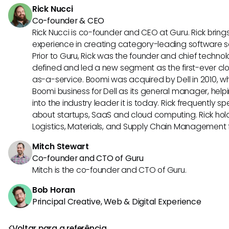
Rick Nucci
Co-founder & CEO
Rick Nucci is co-founder and CEO at Guru. Rick bring
experience in creating category-leading software 
Prior to Guru, Rick was the founder and chief technol
defined and led a new segment as the first-ever clo
as-a-service. Boomi was acquired by Dell in 2010, wh
Boomi business for Dell as its general manager, help
into the industry leader it is today. Rick frequently s
about startups, SaaS and cloud computing. Rick hold
Logistics, Materials, and Supply Chain Management f
Mitch Stewart
Co-founder and CTO of Guru
Mitch is the co-founder and CTO of Guru.
Bob Horan
Principal Creative, Web & Digital Experience
Voltar para a referência