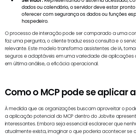
Servidor:
Representando o sistema acessado, c
dados ou calendário, o servidor deve estar pront
oferecer com segurança os dados ou funções esp
hospedeiro.
O processo de interação pode ser comparado a uma conv
faz uma pergunta, o cliente traduz essa consulta e o serv
relevante. Este modelo transforma assistentes de IA, torn
seguros e adaptáveis em uma variedade de aplicações c
em última análise, a eficácia operacional.
Como o MCP pode se aplicar a
À medida que as organizações buscam aproveitar o pode
a aplicação potencial do MCP dentro do Jobvite apresent
interessantes. Embora seja essencial esclarecer que ne
atualmente exista, imaginar o que poderia acontecer se 