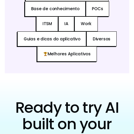
Base de conhecimento
POCs
ITSM
IA
Work
Guias e dicas do aplicativo
Diversos
Melhores Aplicativos
Ready to try AI
built on your