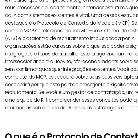
seus processos de recrutamento, entender estruturas qu
da IA com sistemas existentes é vital. Uma dessas estru
destaque é o Protocolo de Contexto do Modelo (MCP). Se
como o MCP se relaciona ao Jobvite—um sistema de ras
(ATS) e plataforma de recrutamento impulsionada por IA—
organizações estão curiosas sobre o que isso poderia signi
integrações e fluxos de trabalho. Este artigo visa ilumin
interseccionar com o Jobvite, oferecendo insights sobre s
sem confirmar quaisquer integrações existentes. Você 
completa do MCP, especulará sobre suas possíveis aplica
descobrirá por que este padrão emergente é significativ
recrutamento. Se você é um gestor de contratação, um r
uma equipe de RH, compreender esses conceitos pode aj
informadas sobre o uso da IA em suas estratégias de con
O que é o Protocolo de Contex