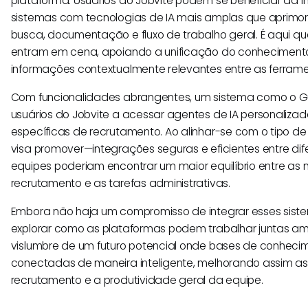
plataforma. Usuários do Jobvite podem se beneficiar da 
sistemas com tecnologias de IA mais amplas que aprimo
busca, documentação e fluxo de trabalho geral. É aqui 
entram em cena, apoiando a unificação do conheciment
informações contextualmente relevantes entre as ferrame
Com funcionalidades abrangentes, um sistema como o Gu
usuários do Jobvite a acessar agentes de IA personalizad
específicas de recrutamento. Ao alinhar-se com o tipo 
visa promover—integrações seguras e eficientes entre di
equipes poderiam encontrar um maior equilíbrio entre as
recrutamento e as tarefas administrativas.
Embora não haja um compromisso de integrar esses sist
explorar como as plataformas podem trabalhar juntas 
vislumbre de um futuro potencial onde bases de conheci
conectadas de maneira inteligente, melhorando assim as
recrutamento e a produtividade geral da equipe.