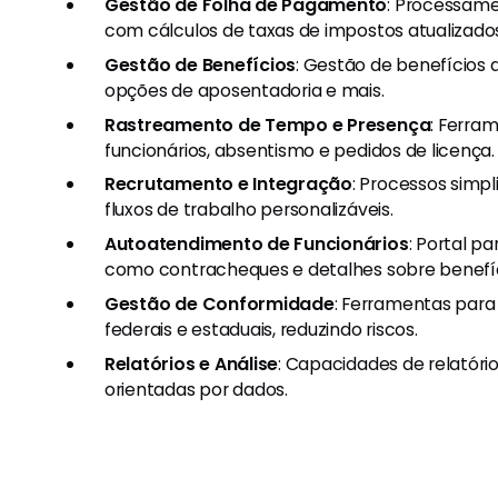
Gestão de Folha de Pagamento
: Processam
com cálculos de taxas de impostos atualizado
Gestão de Benefícios
: Gestão de benefícios d
opções de aposentadoria e mais.
Rastreamento de Tempo e Presença
: Ferra
funcionários, absentismo e pedidos de licença.
Recrutamento e Integração
: Processos simp
fluxos de trabalho personalizáveis.
Autoatendimento de Funcionários
: Portal p
como contracheques e detalhes sobre benefíc
Gestão de Conformidade
: Ferramentas par
federais e estaduais, reduzindo riscos.
Relatórios e Análise
: Capacidades de relatóri
orientadas por dados.