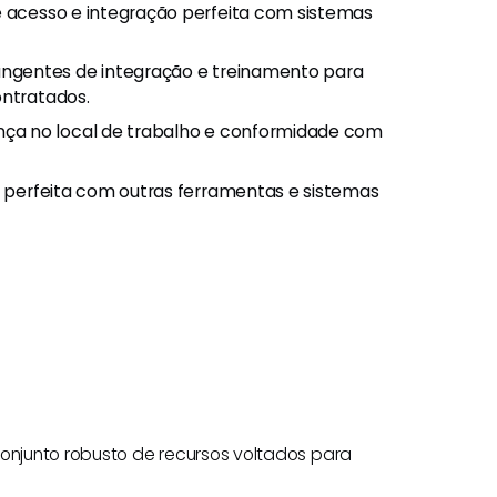
de acesso e integração perfeita com sistemas
angentes de integração e treinamento para
ontratados.
ança no local de trabalho e conformidade com
o perfeita com outras ferramentas e sistemas
conjunto robusto de recursos voltados para