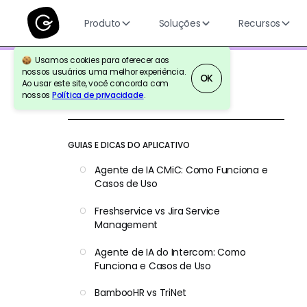
Produto
Soluções
Recursos
Usamos cookies para oferecer aos
nossos usuários uma melhor experiência.
OK
Ao usar este site, você concorda com
nossos
Política de privacidade
.
Voltar para a referência
GUIAS E DICAS DO APLICATIVO
Agente de IA CMiC: Como Funciona e
Casos de Uso
Freshservice vs Jira Service
Management
Agente de IA do Intercom: Como
Funciona e Casos de Uso
BambooHR vs TriNet