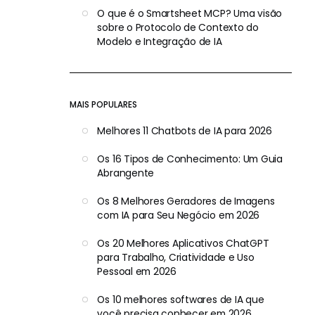
O que é o Smartsheet MCP? Uma visão
sobre o Protocolo de Contexto do
Modelo e Integração de IA
MAIS POPULARES
Melhores 11 Chatbots de IA para 2026
Os 16 Tipos de Conhecimento: Um Guia
Abrangente
Os 8 Melhores Geradores de Imagens
com IA para Seu Negócio em 2026
Os 20 Melhores Aplicativos ChatGPT
para Trabalho, Criatividade e Uso
Pessoal em 2026
Os 10 melhores softwares de IA que
você precisa conhecer em 2026