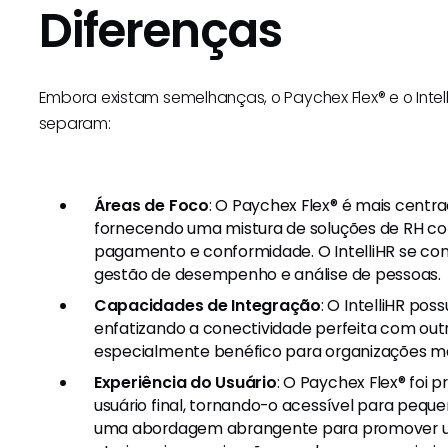
Diferenças
Embora existam semelhanças, o Paychex Flex® e o Int
separam:
Áreas de Foco
: O Paychex Flex® é mais centr
fornecendo uma mistura de soluções de RH com
pagamento e conformidade. O IntelliHR se co
gestão de desempenho e análise de pessoas.
Capacidades de Integração
: O IntelliHR pos
enfatizando a conectividade perfeita com out
especialmente benéfico para organizações m
Experiência do Usuário
: O Paychex Flex® foi
usuário final, tornando-o acessível para peque
uma abordagem abrangente para promover um