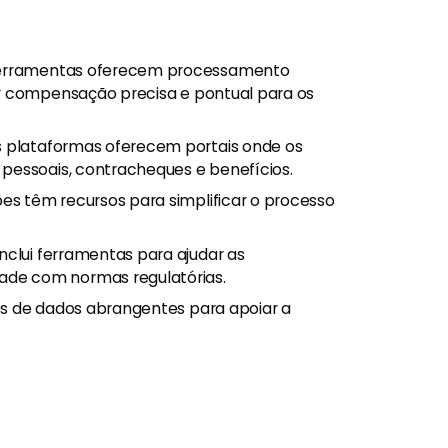
ferramentas oferecem processamento
ir compensação precisa e pontual para os
s plataformas oferecem portais onde os
pessoais, contracheques e benefícios.
ões têm recursos para simplificar o processo
nclui ferramentas para ajudar as
de com normas regulatórias.
s de dados abrangentes para apoiar a