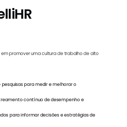
elliHR
a em promover uma cultura de trabalho de alto
e pesquisas para medir e melhorar o
astreamento contínuo de desempenho e
dados para informar decisões e estratégias de