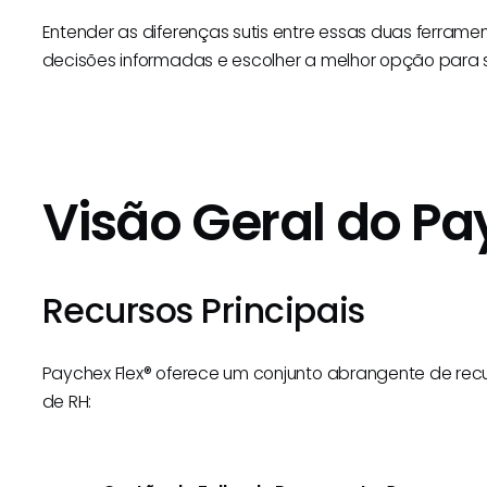
Entender as diferenças sutis entre essas duas ferram
decisões informadas e escolher a melhor opção para 
Visão Geral do P
Recursos Principais
Paychex Flex® oferece um conjunto abrangente de recu
de RH: