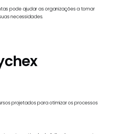
entas pode ajudar as organizações a tomar
suas necessidades.
aychex
rsos projetados para otimizar os processos