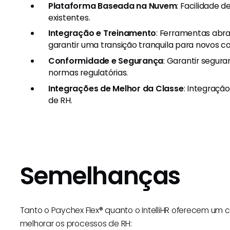
Plataforma Baseada na Nuvem
: Facilidade 
existentes.
Integração e Treinamento
: Ferramentas abr
garantir uma transição tranquila para novos c
Conformidade e Segurança
: Garantir segur
normas regulatórias.
Integrações de Melhor da Classe
: Integraçã
de RH.
Semelhanças
Tanto o Paychex Flex® quanto o IntelliHR oferecem um 
melhorar os processos de RH: