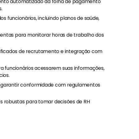
ento automatizado da folha de pagamento
s.
os funcionários, incluindo planos de saúde,
mentas para monitorar horas de trabalho dos
lificados de recrutamento e integração com
ara funcionários acessarem suas informações,
ios.
a garantir conformidade com regulamentos
os robustas para tomar decisões de RH