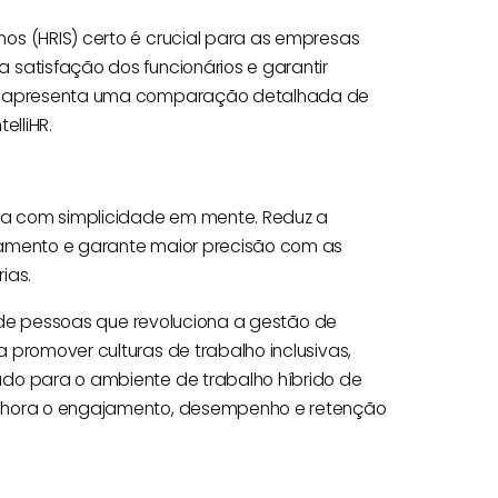
os (HRIS) certo é crucial para as empresas
 satisfação dos funcionários e garantir
igo apresenta uma comparação detalhada de
elliHR.
da com simplicidade em mente. Reduz a
gamento e garante maior precisão com as
ias.
te de pessoas que revoluciona a gestão de
 promover culturas de trabalho inclusivas,
ado para o ambiente de trabalho híbrido de
elhora o engajamento, desempenho e retenção