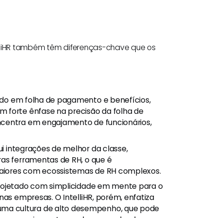
elliHR também têm diferenças-chave que os
ado em folha de pagamento e benefícios,
 forte ênfase na precisão da folha de
ncentra em engajamento de funcionários,
sui integrações de melhor da classe,
ras ferramentas de RH, o que é
aiores com ecossistemas de RH complexos.
 projetado com simplicidade em mente para o
nas empresas. O IntelliHR, porém, enfatiza
a cultura de alto desempenho, que pode