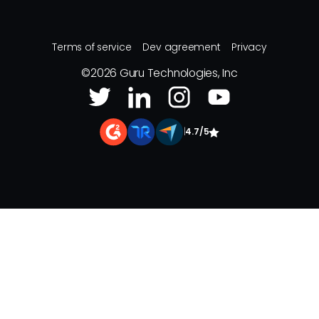
Terms of service
Dev agreement
Privacy
©
2026
Guru Technologies, Inc
|
4.7/5