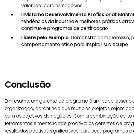
valor real para os negócios.
Invista no Desenvolvimento Profissional
: Mante
tendências da indústria e melhores práticas atra
contínuo e programas de certificação.
Lidere pelo Exemplo
: Demonstre compromisso, pr
comportamento ético para inspirar sua equipe.
Conclusão
Em resumo, um gerente de programa é um papel essencia
organização, garantindo que múltiplos projetos sejam co
com os objetivos de negócios. Com a combinação certa d
ferramentas e mentalidade proativa, os gerentes de pr
resultados positivos significativos para seus programas e 