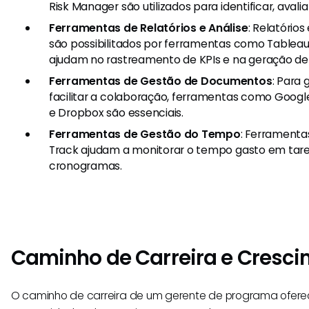
Risk Manager são utilizados para identificar, avaliar
Ferramentas de Relatórios e Análise
: Relatório
são possibilitados por ferramentas como Tableau 
ajudam no rastreamento de KPIs e na geração de r
Ferramentas de Gestão de Documentos
: Para
facilitar a colaboração, ferramentas como Goog
e Dropbox são essenciais.
Ferramentas de Gestão do Tempo
: Ferramenta
Track ajudam a monitorar o tempo gasto em tare
cronogramas.
Caminho de Carreira e Cresc
O caminho de carreira de um gerente de programa ofer