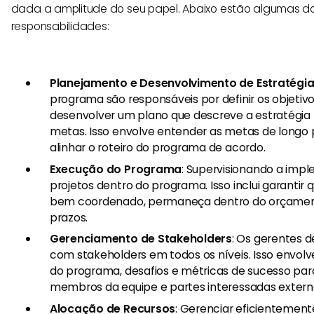
dada a amplitude do seu papel. Abaixo estão algumas das
responsabilidades:
Planejamento e Desenvolvimento de Estratégi
programa são responsáveis por definir os objeti
desenvolver um plano que descreve a estratégia 
metas. Isso envolve entender as metas de longo 
alinhar o roteiro do programa de acordo.
Execução do Programa
: Supervisionando a imp
projetos dentro do programa. Isso inclui garantir 
bem coordenado, permaneça dentro do orçamen
prazos.
Gerenciamento de Stakeholders
: Os gerentes 
com stakeholders em todos os níveis. Isso envol
do programa, desafios e métricas de sucesso para
membros da equipe e partes interessadas extern
Alocação de Recursos
: Gerenciar eficientement