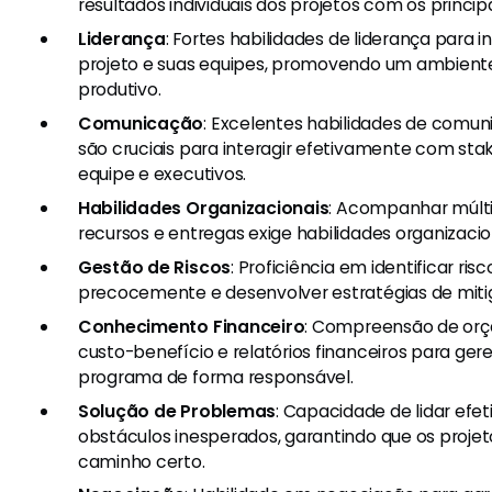
resultados individuais dos projetos com os princip
Liderança
: Fortes habilidades de liderança para i
projeto e suas equipes, promovendo um ambiente
produtivo.
Comunicação
: Excelentes habilidades de comun
são cruciais para interagir efetivamente com st
equipe e executivos.
Habilidades Organizacionais
: Acompanhar múltip
recursos e entregas exige habilidades organizacio
Gestão de Riscos
: Proficiência em identificar ris
precocemente e desenvolver estratégias de miti
Conhecimento Financeiro
: Compreensão de orç
custo-benefício e relatórios financeiros para ger
programa de forma responsável.
Solução de Problemas
: Capacidade de lidar ef
obstáculos inesperados, garantindo que os pro
caminho certo.