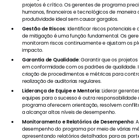
projetos é crítico. Os gerentes de programa prec
humanos, financeiros e tecnológicos de maneira 
produtividade ideal sem causar gargalos.
Gestão de Riscos
: Identificar riscos potenciais 
de mitigação é uma função fundamental. Os ger
monitoram riscos continuamente e ajustam os pl
impacto.
Garantia de Qualidade
: Garantir que os projet
em conformidade com os padrões de qualidade. I
criação de procedimentos e métricas para contro
realização de auditorias regulares.
Liderança de Equipe e Mentoria
: Liderar gerente
equipes para o sucesso é outra responsabilidade 
programa oferecem orientação, resolvem conflit
a alcançar altos níveis de desempenho.
Monitoramento e Relatórios de Desempenho
:
desempenho do programa por meio de várias mét
apresentando relatórios detalhados para as part