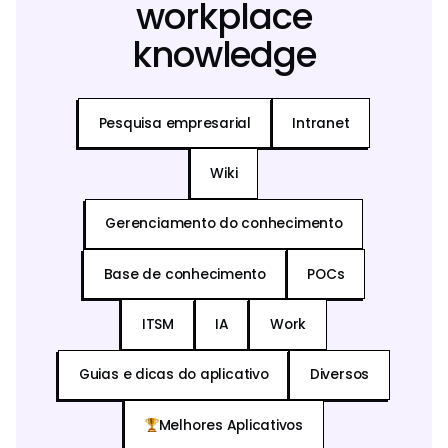
workplace
knowledge
Pesquisa empresarial
Intranet
Wiki
Gerenciamento do conhecimento
Base de conhecimento
POCs
ITSM
IA
Work
Guias e dicas do aplicativo
Diversos
Melhores Aplicativos