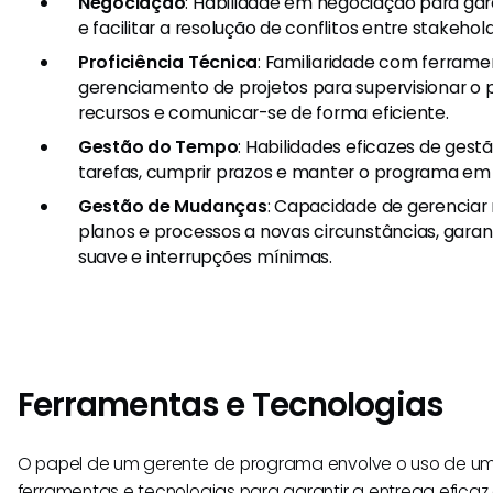
Negociação
: Habilidade em negociação para gar
e facilitar a resolução de conflitos entre stakehold
Proficiência Técnica
: Familiaridade com ferrame
gerenciamento de projetos para supervisionar o p
recursos e comunicar-se de forma eficiente.
Gestão do Tempo
: Habilidades eficazes de gest
tarefas, cumprir prazos e manter o programa em
Gestão de Mudanças
: Capacidade de gerencia
planos e processos a novas circunstâncias, gara
suave e interrupções mínimas.
Ferramentas e Tecnologias
O papel de um gerente de programa envolve o uso de u
ferramentas e tecnologias para garantir a entrega efica