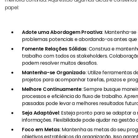
papel:
Adote uma Abordagem Proativa
: Mantenha-se 
problemas potenciais e abordando-os antes que
Fomente Relações Sólidas
: Construa e mantenh
trabalho com todos os stakeholders. Colaboraçã
podem resolver muitos desafios.
Mantenha-se Organizado
: Utilize ferramentas
projetos para acompanhar tarefas, prazos e pro
Melhore Continuamente
: Sempre busque maneir
processos e eficiência do fluxo de trabalho. Apr
passadas pode levar a melhores resultados futuro
Seja Adaptável
: Esteja pronto para se adaptar 
informações. Flexibilidade pode ajudar na gestão 
Foco em Metas
: Mantenha as metas do seu pro
objetivos estratégicos da organização. Isso gara