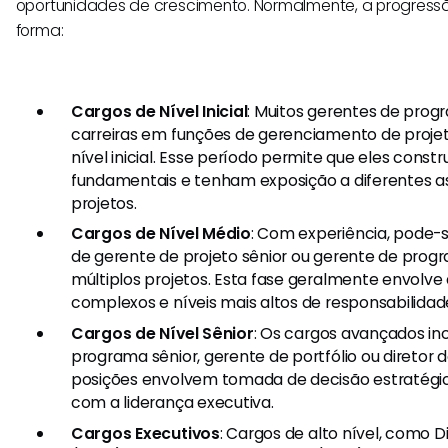
oportunidades de crescimento. Normalmente, a progressã
forma:
Cargos de Nível Inicial
: Muitos gerentes de pr
carreiras em funções de gerenciamento de proje
nível inicial. Esse período permite que eles const
fundamentais e tenham exposição a diferentes 
projetos.
Cargos de Nível Médio
: Com experiência, pode-s
de gerente de projeto sênior ou gerente de pro
múltiplos projetos. Esta fase geralmente envolve
complexos e níveis mais altos de responsabilidad
Cargos de Nível Sênior
: Os cargos avançados in
programa sênior, gerente de portfólio ou diretor 
posições envolvem tomada de decisão estratégic
com a liderança executiva.
Cargos Executivos
: Cargos de alto nível, como 