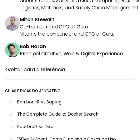
about startups, SaaS and cloud computing. Rick hold
Logistics, Materials, and Supply Chain Management f
Mitch Stewart
Co-founder and CTO of Guru
Mitch is the co-founder and CTO of Guru.
Bob Horan
Principal Creative, Web & Digital Experience
Voltar para a referência
GUIAS E DICAS DO APLICATIVO
BambooHR vs Sapling
The Complete Guide to Docker Search
SpotDraft vs Dixa
15Five AI Agent: Como Funciona e Casos de Uso