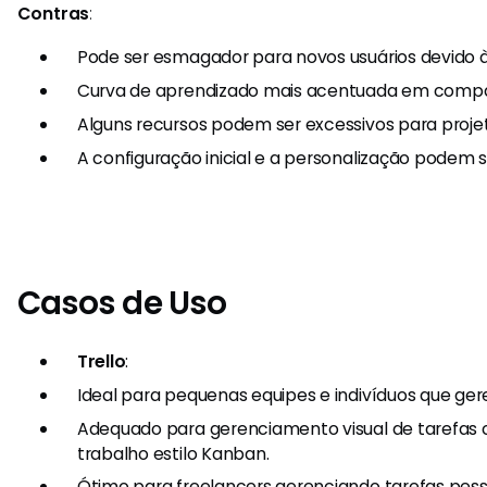
Contras
:
Pode ser esmagador para novos usuários devido 
Curva de aprendizado mais acentuada em compa
Alguns recursos podem ser excessivos para projet
A configuração inicial e a personalização podem
Casos de Uso
Trello
:
Ideal para pequenas equipes e indivíduos que ger
Adequado para gerenciamento visual de tarefas
trabalho estilo Kanban.
Ótimo para freelancers gerenciando tarefas pes