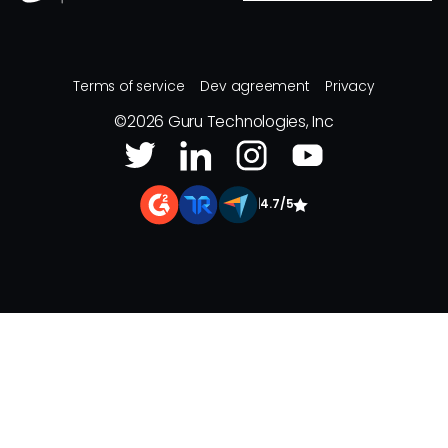
Terms of service
Dev agreement
Privacy
©
2026
Guru Technologies, Inc
|
4.7/5