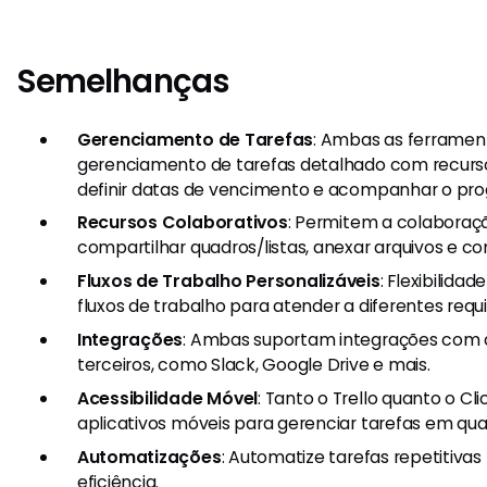
Semelhanças
Gerenciamento de Tarefas
: Ambas as ferrame
gerenciamento de tarefas detalhado com recursos
definir datas de vencimento e acompanhar o pro
Recursos Colaborativos
: Permitem a colaboraç
compartilhar quadros/listas, anexar arquivos e c
Fluxos de Trabalho Personalizáveis
: Flexibilida
fluxos de trabalho para atender a diferentes requi
Integrações
: Ambas suportam integrações com a
terceiros, como Slack, Google Drive e mais.
Acessibilidade Móvel
: Tanto o Trello quanto o C
aplicativos móveis para gerenciar tarefas em qual
Automatizações
: Automatize tarefas repetitiva
eficiência.