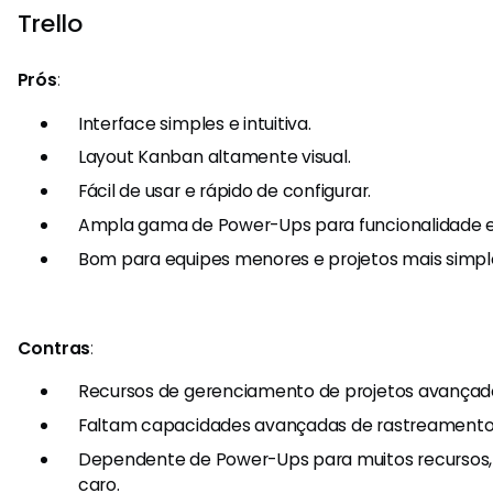
Trello
Prós
:
Interface simples e intuitiva.
Layout Kanban altamente visual.
Fácil de usar e rápido de configurar.
Ampla gama de Power-Ups para funcionalidade e
Bom para equipes menores e projetos mais simpl
Contras
:
Recursos de gerenciamento de projetos avançado
Faltam capacidades avançadas de rastreamento
Dependente de Power-Ups para muitos recursos, 
caro.