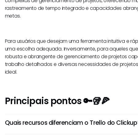
complexas de gerenciamento de projetos, oferecendo múlt
rastreamento de tempo integrado e capacidades abrang
metas.
Para usuários que desejam uma ferramenta intuitiva e rápi
uma escolha adequada. Inversamente, para aqueles qu
robusta e abrangente de gerenciamento de projetos capa
trabalho detalhados e diversas necessidades de projetos,
ideal.
Principais pontos 🔑🥡🍕
Quais recursos diferenciam o Trello do Clickup
O Trello é conhecido por seus quadros intuitivos no estilo 