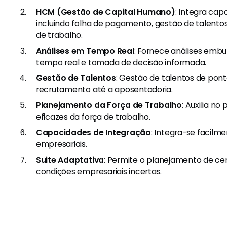
HCM (Gestão de Capital Humano)
: Integra cap
incluindo folha de pagamento, gestão de talento
de trabalho.
Análises em Tempo Real
: Fornece análises embu
tempo real e tomada de decisão informada.
Gestão de Talentos
: Gestão de talentos de pont
recrutamento até a aposentadoria.
Planejamento da Força de Trabalho
: Auxilia n
eficazes da força de trabalho.
Capacidades de Integração
: Integra-se facilm
empresariais.
Suite Adaptativa
: Permite o planejamento de ce
condições empresariais incertas.