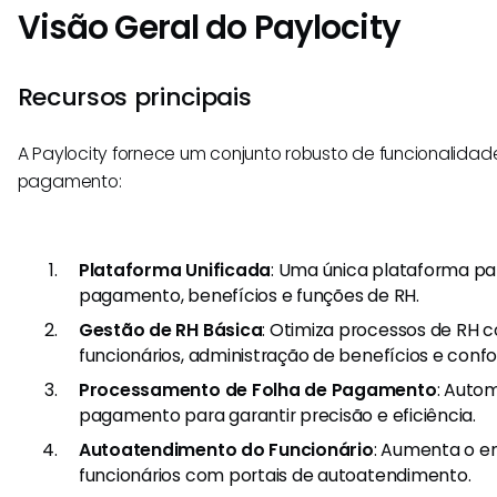
Visão Geral do Paylocity
Recursos principais
A Paylocity fornece um conjunto robusto de funcionalidad
pagamento:
Plataforma Unificada
: Uma única plataforma pa
pagamento, benefícios e funções de RH.
Gestão de RH Básica
: Otimiza processos de RH 
funcionários, administração de benefícios e conf
Processamento de Folha de Pagamento
: Autom
pagamento para garantir precisão e eficiência.
Autoatendimento do Funcionário
: Aumenta o e
funcionários com portais de autoatendimento.