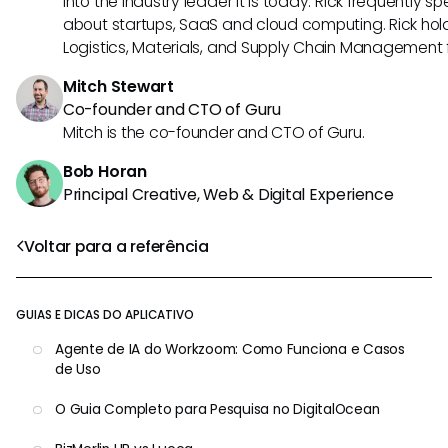
into the industry leader it is today. Rick frequently s
about startups, SaaS and cloud computing. Rick hold
Logistics, Materials, and Supply Chain Management f
Mitch Stewart
Co-founder and CTO of Guru
Mitch is the co-founder and CTO of Guru.
Bob Horan
Principal Creative, Web & Digital Experience
Voltar para a referência
GUIAS E DICAS DO APLICATIVO
Agente de IA do Workzoom: Como Funciona e Casos
de Uso
O Guia Completo para Pesquisa no DigitalOcean