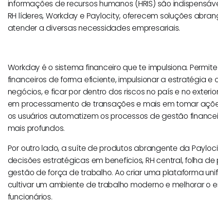
informações de recursos humanos (HRIS) são indispensáv
RH líderes, Workday e Paylocity, oferecem soluções abr
atender a diversas necessidades empresariais.
Workday é o sistema financeiro que te impulsiona. Permit
financeiros de forma eficiente, impulsionar a estratégia e
negócios, e ficar por dentro dos riscos no país e no exteri
em processamento de transações e mais em tomar açõe
os usuários automatizem os processos de gestão financei
mais profundos.
Por outro lado, a suíte de produtos abrangente da Paylo
decisões estratégicas em benefícios, RH central, folha d
gestão de força de trabalho. Ao criar uma plataforma uni
cultivar um ambiente de trabalho moderno e melhorar o
funcionários.