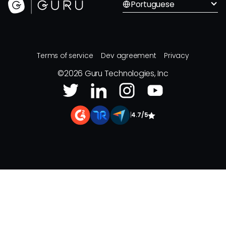
Portuguese
Terms of service
Dev agreement
Privacy
©
2026
Guru Technologies, Inc
|
4.7/5