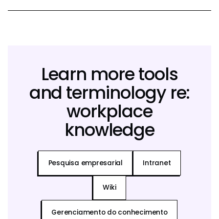
Learn more tools
and terminology re:
workplace
knowledge
Pesquisa empresarial
Intranet
Wiki
Gerenciamento do conhecimento