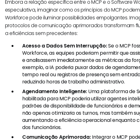
Embora a relação específica entre o MCP e o Software 
especulativa, imaginar como os princípios do MCP podem 
Workforce pode iluminar possibilidades empolgantes. Im
protocolos de comunicação aprimorados transformam flu
a eficiências sem precedentes:
Acesso a Dados Sem Interrupção:
Se o MCP fos
Workforce, as equipes poderiam permitir que ass
e analisassem imediatamente as métricas da forç
exemplo, a IA poderia puxar dados de agendamen
tempo real ou registros de presença sem entrad
reduzindo horas de trabalho administrativo.
Agendamento Inteligente:
Uma plataforma de S
habilitada para MCP poderia utilizar agentes intel
padrões de disponibilidade de funcionários e dem
não apenas otimizaria os turnos, mas também suge
aumentando a eficiência operacional enquanto c
dos funcionários.
Comunicação Aprimorada:
Integrar o MCP pode 