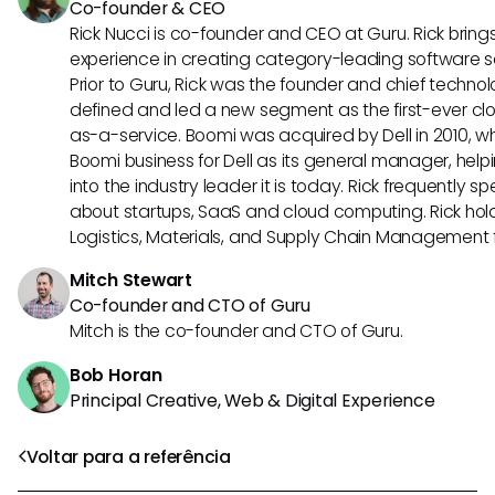
Co-founder & CEO
Rick Nucci is co-founder and CEO at Guru. Rick bring
experience in creating category-leading software 
Prior to Guru, Rick was the founder and chief technol
defined and led a new segment as the first-ever clo
as-a-service. Boomi was acquired by Dell in 2010, wh
Boomi business for Dell as its general manager, help
into the industry leader it is today. Rick frequently s
about startups, SaaS and cloud computing. Rick hold
Logistics, Materials, and Supply Chain Management f
Mitch Stewart
Co-founder and CTO of Guru
Mitch is the co-founder and CTO of Guru.
Bob Horan
Principal Creative, Web & Digital Experience
Voltar para a referência