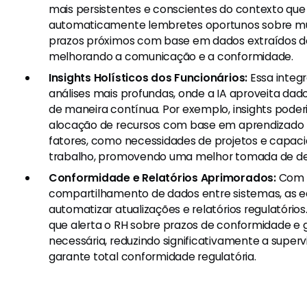
mais persistentes e conscientes do contexto qu
automaticamente lembretes oportunos sobre m
prazos próximos com base em dados extraídos d
melhorando a comunicação e a conformidade.
Insights Holísticos dos Funcionários:
Essa integr
análises mais profundas, onde a IA aproveita dad
de maneira contínua. Por exemplo, insights pode
alocação de recursos com base em aprendizado 
fatores, como necessidades de projetos e capaci
trabalho, promovendo uma melhor tomada de de
Conformidade e Relatórios Aprimorados:
Com o
compartilhamento de dados entre sistemas, as 
automatizar atualizações e relatórios regulatório
que alerta o RH sobre prazos de conformidade 
necessária, reduzindo significativamente a supe
garante total conformidade regulatória.