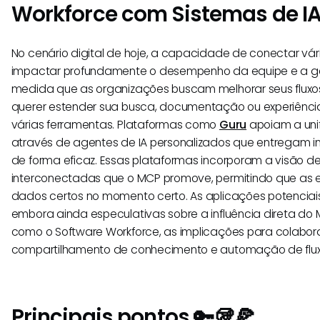
Workforce com Sistemas de I
No cenário digital de hoje, a capacidade de conectar vá
impactar profundamente o desempenho da equipe e a g
medida que as organizações buscam melhorar seus fluxo
querer estender sua busca, documentação ou experiências
várias ferramentas. Plataformas como
Guru
apoiam a uni
através de agentes de IA personalizados que entregam i
de forma eficaz. Essas plataformas incorporam a visão de
interconectadas que o MCP promove, permitindo que as
dados certos no momento certo. As aplicações potenciai
embora ainda especulativas sobre a influência direta d
como o Software Workforce, as implicações para colabo
compartilhamento de conhecimento e automação de fluxo
Principais pontos 🔑🥡🍕