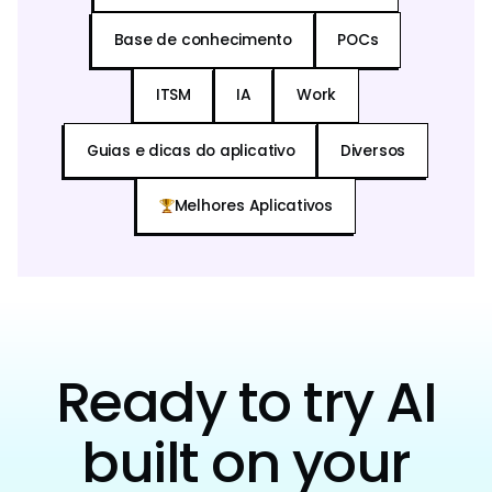
Base de conhecimento
POCs
ITSM
IA
Work
Guias e dicas do aplicativo
Diversos
Melhores Aplicativos
Ready to try AI
built on your