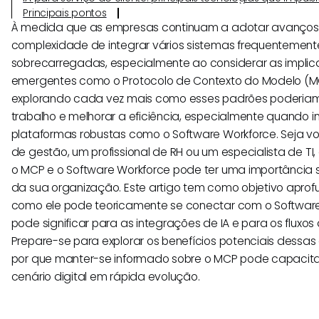
Principais pontos
À medida que as empresas continuam a adotar avanços 
complexidade de integrar vários sistemas frequentement
sobrecarregadas, especialmente ao considerar as impli
emergentes como o Protocolo de Contexto do Modelo (M
explorando cada vez mais como esses padrões poderiam r
trabalho e melhorar a eficiência, especialmente quando 
plataformas robustas como o Software Workforce. Seja v
de gestão, um profissional de RH ou um especialista de TI,
o MCP e o Software Workforce pode ter uma importância si
da sua organização. Este artigo tem como objetivo aprof
como ele pode teoricamente se conectar com o Software 
pode significar para as integrações de IA e para os fluxos
Prepare-se para explorar os benefícios potenciais dessa
por que manter-se informado sobre o MCP pode capacit
cenário digital em rápida evolução.