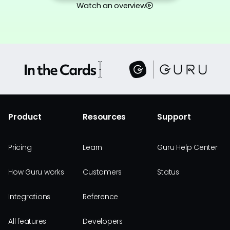
Watch an overview
Product
Resources
Support
Pricing
Learn
Guru Help Center
How Guru works
Customers
Status
Integrations
Reference
All features
Developers