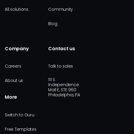
All solutions
Community
Blog
Company
Contact us
Careers
Talk to sales
111 S
About us
Independence
Mall E, STE 960
Philadelphia, PA
More
Switch to Guru
Free Templates