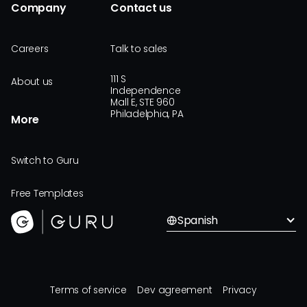
Company
Contact us
Careers
Talk to sales
111 S
About us
Independence
Mall E, STE 960
Philadelphia, PA
More
Switch to Guru
Free Templates
Spanish
Terms of service
Dev agreement
Privacy