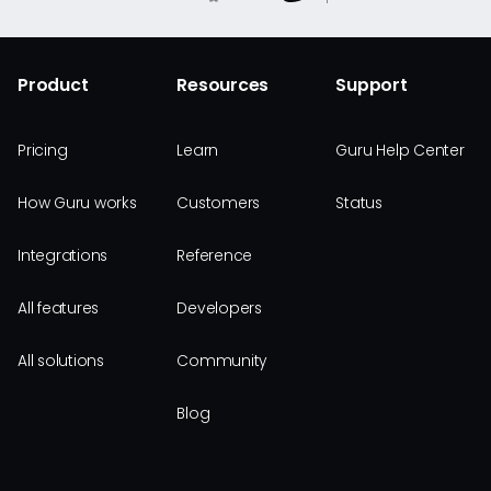
Product
Resources
Support
Pricing
Learn
Guru Help Center
How Guru works
Customers
Status
Integrations
Reference
All features
Developers
All solutions
Community
Blog