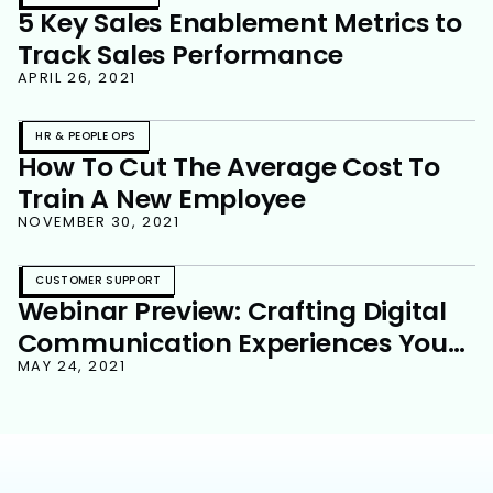
5 Key Sales Enablement Metrics to
Track Sales Performance
APRIL 26, 2021
HR & PEOPLE OPS
How To Cut The Average Cost To
Train A New Employee
NOVEMBER 30, 2021
CUSTOMER SUPPORT
Webinar Preview: Crafting Digital
Communication Experiences Your
Customers Will Love
MAY 24, 2021