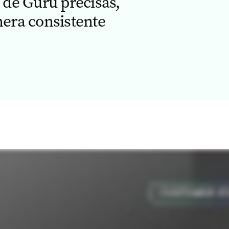
 de Guru precisas,
nera consistente