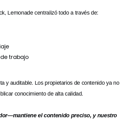
ack, Lemonade centralizó todo a través de:
iaje
 de trabajo
a y auditable. Los propietarios de contenido ya no
blicar conocimiento de alta calidad.
ador—mantiene el contenido preciso, y nuestro