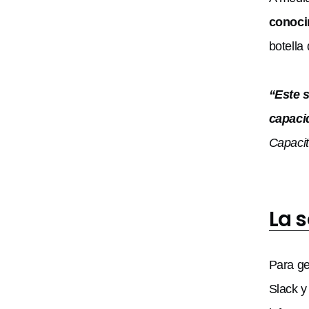
conoci
botella
“Este 
capacid
Capaci
La 
Para ge
Slack y