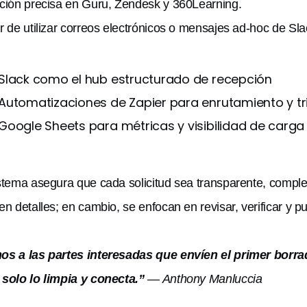
ción precisa en Guru, Zendesk y 360Learning.
r de utilizar correos electrónicos o mensajes ad-hoc de Sl
Slack como el hub estructurado de recepción
Automatizaciones de Zapier para enrutamiento y tr
Google Sheets para métricas y visibilidad de carga
stema asegura que cada solicitud sea transparente, complet
en detalles; en cambio, se enfocan en revisar, verificar y pu
os a las partes interesadas que envíen el primer borr
solo lo limpia y conecta.”
— Anthony Manluccia