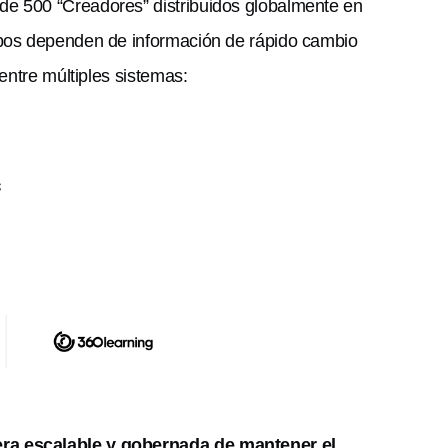
de 500 “Creadores” distribuidos globalmente en
ipos dependen de información de rápido cambio
entre múltiples sistemas:
s
ra escalable y gobernada de mantener el