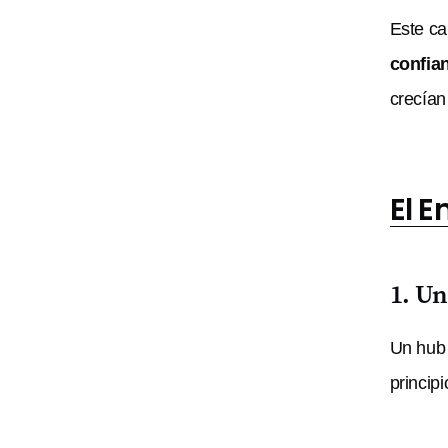
Este ca
confia
crecían
El 
1. Un
Un hub 
principi