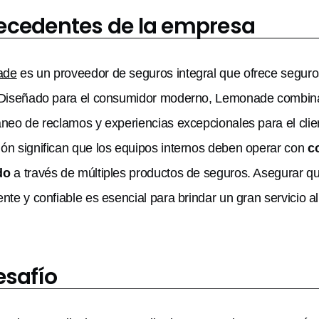
ecedentes de la empresa
ade
es un proveedor de seguros integral que ofrece seguros
 Diseñado para el consumidor moderno, Lemonade combina 
áneo de reclamos y experiencias excepcionales para el clien
ón significan que los equipos internos deben operar con
c
do
a través de múltiples productos de seguros. Asegurar q
ente y confiable es esencial para brindar un gran servicio al
esafío