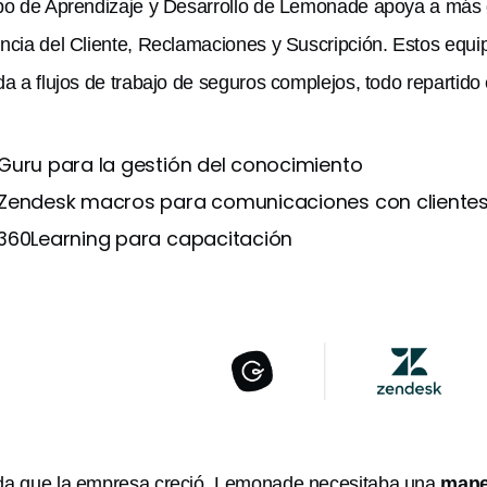
po de Aprendizaje y Desarrollo de Lemonade apoya a más 
ncia del Cliente, Reclamaciones y Suscripción. Estos equ
da a flujos de trabajo de seguros complejos, todo repartido 
Guru para la gestión del conocimiento
Zendesk macros para comunicaciones con cliente
360Learning para capacitación
da que la empresa creció, Lemonade necesitaba una
mane