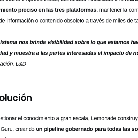
miento preciso en las tres plataformas
, mantener la con
 de información o contenido obsoleto a través de miles de ta
sistema nos brinda visibilidad sobre lo que estamos ha
ad y muestra a las partes interesadas el impacto de n
tación, L&D
solución
stionar el conocimiento a gran escala, Lemonade construyó 
 Guru, creando
un pipeline gobernado para todas las so