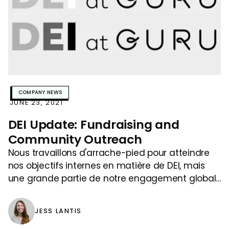
COMPANY NEWS
JUNE 23, 2021
DEI Update: Fundraising and
Community Outreach
Nous travaillons d'arrache-pied pour atteindre
nos objectifs internes en matière de DEI, mais
une grande partie de notre engagement global
en faveur de la diversité et de l'inclusion
implique d'aider notre communauté.
JESS LANTIS