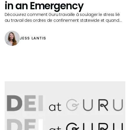
in an Emergency
Découvrez comment Guru travaille à soulager le stress lié
au travail des ordres de confinement statewide et quand
nous prévoyons de modifier nos opérations actuelles.
JESS LANTIS