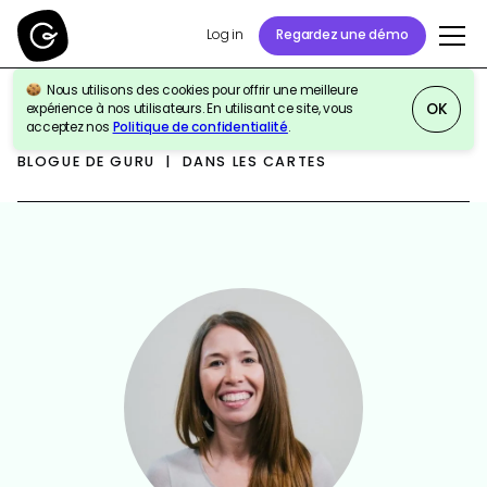
Log in
Regardez une démo
Nous utilisons des cookies pour offrir une meilleure
OK
expérience à nos utilisateurs. En utilisant ce site, vous
acceptez nos
Politique de confidentialité
.
BLOGUE DE GURU | DANS LES CARTES