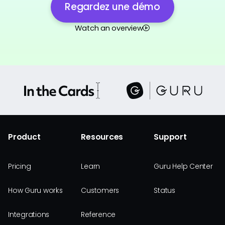
Regardez une démo
Watch an overview
Product
Resources
Support
Pricing
Learn
Guru Help Center
How Guru works
Customers
Status
Integrations
Reference