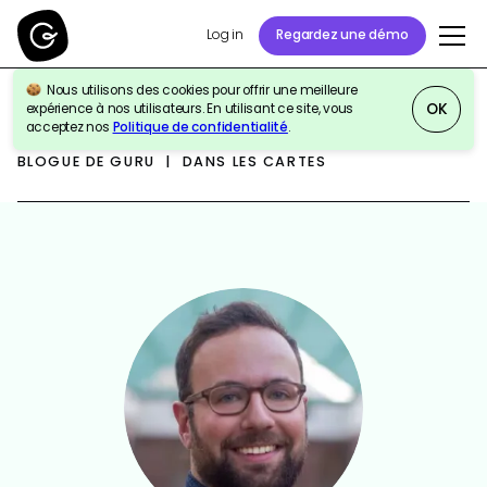
Log in
Regardez une démo
Nous utilisons des cookies pour offrir une meilleure
OK
expérience à nos utilisateurs. En utilisant ce site, vous
acceptez nos
Politique de confidentialité
.
BLOGUE DE GURU | DANS LES CARTES