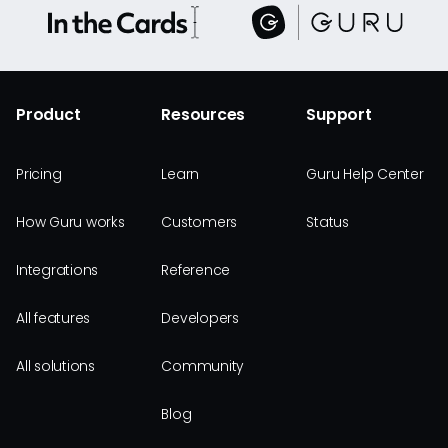
Product
Resources
Support
Pricing
Learn
Guru Help Center
How Guru works
Customers
Status
Integrations
Reference
All features
Developers
All solutions
Community
Blog