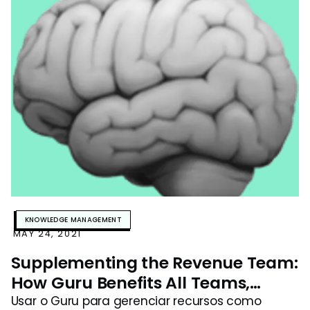
KNOWLEDGE MANAGEMENT
MAY 24, 2021
Supplementing the Revenue Team:
How Guru Benefits All Teams,
Including Security
Usar o Guru para gerenciar recursos como