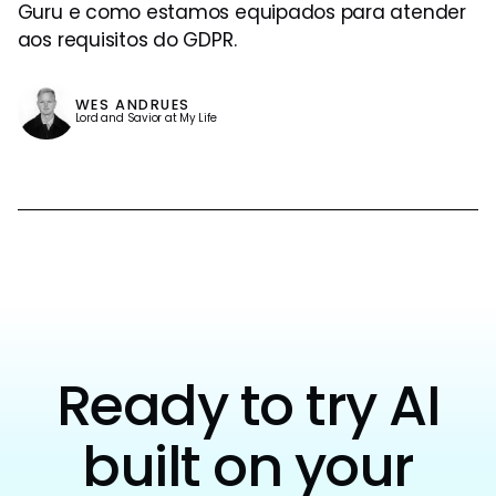
Guru e como estamos equipados para atender
aos requisitos do GDPR.
WES ANDRUES
Lord and Savior at My Life
Ready to try AI
built on your