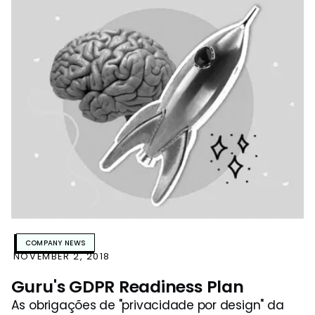
gerenciamento de conhecimento reduz o help
desk c
COMPANY NEWS
NOVEMBER 2, 2018
Guru's GDPR Readiness Plan
As obrigações de "privacidade por design" da