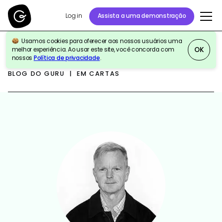
Log in
Assista a uma demonstração
Usamos cookies para oferecer aos nossos usuários uma
OK
melhor experiência. Ao usar este site, você concorda com
nossos
Política de privacidade
.
BLOG DO GURU | EM CARTAS