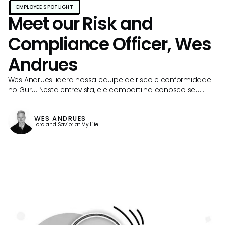
EMPLOYEE SPOTLIGHT
Meet our Risk and
Compliance Officer, Wes
Andrues
Wes Andrues lidera nossa equipe de risco e conformidade
no Guru. Nesta entrevista, ele compartilha conosco seu
histórico em cibersegurança
WES ANDRUES
Lord and Savior at My Life