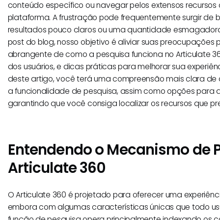
conteúdo específico ou navegar pelos extensos recursos 
plataforma. A frustração pode frequentemente surgir de bu
resultados pouco claros ou uma quantidade esmagadora
post do blog, nosso objetivo é aliviar suas preocupaçõe
abrangente de como a pesquisa funciona no Articulate 3
dos usuários, e dicas práticas para melhorar sua experiênc
deste artigo, você terá uma compreensão mais clara de c
a funcionalidade de pesquisa, assim como opções para a
garantindo que você consiga localizar os recursos que pre
Entendendo o Mecanismo de P
Articulate 360
O Articulate 360 é projetado para oferecer uma experiênc
embora com algumas características únicas que todo usuá
função de pesquisa opera principalmente indexando os c