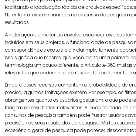
facilitando a localização rápida de arquivos específicos, s
No entanto, existem nuances no processo de pesquisa q
resultados.
A indexação de materiais envolve escanear diversos for
incluídos em seus projetos. A funcionalidade de pesquisa 
correspondências exatas; ela inclui implicitamente capac
Isso significa que mesmo que você digite uma palavra i
terminologia um pouco diferente, o Articulate 360 muitas 
relevantes que podem não corresponder exatamente à su
Embora esses recursos aumentem a probabilidade de enc
precisa, algumas limitações existem. Por exemplo, os filtr
abrangentes quanto os usuários gostariam, o que pode l
triagem de resultados irrelevantes. A incapacidade de pe
consultas de pesquisa também pode frustrar usuários 
precisão nos seus resultados de pesquisa. Muitos usuário
experiência geral de pesquisa pode parecer desconecta