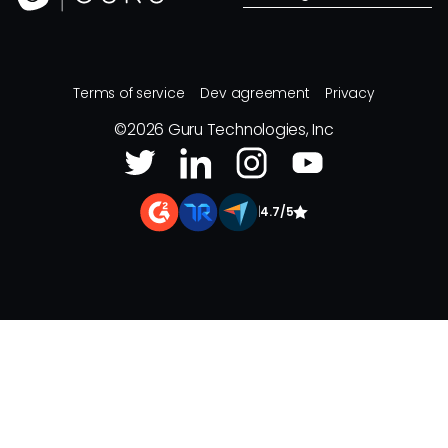
Terms of service
Dev agreement
Privacy
©
2026
Guru Technologies, Inc
|
4.7/5