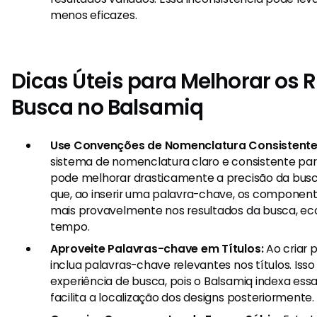
menos eficazes.
Dicas Úteis para Melhorar os 
Busca no Balsamiq
Use Convenções de Nomenclatura Consistente
sistema de nomenclatura claro e consistente p
pode melhorar drasticamente a precisão da busca.
que, ao inserir uma palavra-chave, os componen
mais provavelmente nos resultados da busca, e
tempo.
Aproveite Palavras-chave em Títulos:
Ao criar 
inclua palavras-chave relevantes nos títulos. Iss
experiência de busca, pois o Balsamiq indexa ess
facilita a localização dos designs posteriormente.