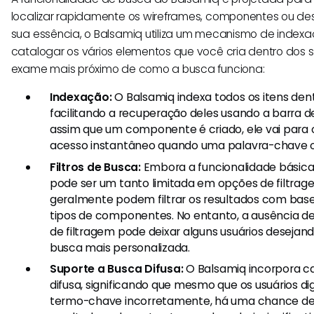
localizar rapidamente os wireframes, componentes ou de
sua essência, o Balsamiq utiliza um mecanismo de index
catalogar os vários elementos que você cria dentro dos s
exame mais próximo de como a busca funciona:
Indexação:
O Balsamiq indexa todos os itens den
facilitando a recuperação deles usando a barra de 
assim que um componente é criado, ele vai para o
acesso instantâneo quando uma palavra-chave ou 
Filtros de Busca:
Embora a funcionalidade básica 
pode ser um tanto limitada em opções de filtrage
geralmente podem filtrar os resultados com base
tipos de componentes. No entanto, a ausência 
de filtragem pode deixar alguns usuários desejan
busca mais personalizada.
Suporte a Busca Difusa:
O Balsamiq incorpora c
difusa, significando que mesmo que os usuários d
termo-chave incorretamente, há uma chance de 