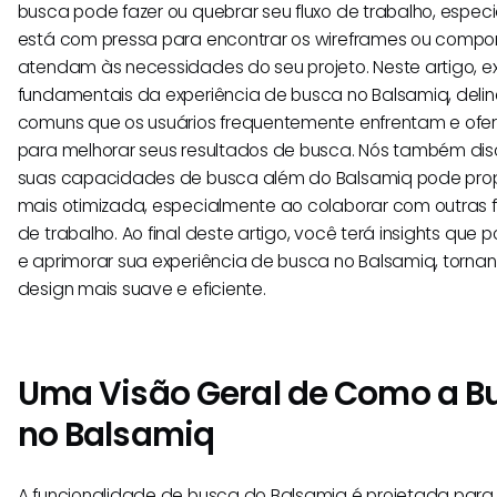
busca pode fazer ou quebrar seu fluxo de trabalho, esp
está com pressa para encontrar os wireframes ou compo
atendam às necessidades do seu projeto. Neste artigo, 
fundamentais da experiência de busca no Balsamiq, del
comuns que os usuários frequentemente enfrentam e ofe
para melhorar seus resultados de busca. Nós também di
suas capacidades de busca além do Balsamiq pode prop
mais otimizada, especialmente ao colaborar com outras 
de trabalho. Ao final deste artigo, você terá insights qu
e aprimorar sua experiência de busca no Balsamiq, torna
design mais suave e eficiente.
Uma Visão Geral de Como a B
no Balsamiq
A funcionalidade de busca do Balsamiq é projetada para 