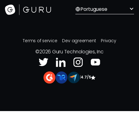
Portuguese
Terms of service
Dev agreement
Privacy
©
2026
Guru Technologies, Inc
|
4.7/5