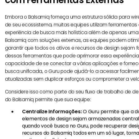
Embora o Balsamiq forneça uma estrutura sólida para wir
de seu ecossistema, muitas equipes utilizam ferramentas 
experiência de busca mais holística além de apenas uma 
Balsamiq com soluções externas, as equipes podem otimi
garantir que todos os ativos e recursos de design sejam 
dessas ferramentas que pode aprimorar essa experiência
capacidade de se conectar a várias aplicações e fornec
busca unificada, o Guru pode ajudá-lo a acessar facilme
atualizadas sem duplicar esforços ou comprometer a vel
Considere isso como parte do seu fluxo de trabalho de des
do Balsamiq permite que sua equipe:
Centralize Informações:
O Guru permite que a 
elementos de design sejam armazenados central
quando você busca no Guru, pode recuperar des
recursos do Balsamiq todos em um só lugar, torn