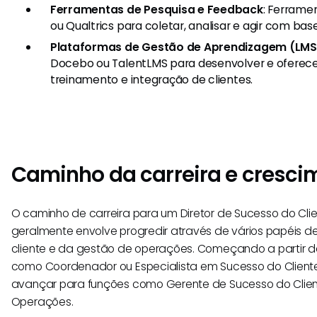
Ferramentas de Pesquisa e Feedback
: Ferram
ou Qualtrics para coletar, analisar e agir com bas
Plataformas de Gestão de Aprendizagem (LMS
Docebo ou TalentLMS para desenvolver e oferec
treinamento e integração de clientes.
Caminho da carreira e cresci
O caminho de carreira para um Diretor de Sucesso do Cl
geralmente envolve progredir através de vários papéis d
cliente e da gestão de operações. Começando a partir de p
como Coordenador ou Especialista em Sucesso do Cliente
avançar para funções como Gerente de Sucesso do Clien
Operações.