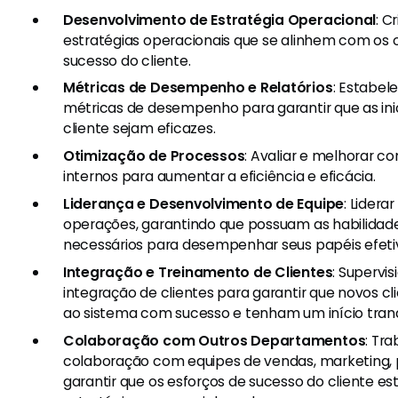
Desenvolvimento de Estratégia Operacional
: C
estratégias operacionais que se alinhem com os 
sucesso do cliente.
Métricas de Desempenho e Relatórios
: Estabel
métricas de desempenho para garantir que as ini
cliente sejam eficazes.
Otimização de Processos
: Avaliar e melhorar 
internos para aumentar a eficiência e eficácia.
Liderança e Desenvolvimento de Equipe
: Lidera
operações, garantindo que possuam as habilida
necessários para desempenhar seus papéis efet
Integração e Treinamento de Clientes
: Supervi
integração de clientes para garantir que novos cl
ao sistema com sucesso e tenham um início tranq
Colaboração com Outros Departamentos
: Tr
colaboração com equipes de vendas, marketing, 
garantir que os esforços de sucesso do cliente e