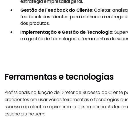
estratégia empresarial geral.
Gestão de Feedback do Cliente
: Coletar, analis
feedback dos clientes para melhorar a entrega de
dos produtos.
Implementação e Gestão de Tecnologia
: Supe
e a gestão de tecnologias e ferramentas de suces
Ferramentas e tecnologias
Profissionais na função de Diretor de Sucesso do Client
proficientes em usar várias ferramentas e tecnologias qu
sucesso do cliente e aprimorem o desempenho. As ferram
essenciais incluem: