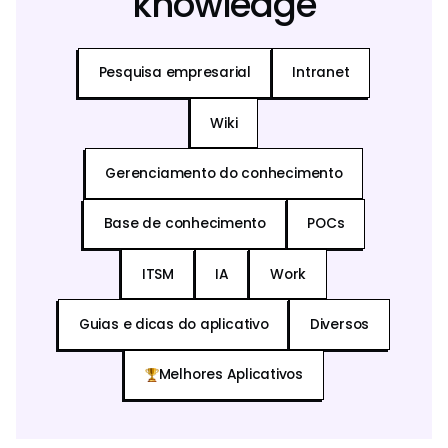
knowledge
Pesquisa empresarial
Intranet
Wiki
Gerenciamento do conhecimento
Base de conhecimento
POCs
ITSM
IA
Work
Guias e dicas do aplicativo
Diversos
Melhores Aplicativos