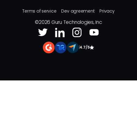
Terms of service
Dev agreement
Privacy
©
2026
Guru Technologies, Inc
|
4.7/5