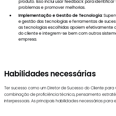
produto. Isso inclui usar feedback para identificar
problemas e promover melhorias.
Implementação e Gestão de Tecnologia
: Supe
e gestão das tecnologias e ferramentas de sucess
as tecnologias escolhidas apoiem efetivamente as
do cliente e integrem-se bem com outros sistemas
empresa.
Habilidades necessárias
Ter sucesso como um Diretor de Sucesso do Cliente par
combinação de proficiência técnica, pensamento estratég
interpessoais. As principais habilidades necessárias para 