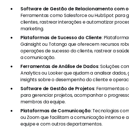
Software de Gestão de Relacionamento com o
Ferramentas como Salesforce ou HubSpot para g
clientes, rastrear interações e automatizar proc
marketing.
Plataformas de Sucesso do Cliente
: Plataform
Gainsight ou Totango que oferecem recursos rob
operações de sucesso do cliente, rastrear a saúd
a comunicação.
Ferramentas de Análise de Dados
: Soluções co
Analytics ou Looker que ajudam a analisar dados, g
insights sobre o desempenho do cliente e operaci
Software de Gestão de Projetos
: Ferramentas c
para gerenciar projetos, acompanhar o progress
membros da equipe.
Plataformas de Comunicação
: Tecnologias co
ou Zoom que facilitam a comunicação interna e 
equipe e com outros departamentos.