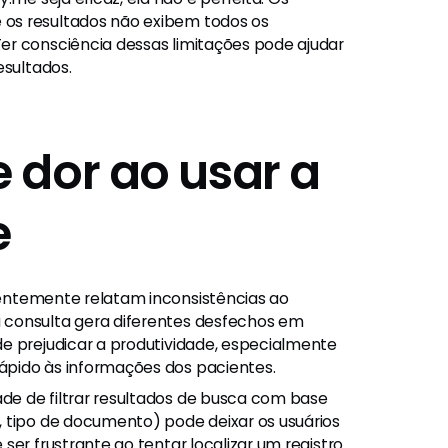
os resultados não exibem todos os
er consciência dessas limitações pode ajudar
esultados.
 dor ao usar a
e
entemente relatam inconsistências ao
 consulta gera diferentes desfechos em
e prejudicar a produtividade, especialmente
ápido às informações dos pacientes.
de de filtrar resultados de busca com base
, tipo de documento) pode deixar os usuários
ser frustrante ao tentar localizar um registro