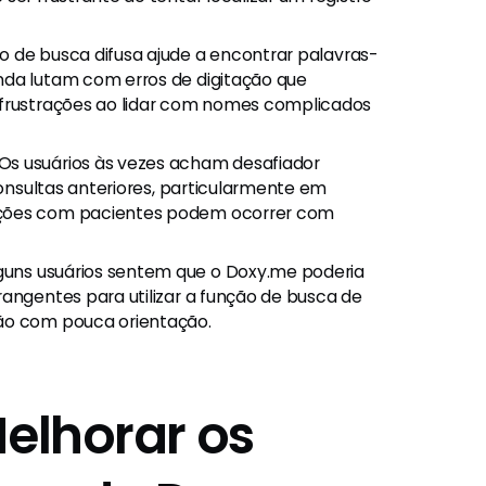
 de busca difusa ajude a encontrar palavras-
nda lutam com erros de digitação que
 frustrações ao lidar com nomes complicados
Os usuários às vezes acham desafiador
consultas anteriores, particularmente em
ações com pacientes podem ocorrer com
guns usuários sentem que o Doxy.me poderia
rangentes para utilizar a função de busca de
ção com pouca orientação.
Melhorar os