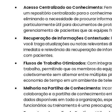
Acesso Centralizado ao Conhecimento:
Fer
um repositório centralizado para o conhecime
eliminando a necessidade de procurar informa
particularmente útil para documentos de prot
gerenciamento de pacientes que as equipes 
Recuperação de Informações Contextuais:
R
você traga atualizações ou notas relevantes
imediata e relevância da recuperação de info
com pacientes.
Fluxos de Trabalho Otimizados:
Com integraçõ
trabalho, permitindo que os membros da equ
coletivamente sem alternar entre múltiplas p
economia de tempo em um ambiente de tele
Melhoria na Partilha de Conhecimento:
Incor
colaboração e a partilha de conhecimento en
dados disponíveis em toda a organização, esp
funcionários ou treinamento é uma preocupaç