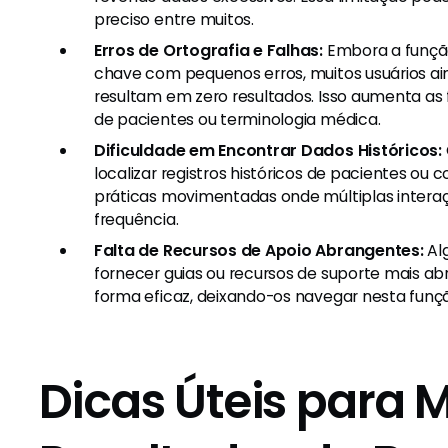
preciso entre muitos.
Erros de Ortografia e Falhas:
Embora a função
chave com pequenos erros, muitos usuários ai
resultam em zero resultados. Isso aumenta as
de pacientes ou terminologia médica.
Dificuldade em Encontrar Dados Históricos:
localizar registros históricos de pacientes ou 
práticas movimentadas onde múltiplas inter
frequência.
Falta de Recursos de Apoio Abrangentes:
Al
fornecer guias ou recursos de suporte mais ab
forma eficaz, deixando-os navegar nesta fun
Dicas Úteis para 