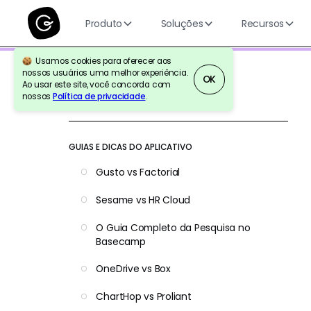
Produto
Soluções
Recursos
Usamos cookies para oferecer aos
nossos usuários uma melhor experiência.
OK
Ao usar este site, você concorda com
nossos
Política de privacidade
.
Voltar para a referência
GUIAS E DICAS DO APLICATIVO
Gusto vs Factorial
Sesame vs HR Cloud
O Guia Completo da Pesquisa no
Basecamp
OneDrive vs Box
ChartHop vs Proliant