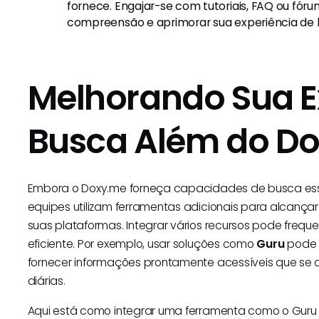
fornece. Engajar-se com tutoriais, FAQ ou fór
compreensão e aprimorar sua experiência de 
Melhorando Sua E
Busca Além do D
Embora o Doxy.me forneça capacidades de busca essen
equipes utilizam ferramentas adicionais para alcança
suas plataformas. Integrar vários recursos pode frequ
eficiente. Por exemplo, usar soluções como
Guru
pode 
fornecer informações prontamente acessíveis que s
diárias.
Aqui está como integrar uma ferramenta como o Guru 