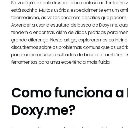
Se você já se sentiu frustrado ou confuso ao tentar 
está sozinho. Muitos usários, especialmente em um a
telemedicina, às vezes encaram desafios que podem difi
Aprender a usar a estrutura de busca do Doxy.me, qua
tendem a encontrar, além de dicas práticas para mel
grande diferença. Neste artigo, exploraremos as intr
discutiremos sobre os problemas comuns que os usári
para melhorar seus resultados de busca, e também di
ferramentas para uma experiência mais fluida.
Como funciona a 
Doxy.me?