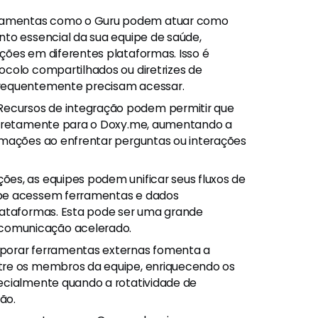
ramentas como o Guru podem atuar como
nto essencial da sua equipe de saúde,
ções em diferentes plataformas. Isso é
ocolo compartilhados ou diretrizes de
frequentemente precisam acessar.
ecursos de integração podem permitir que
 diretamente para o Doxy.me, aumentando a
rmações ao enfrentar perguntas ou interações
es, as equipes podem unificar seus fluxos de
ipe acessem ferramentas e dados
lataformas. Esta pode ser uma grande
comunicação acelerado.
porar ferramentas externas fomenta a
tre os membros da equipe, enriquecendo os
ecialmente quando a rotatividade de
ão.