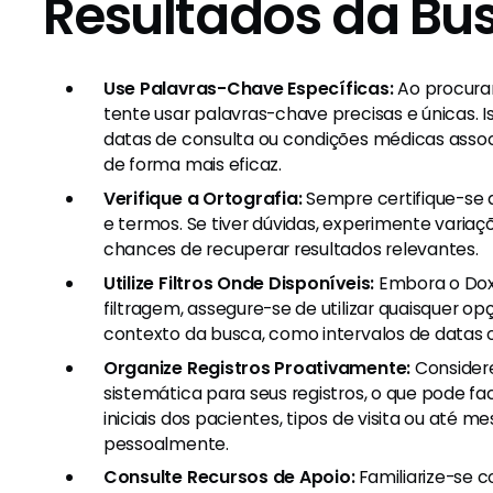
Resultados da Bu
Use Palavras-Chave Específicas:
Ao procura
tente usar palavras-chave precisas e únicas. I
datas de consulta ou condições médicas associ
de forma mais eficaz.
Verifique a Ortografia:
Sempre certifique-se d
e termos. Se tiver dúvidas, experimente vari
chances de recuperar resultados relevantes.
Utilize Filtros Onde Disponíveis:
Embora o Dox
filtragem, assegure-se de utilizar quaisquer opç
contexto da busca, como intervalos de datas
Organize Registros Proativamente:
Consider
sistemática para seus registros, o que pode fac
iniciais dos pacientes, tipos de visita ou até 
pessoalmente.
Consulte Recursos de Apoio:
Familiarize-se 