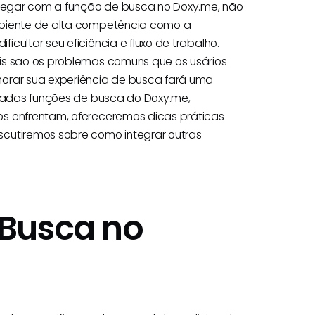
navegar com a função de busca no Doxy.me, não
mbiente de alta competência como a
cultar seu eficiência e fluxo de trabalho.
is são os problemas comuns que os usários
horar sua experiência de busca fará uma
incadas funções de busca do Doxy.me,
os enfrentam, ofereceremos dicas práticas
scutiremos sobre como integrar outras
Busca no