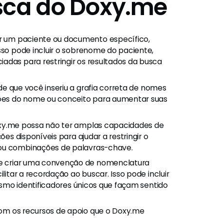
sca do Doxy.me
r um paciente ou documento específico,
sso pode incluir o sobrenome do paciente,
adas para restringir os resultados da busca
e que você inseriu a grafia correta de nomes
ações do nome ou conceito para aumentar suas
y.me possa não ter amplas capacidades de
ões disponíveis para ajudar a restringir o
 ou combinações de palavras-chave.
e criar uma convenção de nomenclatura
ilitar a recordação ao buscar. Isso pode incluir
mesmo identificadores únicos que façam sentido
com os recursos de apoio que o Doxy.me