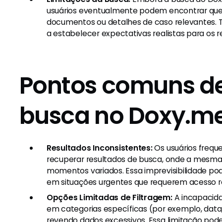
usuários eventualmente podem encontrar que 
documentos ou detalhes de caso relevantes. T
a estabelecer expectativas realistas para os r
Pontos comuns de
busca no Doxy.m
Resultados Inconsistentes:
Os usuários frequ
recuperar resultados de busca, onde a mesma
momentos variados. Essa imprevisibilidade pod
em situações urgentes que requerem acesso r
Opções Limitadas de Filtragem:
A incapacida
em categorias específicas (por exemplo, data
revendo dados excessivos. Essa limitação pode 