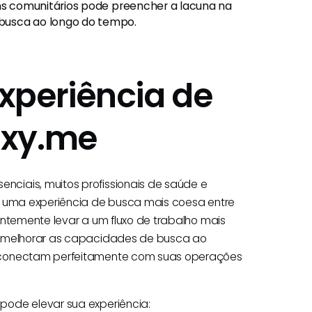
uns comunitários pode preencher a lacuna na
busca ao longo do tempo.
xperiência de
oxy.me
ciais, muitos profissionais de saúde e
r uma experiência de busca mais coesa entre
entemente levar a um fluxo de trabalho mais
melhorar as capacidades de busca ao
e conectam perfeitamente com suas operações
pode elevar sua experiência: