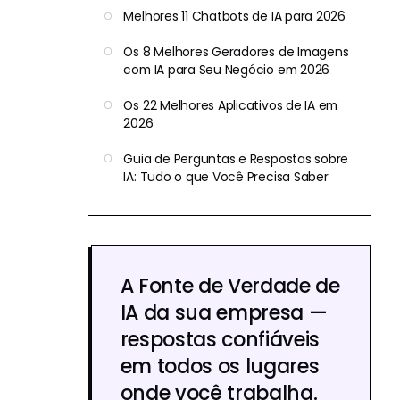
Melhores 11 Chatbots de IA para 2026
Os 8 Melhores Geradores de Imagens
com IA para Seu Negócio em 2026
Os 22 Melhores Aplicativos de IA em
2026
Guia de Perguntas e Respostas sobre
IA: Tudo o que Você Precisa Saber
A Fonte de Verdade de
IA da sua empresa —
respostas confiáveis
em todos os lugares
onde você trabalha.