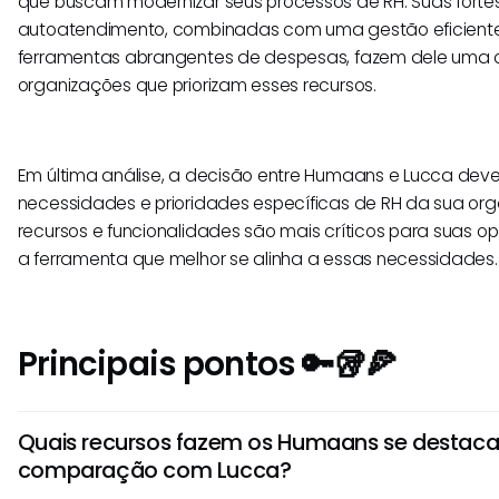
que buscam modernizar seus processos de RH. Suas fort
autoatendimento, combinadas com uma gestão eficient
ferramentas abrangentes de despesas, fazem dele uma 
organizações que priorizam esses recursos.
Em última análise, a decisão entre Humaans e Lucca dev
necessidades e prioridades específicas de RH da sua org
recursos e funcionalidades são mais críticos para suas o
a ferramenta que melhor se alinha a essas necessidades.
Principais pontos 🔑🥡🍕
Quais recursos fazem os Humaans se desta
comparação com Lucca?