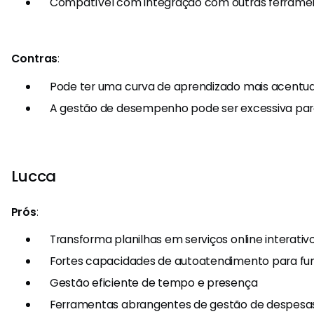
Compatível com integração com outras ferrame
Contras
:
Pode ter uma curva de aprendizado mais acentua
A gestão de desempenho pode ser excessiva pa
Lucca
Prós
:
Transforma planilhas em serviços online interativ
Fortes capacidades de autoatendimento para fun
Gestão eficiente de tempo e presença
Ferramentas abrangentes de gestão de despesa