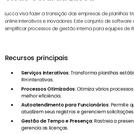
Lucca visa fazer a transição das empresas de planilhas tr
online interativos e inovadores. Este conjunto de software
simplificar processos de gestão interna para equipes de R
Recursos principais
Serviços Interativos
: Transforma planilhas está
RH interativas.
Processos Otimizados
: Otimiza vários processos
melhor eficiência.
Autoatendimento para Funcionários
: Permite q
atualizem seus registros e gerenciem solicitações
Gestão de Tempo e Presença
: Rastreia a prese
gerencia as licenças.