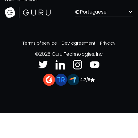
Portuguese
Terms of service
Dev agreement
Privacy
©
2026
Guru Technologies, Inc
|
4.7/5