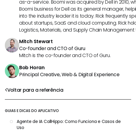
as-a-service. Boomi was acquired by Dell in 2010, wh
Boomi business for Dell as its general manager, help
into the industry leader it is today. Rick frequently s
about startups, SaaS and cloud computing. Rick hold
Logistics, Materials, and Supply Chain Management f
Mitch Stewart
Co-founder and CTO of Guru
Mitch is the co-founder and CTO of Guru.
Bob Horan
Principal Creative, Web & Digital Experience
Voltar para a referência
GUIAS E DICAS DO APLICATIVO
Agente de IA CallHippo: Como Funciona e Casos de
Uso