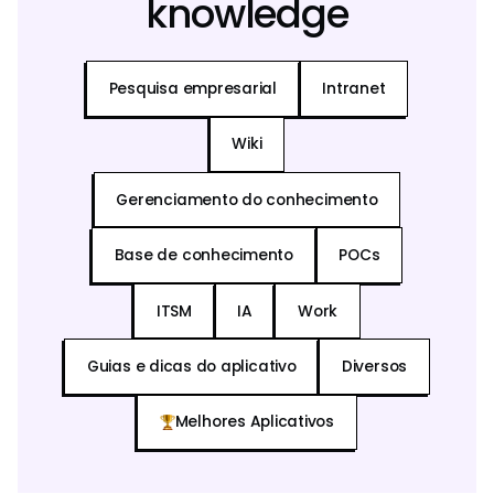
knowledge
Pesquisa empresarial
Intranet
Wiki
Gerenciamento do conhecimento
Base de conhecimento
POCs
ITSM
IA
Work
Guias e dicas do aplicativo
Diversos
Melhores Aplicativos