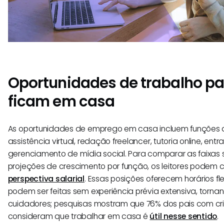
Oportunidades de trabalho p
ficam em casa
As oportunidades de emprego em casa incluem funções d
assistência virtual, redação freelancer, tutoria online, en
gerenciamento de mídia social. Para comparar as faixas sa
projeções de crescimento por função, os leitores podem c
perspectiva salarial
. Essas posições oferecem horários fl
podem ser feitas sem experiência prévia extensiva, torna
cuidadores; pesquisas mostram que 76% dos pais com c
consideram que trabalhar em casa é
útil nesse sentido
.