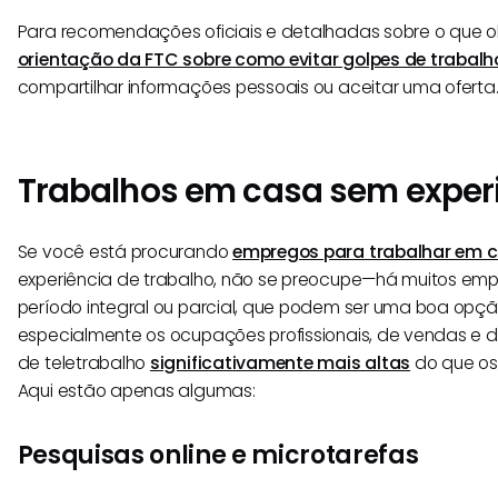
Para recomendações oficiais e detalhadas sobre o que ob
orientação da FTC sobre como evitar golpes de trabal
compartilhar informações pessoais ou aceitar uma oferta
Trabalhos em casa sem exper
Se você está procurando
empregos para trabalhar em 
experiência de trabalho, não se preocupe—há muitos em
período integral ou parcial, que podem ser uma boa opçã
especialmente os ocupações profissionais, de vendas e d
de teletrabalho
significativamente mais altas
do que os 
Aqui estão apenas algumas:
Pesquisas online e microtarefas