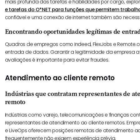
mais profunda das tarefas e habilidades por cargo, explo
e tarefas do O*NET para funções que permitem trabalh
confiável e uma conexão de internet também são necessá
Encontrando oportunidades legítimas de entra
Quadros de empregos como Indeed, FlexJobs e Remote.co
entrada de dados. Garantir a legitimidade da empresa a
avaliações é importante para evitar fraudes.
Atendimento ao cliente remoto
Indústrias que contratam representantes de at
remoto
Indústrias como varejo, telecomunicações e finanças co
representantes de atendimento ao cliente remotos. Emp
e LiveOps oferecem posições remotas de atendimento ao
frequentemente não exigem experiência prévia.