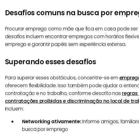
Desafios comuns na busca por empr
Procurar emprego como mãe que fica em casa pode ser a
desafios incluem encontrar empregos com horários flexíve
emprego e garantir papéis sem experiência extensa.
Superando esses desafios
Para superar esses obstáculos, concentre-se em
empreg
oferecem flexibilidade. Isso também pode ajudar a entend
contratação e no trabalho, conforme descrito nas
regras
contratações proibidas e discriminação no local de tra
incluem:
Networking ativamente:
Informe amigos, familiar
busca por emprego