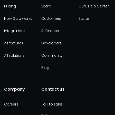
Pricing
Learn
Guru Help Center
How Guru works
Customers
Status
Integrations
Reference
All features
Developers
All solutions
Community
Blog
Company
Contact us
Careers
Talk to sales