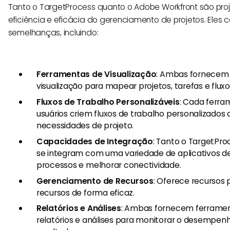
Tanto o TargetProcess quanto o Adobe Workfront são pr
eficiência e eficácia do gerenciamento de projetos. Eles 
semelhanças, incluindo:
Ferramentas de Visualização
: Ambas fornecem 
visualização para mapear projetos, tarefas e fluxo
Fluxos de Trabalho Personalizáveis
: Cada ferra
usuários criem fluxos de trabalho personalizados
necessidades de projeto.
Capacidades de Integração
: Tanto o TargetPr
se integram com uma variedade de aplicativos de 
processos e melhorar conectividade.
Gerenciamento de Recursos
: Oferece recursos 
recursos de forma eficaz.
Relatórios e Análises
: Ambas fornecem ferrame
relatórios e análises para monitorar o desempenh