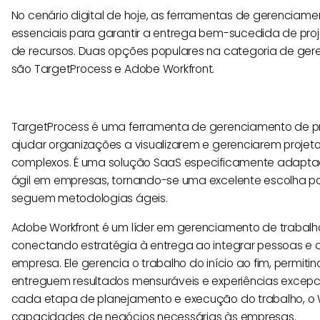
No cenário digital de hoje, as ferramentas de gerenciame
essenciais para garantir a entrega bem-sucedida de proj
de recursos. Duas opções populares na categoria de ger
são TargetProcess e Adobe Workfront.
TargetProcess é uma ferramenta de gerenciamento de pr
ajudar organizações a visualizarem e gerenciarem projeto
complexos. É uma solução SaaS especificamente adapt
ágil em empresas, tornando-se uma excelente escolha p
seguem metodologias ágeis.
Adobe Workfront é um líder em gerenciamento de trabalho
conectando estratégia à entrega ao integrar pessoas e
empresa. Ele gerencia o trabalho do início ao fim, permiti
entreguem resultados mensuráveis e experiências excepci
cada etapa de planejamento e execução do trabalho, o W
capacidades de negócios necessárias às empresas.