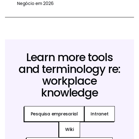
Negócio em 2026
Learn more tools
and terminology re:
workplace
knowledge
Pesquisa empresarial
Intranet
Wiki