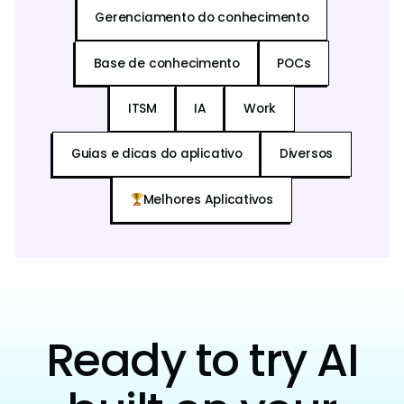
Gerenciamento do conhecimento
Base de conhecimento
POCs
ITSM
IA
Work
Guias e dicas do aplicativo
Diversos
Melhores Aplicativos
Ready to try AI