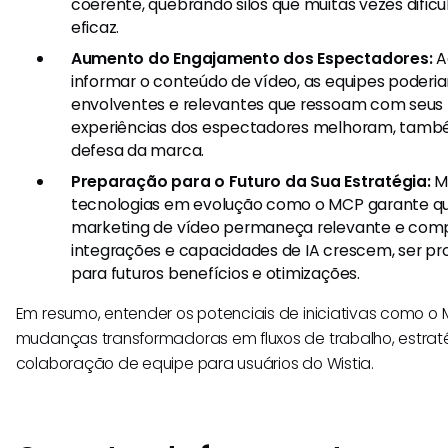
coerente, quebrando silos que muitas vezes dific
eficaz.
Aumento do Engajamento dos Espectadores:
Ao
informar o conteúdo de vídeo, as equipes poderia
envolventes e relevantes que ressoam com seus 
experiências dos espectadores melhoram, tamb
defesa da marca.
Preparação para o Futuro da Sua Estratégia:
Ma
tecnologias em evolução como o MCP garante qu
marketing de vídeo permaneça relevante e compe
integrações e capacidades de IA crescem, ser pr
para futuros benefícios e otimizações.
Em resumo, entender os potenciais de iniciativas como o
mudanças transformadoras em fluxos de trabalho, estrat
colaboração de equipe para usuários do Wistia.