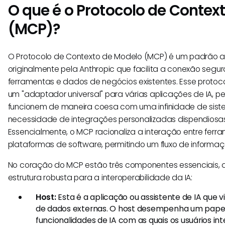
O que é o Protocolo de Contex
(MCP)?
O Protocolo de Contexto de Modelo (MCP) é um padrão a
originalmente pela Anthropic que facilita a conexão segu
ferramentas e dados de negócios existentes. Esse proto
um "adaptador universal" para várias aplicações de IA, pe
funcionem de maneira coesa com uma infinidade de sist
necessidade de integrações personalizadas dispendios
Essencialmente, o MCP racionaliza a interação entre ferra
plataformas de software, permitindo um fluxo de informaçõ
No coração do MCP estão três componentes essenciais, 
estrutura robusta para a interoperabilidade da IA:
Host:
Esta é a aplicação ou assistente de IA que v
de dados externas. O host desempenha um papel c
funcionalidades de IA com as quais os usuários in