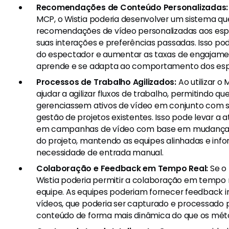
Recomendações de Conteúdo Personalizadas:
MCP, o Wistia poderia desenvolver um sistema qu
recomendações de vídeo personalizadas aos es
suas interações e preferências passadas. Isso po
do espectador e aumentar as taxas de engajamen
aprende e se adapta ao comportamento dos esp
Processos de Trabalho Agilizados:
Ao utilizar o 
ajudar a agilizar fluxos de trabalho, permitindo qu
gerenciassem ativos de vídeo em conjunto com 
gestão de projetos existentes. Isso pode levar a 
em campanhas de vídeo com base em mudanças 
do projeto, mantendo as equipes alinhadas e in
necessidade de entrada manual.
Colaboração e Feedback em Tempo Real:
Se o 
Wistia poderia permitir a colaboração em tempo
equipe. As equipes poderiam fornecer feedback 
vídeos, que poderia ser capturado e processado p
conteúdo de forma mais dinâmica do que os mét