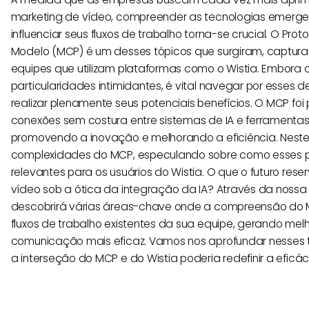
marketing de vídeo, compreender as tecnologias emerg
influenciar seus fluxos de trabalho torna-se crucial. O Pro
Modelo (MCP) é um desses tópicos que surgiram, captura
equipes que utilizam plataformas como o Wistia. Embora
particularidades intimidantes, é vital navegar por esses
realizar plenamente seus potenciais benefícios. O MCP foi p
conexões sem costura entre sistemas de IA e ferramentas
promovendo a inovação e melhorando a eficiência. Neste 
complexidades do MCP, especulando sobre como esses p
relevantes para os usuários do Wistia. O que o futuro res
vídeo sob a ótica da integração da IA? Através da nossa
descobrirá várias áreas-chave onde a compreensão do 
fluxos de trabalho existentes da sua equipe, gerando mel
comunicação mais eficaz. Vamos nos aprofundar nesses 
a interseção do MCP e do Wistia poderia redefinir a eficá