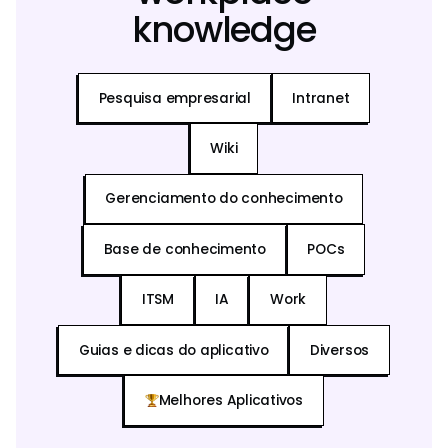
knowledge
Pesquisa empresarial
Intranet
Wiki
Gerenciamento do conhecimento
Base de conhecimento
POCs
ITSM
IA
Work
Guias e dicas do aplicativo
Diversos
Melhores Aplicativos