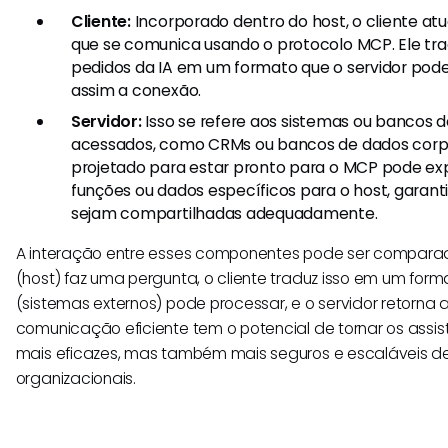
Cliente:
Incorporado dentro do host, o cliente at
que se comunica usando o protocolo MCP. Ele tr
pedidos da IA em um formato que o servidor pode 
assim a conexão.
Servidor:
Isso se refere aos sistemas ou bancos 
acessados, como CRMs ou bancos de dados corpo
projetado para estar pronto para o MCP pode ex
funções ou dados específicos para o host, garan
sejam compartilhadas adequadamente.
A interação entre esses componentes pode ser comparad
(host) faz uma pergunta, o cliente traduz isso em um form
(sistemas externos) pode processar, e o servidor retorna 
comunicação eficiente tem o potencial de tornar os assi
mais eficazes, mas também mais seguros e escaláveis d
organizacionais.