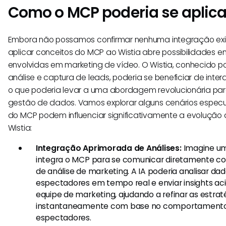
Como o MCP poderia se aplica
Embora não possamos confirmar nenhuma integração exis
aplicar conceitos do MCP ao Wistia abre possibilidades 
envolvidas em marketing de vídeo. O Wistia, conhecido p
análise e captura de leads, poderia se beneficiar de inte
o que poderia levar a uma abordagem revolucionária pa
gestão de dados. Vamos explorar alguns cenários especul
do MCP podem influenciar significativamente a evolução 
Wistia:
Integração Aprimorada de Análises:
Imagine um
integra o MCP para se comunicar diretamente c
de análise de marketing. A IA poderia analisar d
espectadores em tempo real e enviar insights aci
equipe de marketing, ajudando a refinar as estrat
instantaneamente com base no comportamento 
espectadores.