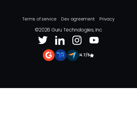
Terms of service
Dev agreement
Privacy
©
2026
Guru Technologies, Inc
|
4.7/5