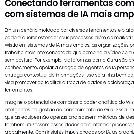
Conectando ferramentas como
com sistemas de IA mais amp
Em um cenário moldado por diversas ferramentas e plata
podem querer estender seus processos além do marketing
Wistia em sistemas de IA mais amplos, as organizações p
trabalho mais interconectado que combina a vídeo com 
sem costura. Por exemplo, plataformas como
Guru
são pr
conhecimento, apoiar a criação de agentes de IA persona
entrega contextual de informações. Isso se alinha bem c
visa promover ao facilitar a troca de dados e colaboraçã
ferramentas.
Imagine o potencial de combinar o poder analítico do W
inteligentes de gestão do conhecimento do Guru. Essa int
que as equipes não apenas analisassem métricas de d
também utilizassem esses dados para informar processo
globalmente. Com insights impulsionados por IA, as orga