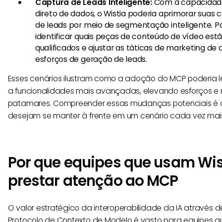
Captura de Leads Inteligente:
Com a capacidad
direto de dados, o Wistia poderia aprimorar suas
de leads por meio de segmentação inteligente. Po
identificar quais peças de conteúdo de vídeo estã
qualificados e ajustar as táticas de marketing de
esforços de geração de leads.
Esses cenários ilustram como a adoção do MCP poderia le
a funcionalidades mais avançadas, elevando esforços e 
patamares. Compreender essas mudanças potenciais é cr
desejam se manter à frente em um cenário cada vez mais
Por que equipes que usam Wi
prestar atenção ao MCP
O valor estratégico da interoperabilidade da IA através 
Protocolo de Contexto de Modelo é vasto para equipes que 