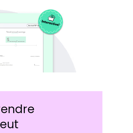
rendre
eut