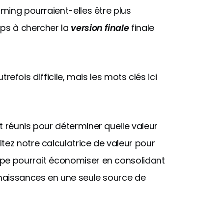
rming pourraient-elles être plus
mps à chercher la
version finale
finale
utrefois difficile, mais les mots clés ici
t réunis pour déterminer quelle valeur
tez notre calculatrice de valeur pour
ipe pourrait économiser en consolidant
onnaissances en une seule source de