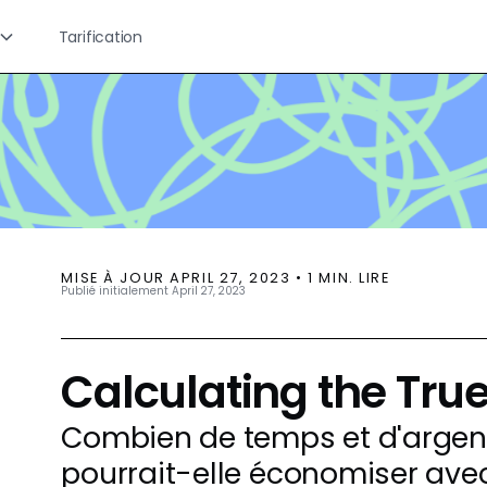
Tarification
MISE À JOUR
APRIL 27, 2023
•
1
MIN. LIRE
Publié initialement
April 27, 2023
Calculating the Tru
Combien de temps et d'argent
pourrait-elle économiser avec 