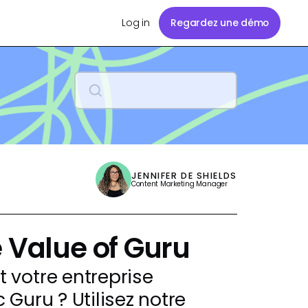
Log in
Regardez une démo
JENNIFER DE SHIELDS
Content Marketing Manager
e Value of Guru
 votre entreprise
Guru ? Utilisez notre