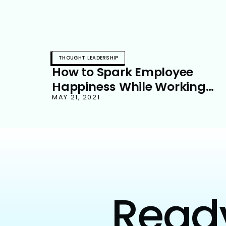
THOUGHT LEADERSHIP
How to Spark Employee
Happiness While Working
Remotely
MAY 21, 2021
Ready 