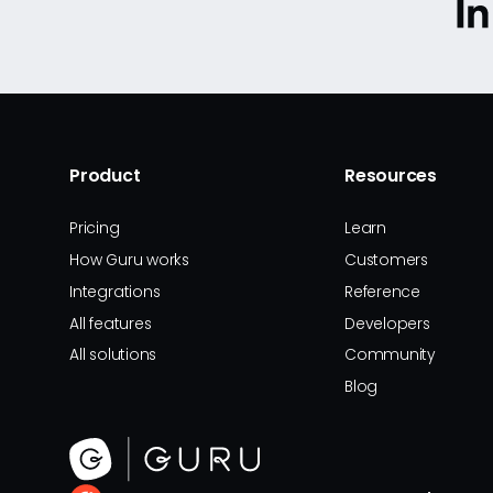
Product
Resources
Pricing
Learn
How Guru works
Customers
Integrations
Reference
All features
Developers
All solutions
Community
Blog