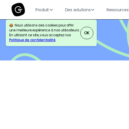
Produit
Des solutions
Ressources
Nous utilisons des cookies pour offrir
une meilleure expérience à nos utilisateurs.
OK
BLOG
PRODUCT ENABLEMENT
En utilisant ce site, vous acceptez nos
Politique de confidentialité
.
Lien texte