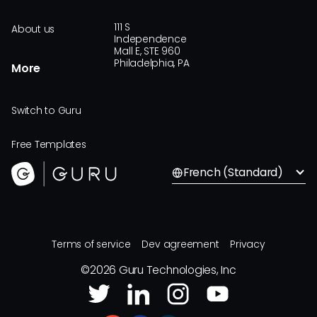
111 S
About us
Independence
Mall E, STE 960
Philadelphia, PA
More
Switch to Guru
Free Templates
French (Standard)
Terms of service
Dev agreement
Privacy
©
2026
Guru Technologies, Inc