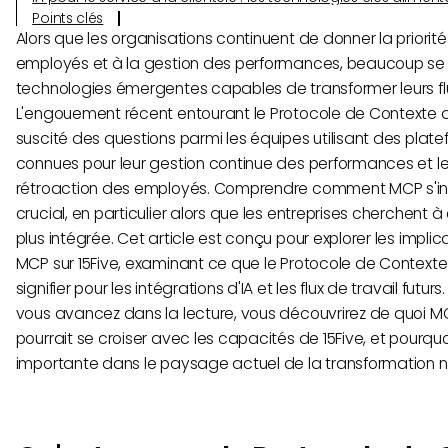
Points clés
Alors que les organisations continuent de donner la priori
employés et à la gestion des performances, beaucoup se 
technologies émergentes capables de transformer leurs flu
L'engouement récent entourant le Protocole de Contexte
suscité des questions parmi les équipes utilisant des pla
connues pour leur gestion continue des performances et le
rétroaction des employés. Comprendre comment MCP s'insc
crucial, en particulier alors que les entreprises cherchent à 
plus intégrée. Cet article est conçu pour explorer les implic
MCP sur 15Five, examinant ce que le Protocole de Contexte
signifier pour les intégrations d'IA et les flux de travail futu
vous avancez dans la lecture, vous découvrirez de quoi M
pourrait se croiser avec les capacités de 15Five, et pourqu
importante dans le paysage actuel de la transformation 