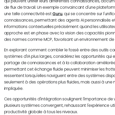
qui peuvent unifier leurs différentes connaissances, docum
de flux de travail. Un exemple convaincant d'une platefor
une telle connectivité est
Guru
, qui se concentre sur l'unifi
connaissances, permettant des agents AI personnalisés et
informations contextuelles précisément quand les utilisate
approche est en phase avec la vision des capacités pion
des normes comme MCP, favorisant un environnement de tra
En explorant comment combler le fossé entre des outils c
systèmes d'IA plus larges, considérez les opportunités qui 
partage de connaissances et à la collaboration améliorée
permettant cet échange fluide peuvent minimiser les frot
ressentent lorsqu'elles naviguent entre des systèmes disp
seulement à des opérations plus fluides, mais aussi à une
impliquée.
Ces opportunités d'intégration soulignent l'importance de v
plusieurs systèmes convergent, rehaussant l'expérience util
productivité globale à tous les niveaux.