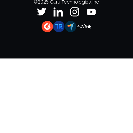
©
2026
Guru Technologies, Inc
|
4.7/5