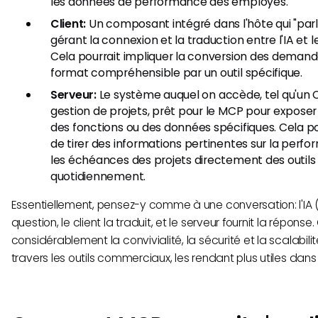
les données de performance des employés.
Client:
Un composant intégré dans l'hôte qui "parl
gérant la connexion et la traduction entre l'IA et 
Cela pourrait impliquer la conversion des deman
format compréhensible par un outil spécifique.
Serveur:
Le système auquel on accède, tel qu'un C
gestion de projets, prêt pour le MCP pour expose
des fonctions ou des données spécifiques. Cela po
de tirer des informations pertinentes sur la perfo
les échéances des projets directement des outils u
quotidiennement.
Essentiellement, pensez-y comme à une conversation: l'IA 
question, le client la traduit, et le serveur fournit la répon
considérablement la convivialité, la sécurité et la scalabili
travers les outils commerciaux, les rendant plus utiles dans 