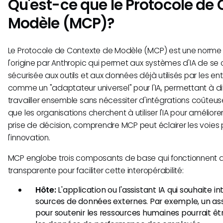
Qu'est-ce que le Protocole de
Modèle (MCP)?
Le Protocole de Contexte de Modèle (MCP) est une norme
l'origine par Anthropic qui permet aux systèmes d'IA de s
sécurisée aux outils et aux données déjà utilisés par les entr
comme un "adaptateur universel" pour l'IA, permettant à d
travailler ensemble sans nécessiter d'intégrations coûteuse
que les organisations cherchent à utiliser l'IA pour améliorer
prise de décision, comprendre MCP peut éclairer les voies 
l'innovation.
MCP englobe trois composants de base qui fonctionnent 
transparente pour faciliter cette interopérabilité:
Hôte:
L'application ou l'assistant IA qui souhaite i
sources de données externes. Par exemple, un assi
pour soutenir les ressources humaines pourrait êtr