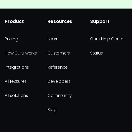
Product
Resources
Support
Pricing
Learn
Guru Help Center
How Guru works
Customers
Status
Integrations
Reference
All features
Developers
All solutions
Community
Blog