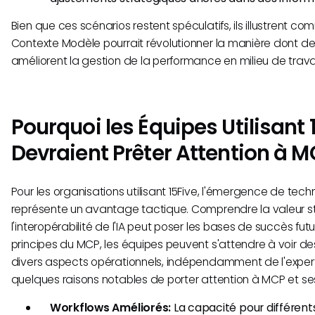
Bien que ces scénarios restent spéculatifs, ils illustrent c
Contexte Modèle pourrait révolutionner la manière dont de
améliorent la gestion de la performance en milieu de travai
Pourquoi les Équipes Utilisant 
Devraient Prêter Attention à 
Pour les organisations utilisant 15Five, l'émergence de t
représente un avantage tactique. Comprendre la valeur s
l'interopérabilité de l'IA peut poser les bases de succès fut
principes du MCP, les équipes peuvent s'attendre à voir d
divers aspects opérationnels, indépendamment de l'expert
quelques raisons notables de porter attention à MCP et ses 
Workflows Améliorés:
La capacité pour différents