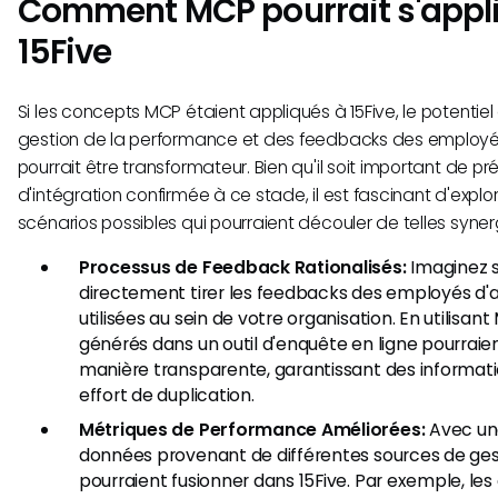
Comment MCP pourrait s'appl
15Five
Si les concepts MCP étaient appliqués à 15Five, le potentiel
gestion de la performance et des feedbacks des employés
pourrait être transformateur. Bien qu'il soit important de pré
d'intégration confirmée à ce stade, il est fascinant d'explo
scénarios possibles qui pourraient découler de telles syner
Processus de Feedback Rationalisés:
Imaginez s
directement tirer les feedbacks des employés d'
utilisées au sein de votre organisation. En utilisan
générés dans un outil d'enquête en ligne pourraie
manière transparente, garantissant des informat
effort de duplication.
Métriques de Performance Améliorées:
Avec une
données provenant de différentes sources de ge
pourraient fusionner dans 15Five. Par exemple, le