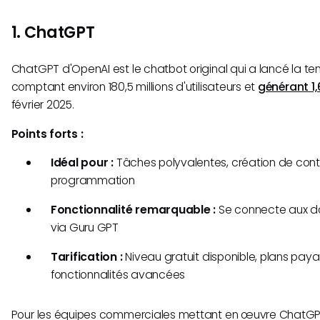
1. ChatGPT
ChatGPT d'OpenAI est le chatbot original qui a lancé la ten
comptant environ 180,5 millions d'utilisateurs et
générant 1,
février 2025.
Points forts :
Idéal pour :
Tâches polyvalentes, création de cont
programmation
Fonctionnalité remarquable :
Se connecte aux do
via Guru GPT
Tarification :
Niveau gratuit disponible, plans pay
fonctionnalités avancées
Pour les équipes commerciales mettant en œuvre ChatGPT 