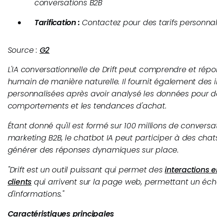
conversations B2B
Tarification :
Contactez pour des tarifs personnal
Source :
G2
L'IA conversationnelle de Drift peut comprendre et ré
humain de manière naturelle. Il fournit également des i
personnalisées après avoir analysé les données pour dé
comportements et les tendances d'achat.
Étant donné qu'il est formé sur 100 millions de convers
marketing B2B, le chatbot IA peut participer à des chats
générer des réponses dynamiques sur place.
"
Drift est un outil puissant qui permet des
interactions 
clients
qui arrivent sur la page web, permettant un éc
d'informations.
"
Caractéristiques principales