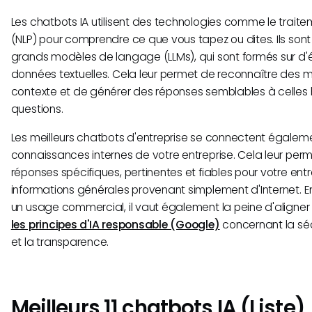
Les chatbots IA utilisent des technologies comme le trait
(NLP) pour comprendre ce que vous tapez ou dites. Ils son
grands modèles de langage (LLMs), qui sont formés sur d
données textuelles. Cela leur permet de reconnaître des m
contexte et de générer des réponses semblables à celles
questions.
Les meilleurs chatbots d'entreprise se connectent égalem
connaissances internes de votre entreprise. Cela leur perm
réponses spécifiques, pertinentes et fiables pour votre entr
informations générales provenant simplement d'Internet. En
un usage commercial, il vaut également la peine d'aligne
les principes d'IA responsable (Google)
concernant la sécu
et la transparence.
Meilleurs 11 chatbots IA (Liste)