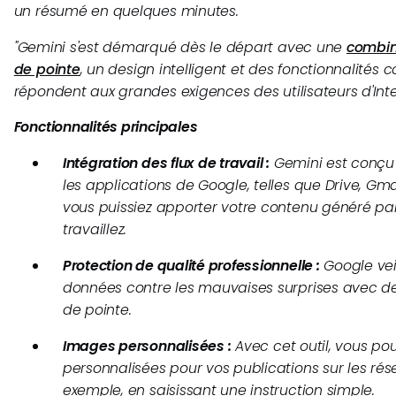
un résumé en quelques minutes.
"
Gemini s'est démarqué dès le départ avec une
combin
de pointe
, un design intelligent et des fonctionnalités 
répondent aux grandes exigences des utilisateurs d'Inte
Fonctionnalités principales
Intégration des flux de travail :
Gemini est conçu 
les applications de Google, telles que Drive, Gma
vous puissiez apporter votre contenu généré par
travaillez.
Protection de qualité professionnelle :
Google vei
données contre les mauvaises surprises avec d
de pointe.
Images personnalisées :
Avec cet outil, vous po
personnalisées pour vos publications sur les rés
exemple, en saisissant une instruction simple.