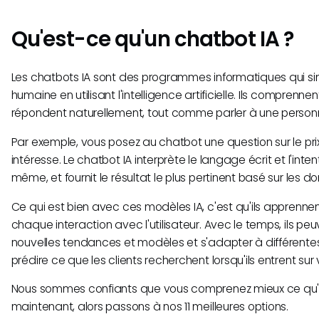
Qu'est-ce qu'un chatbot IA ?
Les chatbots IA sont des programmes informatiques qui si
humaine en utilisant l'intelligence artificielle. Ils comprenne
répondent naturellement, tout comme parler à une person
Par exemple, vous posez au chatbot une question sur le prix
intéresse. Le chatbot IA interprète le langage écrit et l'inten
même, et fournit le résultat le plus pertinent basé sur les d
Ce qui est bien avec ces modèles IA, c'est qu'ils appren
chaque interaction avec l'utilisateur. Avec le temps, ils peu
nouvelles tendances et modèles et s'adapter à différen
prédire ce que les clients recherchent lorsqu'ils entrent sur 
Nous sommes confiants que vous comprenez mieux ce qu'e
maintenant, alors passons à nos 11 meilleures options.