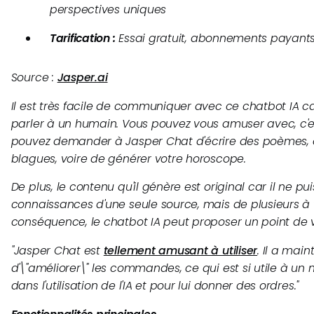
perspectives uniques
Tarification :
Essai gratuit, abonnements payants
Source :
Jasper.ai
Il est très facile de communiquer avec ce chatbot IA
parler à un humain. Vous pouvez vous amuser avec, c'
pouvez demander à Jasper Chat d'écrire des poèmes, 
blagues, voire de générer votre horoscope.
De plus, le contenu qu'il génère est original car il ne pu
connaissances d'une seule source, mais de plusieurs à t
conséquence, le chatbot IA peut proposer un point de 
"
Jasper Chat est
tellement amusant à utiliser
. Il a mai
d'\"améliorer\" les commandes, ce qui est si utile à u
dans l'utilisation de l'IA et pour lui donner des ordres.
"