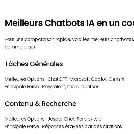
Meilleurs Chatbots IA en un co
Pour une comparaison rapide, voici les meilleurs chatbots I
commerciaux.
Tâches Générales
Meilleures Options : ChatGPT, Microsoft Copilot, Gemini
Principale Force : Polyvalent, facile à utiliser
Contenu & Recherche
Meilleures Options : Jasper Chat, Perplexity.ai
Principale Force : Réponses étayées par des citations