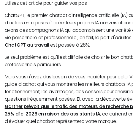
utilisez cet article pour guider vos pas.
ChatGPT, le premier chatbot d'intelligence artificielle (IA) 
d'autres entreprises à créer leurs propres IA conversationne
avons des compagnons IA qui accomplissent une variété d
vie personnelle et professionnelle ; en fait, la part d'adult
ChatGPT au travail
est passée à 28%.
Le seul problème est qu'il est difficile de choisir le bon cha
professionnels particuliers.
Mais vous n'avez plus besoin de vous inquiéter pour cela. 
guide d'achat qui vous montrera les meilleurs chatbots IA 
fonctionnement, les avantages, des conseils pour choisir le
questions fréquemment posées. Et avec la découverte év
Gartner prévoit que le trafic des moteurs de recherche 
25% d'ici 2026 en raison des assistants IA
, ce qui rend e
d'évaluer quel chatbot représentera votre marque.