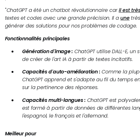
"
ChatGPT a été un chatbot révolutionnaire car
il est tr
textes et codes avec une grande précision. Il a
une
trè
générer des solutions pour nos problèmes de codage.
Fonctionnalités principales
Génération d'image :
ChatGPT utilise DALL-E, un 
de créer de l'art IA à partir de textes incitatifs.
Capacités d'auto-amélioration :
Comme la plupar
ChatGPT apprend et s'adapte au fil du temps en
sur la pertinence des réponses.
Capacités multi-langues :
ChatGPT est polyvalent,
est formé à partir de données de différentes lan
l'espagnol, le français et l'allemand.
Meilleur pour