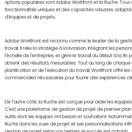
options populaires sont Adobe Workfront et la Ruche. Tous 
fonctionnalités uniques et des capacités robustes adaptée
d'équipes et de projets.
Adobe Workfront est reconnu comme le leader de la gesti
travail. Il relie la stratégie à la livraison, intégrant les per
l'échelle de l'entreprise, et gère le travail du début à la fin
obtenir des résultats mesurables. Tout au long de chaque
planification et de l'exécution du travail, Workfront offre le
commerciales nécessaires pour fournir des expériences cli
De l'autre côté, la Ruche est conçue pour aider les équipes
C'est une plateforme de gestion de projet de premier plan
outils dont les équipes ont besoin et souhaitent. Notamment, 
Ruche dans les vues de projet et ses personnalisations infi
gestion de projet selon vos termes, le succès est garanti.