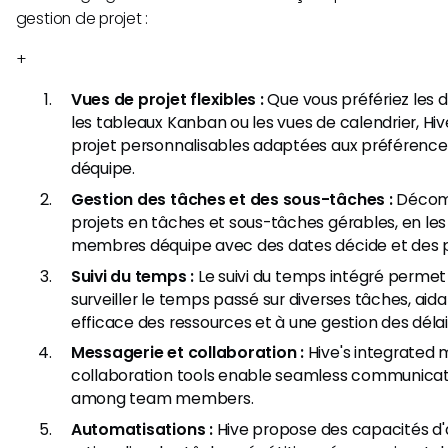
gestion de projet :
+
Vues de projet flexibles :
Que vous préfériez les
les tableaux Kanban ou les vues de calendrier, Hi
projet personnalisables adaptées aux préférences
déquipe.
Gestion des tâches et des sous-tâches :
Décomp
projets en tâches et sous-tâches gérables, en les
membres déquipe avec des dates décide et des pr
Suivi du temps :
Le suivi du temps intégré permet
surveiller le temps passé sur diverses tâches, aida
efficace des ressources et à une gestion des délai
Messagerie et collaboration :
Hive's integrated
collaboration tools enable seamless communicati
among team members.
Automatisations :
Hive propose des capacités d'