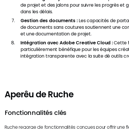
de projet et des jalons pour suivre les progrès et g
dans les délais.
Gestion des documents :
Les capacités de parta
de documents sans coutures soutiennent une co
et une documentation de projet.
Intégration avec Adobe Creative Cloud :
Cette f
particulièrement bénéfique pour les équipes créa
intégration transparente avec la suite dé outils c
Aperêu de Ruche
Fonctionnalités clés
Ruche regorge de fonctionnalités conçues pour offrir une flex