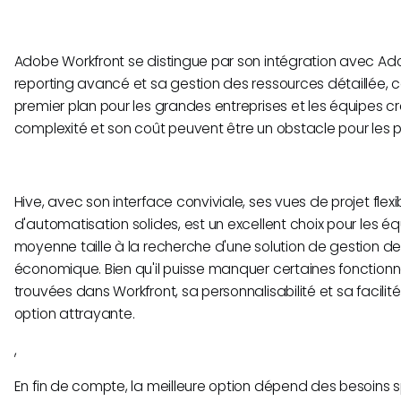
Adobe Workfront se distingue par son intégration avec Ad
reporting avancé et sa gestion des ressources détaillée, ce
premier plan pour les grandes entreprises et les équipes c
complexité et son coût peuvent être un obstacle pour les p
Hive, avec son interface conviviale, ses vues de projet flex
d'automatisation solides, est un excellent choix pour les é
moyenne taille à la recherche d'une solution de gestion d
économique. Bien qu'il puisse manquer certaines fonction
trouvées dans Workfront, sa personnalisabilité et sa facilité 
option attrayante.
,​
En fin de compte, la meilleure option dépend des besoins 