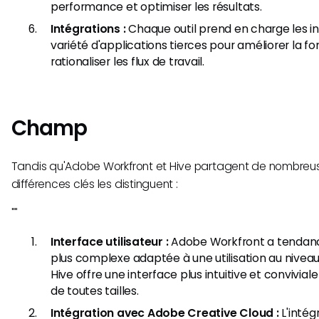
performance et optimiser les résultats.
Intégrations :
Chaque outil prend en charge les i
variété d'applications tierces pour améliorer la fo
rationaliser les flux de travail.
Champ
Tandis qu'Adobe Workfront et Hive partagent de nombreuses
différences clés les distinguent :
"​"
Interface utilisateur :
Adobe Workfront a tendance
plus complexe adaptée à une utilisation au niveau
Hive offre une interface plus intuitive et convivia
de toutes tailles.
Intégration avec Adobe Creative Cloud :
L'intég