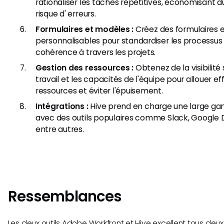
rationaliser les tâches répétitives, économisant d
risque d' erreurs.
Formulaires et modèles :
Créez des formulaires 
personnalisables pour standardiser les processus e
cohérence à travers les projets.
Gestion des ressources :
Obtenez de la visibilité
travail et les capacités de l'équipe pour allouer e
ressources et éviter l'épuisement.
Intégrations :
Hive prend en charge une large ga
avec des outils populaires comme Slack, Google D
entre autres.
Ressemblances
Les deux outils Adobe Workfront et Hive excellent tous deux 