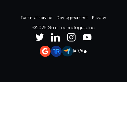
Terms of service
Dev agreement
Privacy
©
2026
Guru Technologies, Inc
|
4.7/5