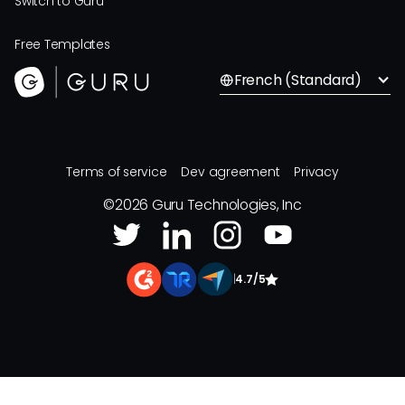
Switch to Guru
Free Templates
French (Standard)
Terms of service
Dev agreement
Privacy
©
2026
Guru Technologies, Inc
|
4.7/5