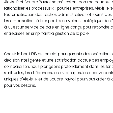
AlexisHR et Square Payroll se présentent comme deux outi
rationaliser les processus RH pour les entreprises. AlexisHR 
l'automatisation des tâches administratives et fournit des 
les organisations à tirer parti de la valeur stratégique des 
à lui, est un service de paie en ligne conçu pour répondre 
entreprises en simplifiant la gestion de la paie.
Choisir le bon HRIS est crucial pour garantir des opérations
décision intelligente et une satisfaction accrue des emplo
comparaison, nous plongeons profondément dans les foncti
similitudes, les différences, les avantages, les inconvénients
uniques d'AlexisHR et de Square Payroll pour vous aider à ide
pour vos besoins.