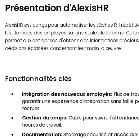
Présentation d'AlexisHR
AlexisHR est conçu pour automatiser les tâches RH répétiti
les données des employés sur une seule plateforme. Cett
permet aux entreprises d'obtenir des informations précieu
décisions éclairées concernant leur main-d'œuvre.
Fonctionnalités clés
Intégration des nouveaux employés:
Flux de tra
garantir une expérience d'intégration sans faille p
recrues.
Gestion du temps:
Outils pour suivre l'attendance
heures de travail.
Documentation:
Stockage sécurisé et accès au