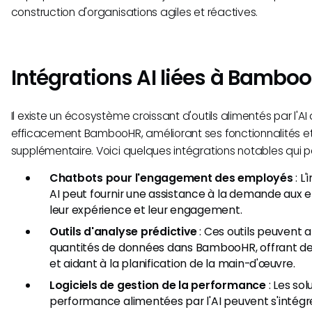
construction d'organisations agiles et réactives.
Intégrations AI liées à Bambo
Il existe un écosystème croissant d'outils alimentés par l'A
efficacement BambooHR, améliorant ses fonctionnalités et
supplémentaire. Voici quelques intégrations notables qui pe
Chatbots pour l'engagement des employés
: L
AI peut fournir une assistance à la demande aux 
leur expérience et leur engagement.
Outils d'analyse prédictive
: Ces outils peuvent 
quantités de données dans BambooHR, offrant des
et aidant à la planification de la main-d'œuvre.
Logiciels de gestion de la performance
: Les sol
performance alimentées par l'AI peuvent s'inté