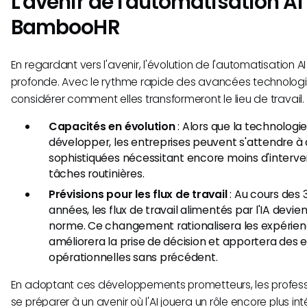
L'avenir de l'automatisation A
BambooHR
En regardant vers l'avenir, l'évolution de l'automatisation A
profonde. Avec le rythme rapide des avancées technologiqu
considérer comment elles transformeront le lieu de travail.
Capacités en évolution
: Alors que la technologi
développer, les entreprises peuvent s'attendre à 
sophistiquées nécessitant encore moins d'interv
tâches routinières.
Prévisions pour les flux de travail
: Au cours des 
années, les flux de travail alimentés par l'IA dev
norme. Ce changement rationalisera les expérie
améliorera la prise de décision et apportera des e
opérationnelles sans précédent.
En adoptant ces développements prometteurs, les profess
se préparer à un avenir où l'AI jouera un rôle encore plus in