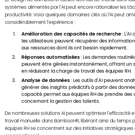
systèmes alimentés par l'AI peut encore rationaliser les tâ
productivité. Voici quelques domaines clés où l'AI peut amé
considérablement l'expérience :
Amélioration des capacités de recherche
: L'AI
les utilisateurs peuvent récupérer des informations,
aux ressources dont ils ont besoin rapidement.
Réponses automatisées
: Les demandes routini
peuvent être gérées instantanément, offrant un 
en réduisant la charge de travail des équipes RH.
Analyse de données
: Les outils d'AI peuvent ana
générer des insights prédictifs à partir des donn
capacité permet aux équipes RH de prendre des d
concernant la gestion des talents.
De nombreuses solutions AI peuvent optimiser l'efficacité e
travail manuelle dans BambooHR, libérant ainsi du temps p
équipes RH se concentrent sur des initiatives stratégiques 