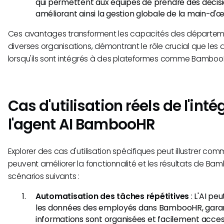
qui permettent aux équipes de prendre des décisi
améliorant ainsi la gestion globale de la main-d'œ
Ces avantages transforment les capacités des départeme
diverses organisations, démontrant le rôle crucial que les 
lorsqu'ils sont intégrés à des plateformes comme Bamboo
Cas d'utilisation réels de l'int
l'agent AI BambooHR
Explorer des cas d'utilisation spécifiques peut illustrer co
peuvent améliorer la fonctionnalité et les résultats de Ba
scénarios suivants :
Automatisation des tâches répétitives
: L'AI pe
les données des employés dans BambooHR, garan
informations sont organisées et facilement acces