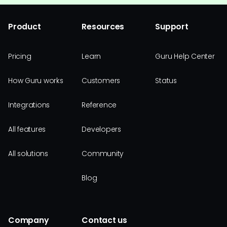
Product
Resources
Support
Pricing
Learn
Guru Help Center
How Guru works
Customers
Status
Integrations
Reference
All features
Developers
All solutions
Community
Blog
Company
Contact us