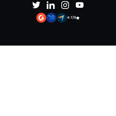
|
4.7/5