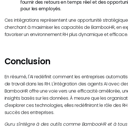
fournir des retours en temps réel et des opport
pour les employés.
Ces intégrations représentent une opportunité stratégique 
cherchant à maximiser les capacités de BambooHR, en explo
favoriser un environnement RH plus dynamique et efficace
Conclusion
En résumé, l'AI redéfinit comment les entreprises automatise
de travail dans les RH. L'intégration des agents AI avec
BambooHR offre une voie vers une efficacité améliorée, u
insights basés sur les données. À mesure que les organisat
d'explorer ces technologies, elles redéfiniront le rôle des 
succès des entreprises.
Guru s'intègre à des outils comme BambooHR et à tous v