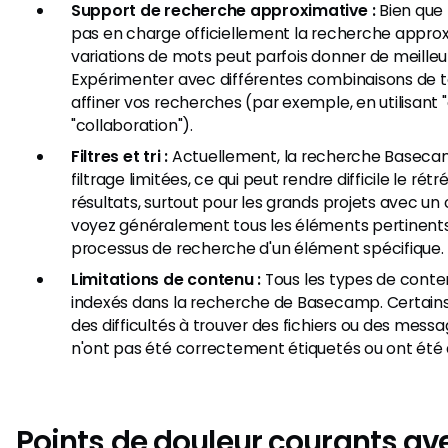
Support de recherche approximative :
Bien que
pas en charge officiellement la recherche approx
variations de mots peut parfois donner de meilleur
Expérimenter avec différentes combinaisons de t
affiner vos recherches (par exemple, en utilisant 
"collaboration").
Filtres et tri :
Actuellement, la recherche Basecam
filtrage limitées, ce qui peut rendre difficile le ré
résultats, surtout pour les grands projets avec u
voyez généralement tous les éléments pertinents,
processus de recherche d'un élément spécifique.
Limitations de contenu :
Tous les types de conte
indexés dans la recherche de Basecamp. Certains u
des difficultés à trouver des fichiers ou des messa
n'ont pas été correctement étiquetés ou ont été 
Points de douleur courants ave