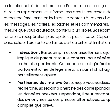
La fonctionnalité de recherche de Basecamp est conçue pou
à trouver rapidement les informations dont ils ont besoin da
recherche fonctionne en indexant le contenu à travers div
les messages, les fichiers, les tâches et les commentaires. 
mesure que vous ajoutez du contenu à un projet, Basecam
rendre sa récupération plus rapide et plus efficace. Cependa
base solide, il présente certaines particularités et limitation
Indexation :
Basecamp met continuellement à jour
implique de parcourir tout le contenu pour génére
recherche pertinents. Ce processus est généraleme
parfois entraîner de légers retards dans l'afficha
nouvellement ajouté.
Pertinence des mots-clés :
Lorsque vous saisisse
recherche, Basecamp cherche des correspondan
les données indexées. Cependant, il peut rencontr
des synonymes ou des phrases alternatives, ce qu
complet que prévu.