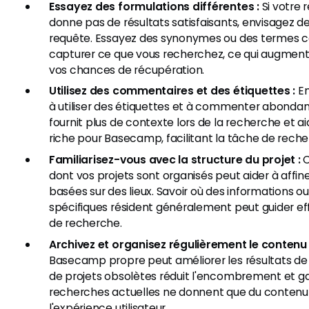
Essayez des formulations différentes :
Si votre 
donne pas de résultats satisfaisants, envisagez d
requête. Essayez des synonymes ou des termes c
capturer ce que vous recherchez, ce qui augmen
vos chances de récupération.
Utilisez des commentaires et des étiquettes :
En
à utiliser des étiquettes et à commenter abonda
fournit plus de contexte lors de la recherche et ai
riche pour Basecamp, facilitant la tâche de rech
Familiarisez-vous avec la structure du projet :
C
dont vos projets sont organisés peut aider à affin
basées sur des lieux. Savoir où des informations 
spécifiques résident généralement peut guider ef
de recherche.
Archivez et organisez régulièrement le contenu 
Basecamp propre peut améliorer les résultats de
de projets obsolètes réduit l'encombrement et ga
recherches actuelles ne donnent que du contenu p
l'expérience utilisateur.