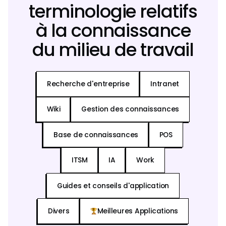
terminologie relatifs
à la connaissance
du milieu de travail
Recherche d'entreprise
Intranet
Wiki
Gestion des connaissances
Base de connaissances
POS
ITSM
IA
Work
Guides et conseils d'application
Divers
Meilleures Applications