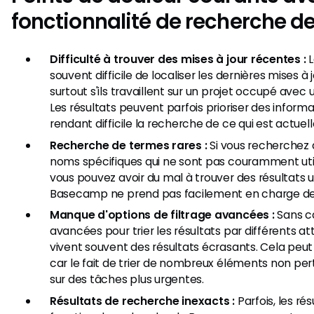
fonctionnalité de recherche 
Difficulté à trouver des mises à jour récentes :
L
souvent difficile de localiser les dernières mises 
surtout s'ils travaillent sur un projet occupé avec 
Les résultats peuvent parfois prioriser des inform
rendant difficile la recherche de ce qui est actue
Recherche de termes rares :
Si vous recherchez
noms spécifiques qui ne sont pas couramment util
vous pouvez avoir du mal à trouver des résultats u
Basecamp ne prend pas facilement en charge des
Manque d'options de filtrage avancées :
Sans ca
avancées pour trier les résultats par différents attr
vivent souvent des résultats écrasants. Cela peut 
car le fait de trier de nombreux éléments non pe
sur des tâches plus urgentes.
Résultats de recherche inexacts :
Parfois, les ré