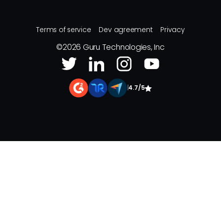
Terms of service
Dev agreement
Privacy
©
2026
Guru Technologies, Inc
|
4.7/5