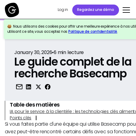
Log in
Regardez une démo
Nous utilisons des cookies pour offrir une meilleure expérience à nos util
Retour à la référence
utilisant ce site, vous acceptez nos
Politique de confidentialité
.
January 30, 2026
•
6
min lecture
Le guide complet de la
recherche Basecamp
Table des matières
IA pour le service à la clientèle : les technologies clés alim
Points clés
Si vous faites partie d'une équipe qui utilise Basecamp pour
avez peut-être rencontré certains défis avec sa fonctionn