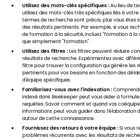
Utilisez des mots-clés spécifiques :
Au lieu de t
utilisez des mots-clés très spécifiques liés à votre
termes de recherche sont précis, plus vous êtes s
des résultats pertinents. Par exemple, si vous r
de formation à la sécurité, incluez "formation à la 
que simplement "formation".
Utilisez des filtres :
Les filtres peuvent réduire co
résultats de recherche. Expérimentez avec diffé
filtre pour trouver la configuration qui génère les r
pertinents pour vos besoins en fonction des délai
d'équipe spécifiques.
Familiarisez-vous avec l'indexation :
Comprendre
indexé dans Beekeeper peut vous aider à formuler
requêtes. Savoir comment et quand vos coéquipie
informations peut vous guider dans l'élaboration
autour de cette connaissance.
Fournissez des retours à votre équipe :
Si vous 
problèmes récurrents avec les résultats de rech