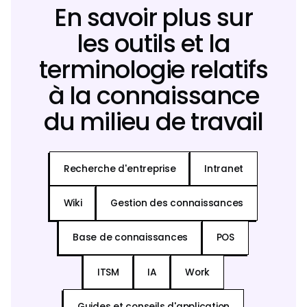
En savoir plus sur
les outils et la
terminologie relatifs
à la connaissance
du milieu de travail
Recherche d'entreprise
Intranet
Wiki
Gestion des connaissances
Base de connaissances
POS
ITSM
IA
Work
Guides et conseils d'application