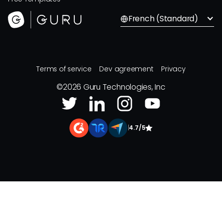
French (Standard)
Terms of service
Dev agreement
Privacy
©
2026
Guru Technologies, Inc
|
4.7/5