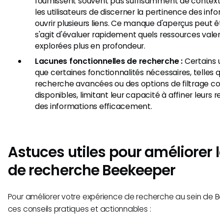
fournissent souvent pas suffisamment de contexte,
les utilisateurs de discerner la pertinence des in
ouvrir plusieurs liens. Ce manque d'aperçus peut êtr
s'agit d'évaluer rapidement quels ressources valen
explorées plus en profondeur.
Lacunes fonctionnelles de recherche :
Certains 
que certaines fonctionnalités nécessaires, telles
recherche avancées ou des options de filtrage c
disponibles, limitant leur capacité à affiner leurs 
des informations efficacement.
Astuces utiles pour améliorer l
de recherche Beekeeper
Pour améliorer votre expérience de recherche au sein de 
ces conseils pratiques et actionnables :