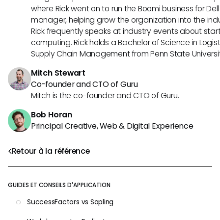
where Rick went on to run the Boomi business for Dell
manager, helping grow the organization into the indus
Rick frequently speaks at industry events about sta
computing. Rick holds a Bachelor of Science in Logist
Supply Chain Management from Penn State Universit
Mitch Stewart
Co-founder and CTO of Guru
Mitch is the co-founder and CTO of Guru.
Bob Horan
Principal Creative, Web & Digital Experience
Retour à la référence
GUIDES ET CONSEILS D'APPLICATION
SuccessFactors vs Sapling