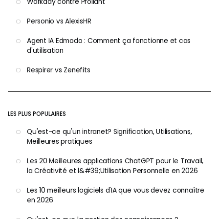
Workday contre Proliant
Personio vs AlexisHR
Agent IA Edmodo : Comment ça fonctionne et cas
d'utilisation
Respirer vs Zenefits
LES PLUS POPULAIRES
Qu'est-ce qu'un intranet? Signification, Utilisations,
Meilleures pratiques
Les 20 Meilleures applications ChatGPT pour le Travail,
la Créativité et l&#39;Utilisation Personnelle en 2026
Les 10 meilleurs logiciels d'IA que vous devez connaître
en 2026