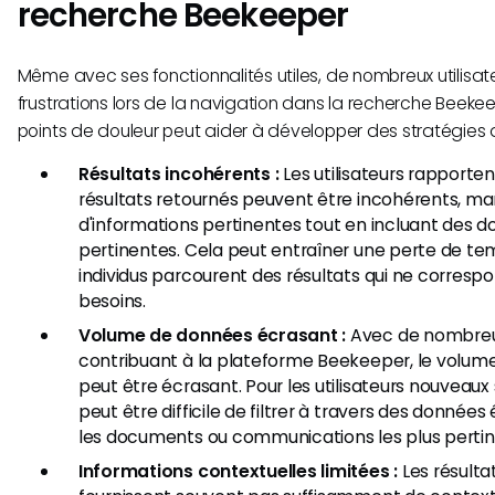
recherche Beekeeper
Même avec ses fonctionnalités utiles, de nombreux utilisat
frustrations lors de la navigation dans la recherche Beek
points de douleur peut aider à développer des stratégies d
Résultats incohérents :
Les utilisateurs rapporte
résultats retournés peuvent être incohérents, ma
d'informations pertinentes tout en incluant des 
pertinentes. Cela peut entraîner une perte de tem
individus parcourent des résultats qui ne corresp
besoins.
Volume de données écrasant :
Avec de nombreu
contribuant à la plateforme Beekeeper, le volum
peut être écrasant. Pour les utilisateurs nouveaux s
peut être difficile de filtrer à travers des donnée
les documents ou communications les plus pertin
Informations contextuelles limitées :
Les résulta