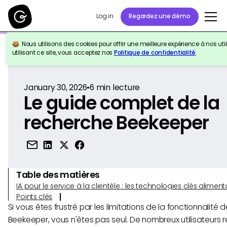
Log in
Regardez une démo
Nous utilisons des cookies pour offrir une meilleure expérience à nos util
Retour à la référence
utilisant ce site, vous acceptez nos
Politique de confidentialité
.
January 30, 2026
•
6
min lecture
Le guide complet de la
recherche Beekeeper
Table des matières
IA pour le service à la clientèle : les technologies clés alim
Points clés
Si vous êtes frustré par les limitations de la fonctionnalité
Beekeeper, vous n'êtes pas seul. De nombreux utilisateurs 