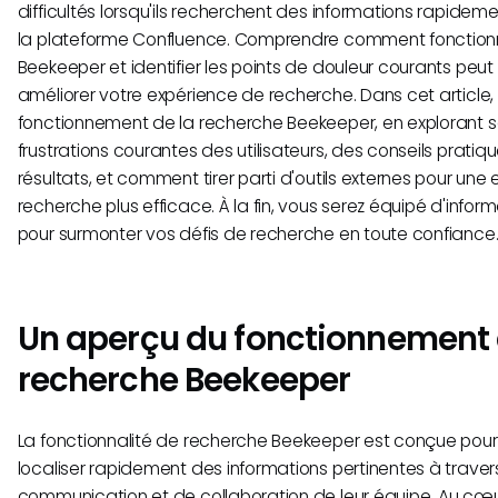
difficultés lorsqu'ils recherchent des informations rapidem
la plateforme Confluence. Comprendre comment fonction
Beekeeper et identifier les points de douleur courants peut
améliorer votre expérience de recherche. Dans cet article,
fonctionnement de la recherche Beekeeper, en explorant ses
frustrations courantes des utilisateurs, des conseils pratiq
résultats, et comment tirer parti d'outils externes pour une
recherche plus efficace. À la fin, vous serez équipé d'infor
pour surmonter vos défis de recherche en toute confiance
Un aperçu du fonctionnement 
recherche Beekeeper
La fonctionnalité de recherche Beekeeper est conçue pour a
localiser rapidement des informations pertinentes à trave
communication et de collaboration de leur équipe. Au cœur