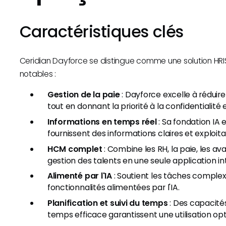
Caractéristiques clés
Ceridian Dayforce se distingue comme une solution HRI
notables :
Gestion de la paie
: Dayforce excelle à réduire
tout en donnant la priorité à la confidentialité e
Informations en temps réel
: Sa fondation IA
fournissent des informations claires et exploita
HCM complet
: Combine les RH, la paie, les av
gestion des talents en une seule application in
Alimenté par l'IA
: Soutient les tâches comple
fonctionnalités alimentées par l'IA.
Planification et suivi du temps
: Des capacités
temps efficace garantissent une utilisation op