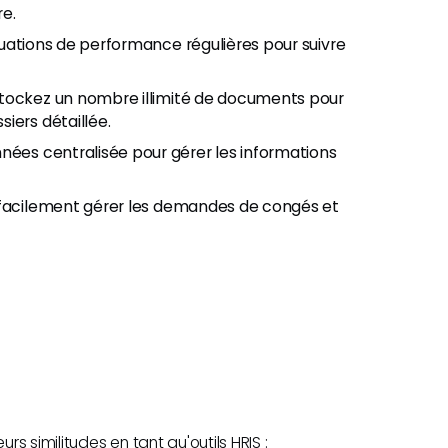
re.
aluations de performance régulières pour suivre
stockez un nombre illimité de documents pour
iers détaillée.
nées centralisée pour gérer les informations
t facilement gérer les demandes de congés et
 similitudes en tant qu'outils HRIS :