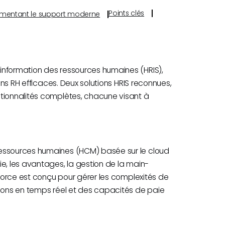
Points clés
s alimentant le support moderne
information des ressources humaines (HRIS),
ions RH efficaces. Deux solutions HRIS reconnues,
ctionnalités complètes, chacune visant à
ressources humaines (HCM) basée sur le cloud
e, les avantages, la gestion de la main-
yforce est conçu pour gérer les complexités de
tions en temps réel et des capacités de paie