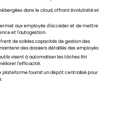
ébergées dans le cloud, offrant évolutivité et
ermet aux employés d'accéder et de mettre
rence et l'autogestion.
offrent de solides capacités de gestion des
intenir des dossiers détaillés des employés.
outils visent à automatiser les tâches RH
liorer l'efficacité.
 plateforme fournit un dépôt centralisé pour
s.