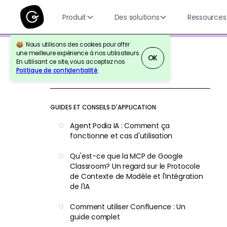
Produit
Des solutions
Ressources
Nous utilisons des cookies pour offrir
une meilleure expérience à nos utilisateurs.
OK
En utilisant ce site, vous acceptez nos
Politique de confidentialité
.
Retour à la référence
GUIDES ET CONSEILS D'APPLICATION
Agent Podia IA : Comment ça
fonctionne et cas d'utilisation
Qu'est-ce que la MCP de Google
Classroom? Un regard sur le Protocole
de Contexte de Modèle et l'Intégration
de l'IA
Comment utiliser Confluence : Un
guide complet