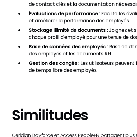
de contact clés et la documentation nécessai
Évaluations de performance
: Facilite les év
et améliorer la performance des employés.
Stockage illimité de documents
: Joignez et 
chaque profil d'employé pour une tenue de doss
Base de données des employés
: Base de don
des employés et les documents RH.
Gestion des congés
: Les utilisateurs peuven
de temps libre des employés.
Similitudes
Ceridian Dayforce et Access PeopleHR partagent plusieurs