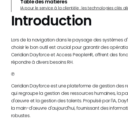
Table des matières
IA pour le service à la clientèle : les technologies clé
Introduction
Lors de la navigation dans le paysage des systèmes d'
choisir le bon outil est crucial pour garantir des opérat
Ceridian Dayforce et Access PeopleHR, offrent des fon
répondre à divers besoins RH.
℗
Ceridian Dayforce est une plateforme de gestion des 
qui regroupe la gestion des ressources humaines, la pai
d'œuvre et la gestion des talents. Propulsé par l'IA, Da
la main-d'œuvre d'aujourd'hui, fournissant des informa
robustes.