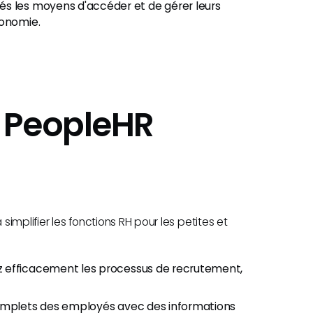
s les moyens d'accéder et de gérer leurs
tonomie.
 PeopleHR
mplifier les fonctions RH pour les petites et
z efficacement les processus de recrutement,
omplets des employés avec des informations