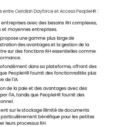
ctes entre Ceridian Dayforce et Access PeopleHR :
s entreprises avec des besoins RH complexes,
s et moyennes entreprises.
 propose une gamme plus large de
istration des avantages et la gestion de la
re sur des fonctions RH essentielles comme
rformance.
 profondément dans sa plateforme, offrant des
 que PeopleHR fournit des fonctionnalités plus
e de l'IA.
ion de la paie et des avantages avec des
par l'IA, tandis que PeopleHR fournit des
sonnel.
ent sur le stockage illimité de documents
t particulièrement bénéfique pour les petites
r leurs processus RH.