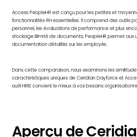
Access PeopleHR est conçu pour les petites et moyennes
fonctionnalités RH essentielles. Il comprend des outils po
personnel, les évaluations de performance et plus enco
stockage illimité de documents, PeopleHR permet aux ut
documentation détaillés sur les employés.
Dans cette comparaison, nous examinons les similitudes
caractéristiques uniques de Ceridian Dayforce et Acce
outil HRIS convient le mieux à vos besoins organisationne
Aperçu de Ceridi