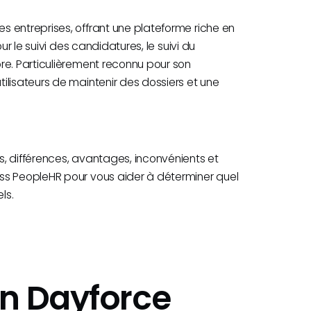
 entreprises, offrant une plateforme riche en
ur le suivi des candidatures, le suivi du
re. Particulièrement reconnu pour son
ilisateurs de maintenir des dossiers et une
, différences, avantages, inconvénients et
ss PeopleHR pour vous aider à déterminer quel
ls.
an Dayforce