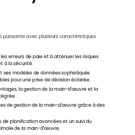
S puissante avec plusieurs caractéristiques
 les erreurs de paie et à atténuer les risques
t à la sécurité.
 et ses modèles de données sophistiqués
bles pour une prise de décision éclairée.
antages, la gestion de la main-d'œuvre et la
tégrée.
xes de gestion de la main-d'œuvre grâce à des
 de planification avancées et un suivi du
timale de la main-d'œuvre.