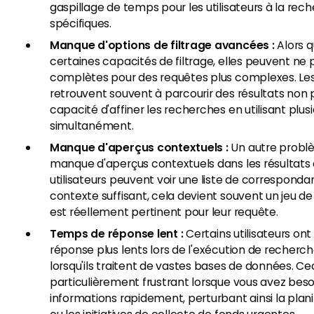
gaspillage de temps pour les utilisateurs à la rec
spécifiques.
Manque d'options de filtrage avancées :
Alors 
certaines capacités de filtrage, elles peuvent ne 
complètes pour des requêtes plus complexes. Les 
retrouvent souvent à parcourir des résultats non p
capacité d'affiner les recherches en utilisant plu
simultanément.
Manque d'aperçus contextuels :
Un autre problè
manque d'aperçus contextuels dans les résultats 
utilisateurs peuvent voir une liste de correspond
contexte suffisant, cela devient souvent un jeu de
est réellement pertinent pour leur requête.
Temps de réponse lent :
Certains utilisateurs on
réponse plus lents lors de l'exécution de recher
lorsqu'ils traitent de vastes bases de données. Ce
particulièrement frustrant lorsque vous avez beso
informations rapidement, perturbant ainsi la pla