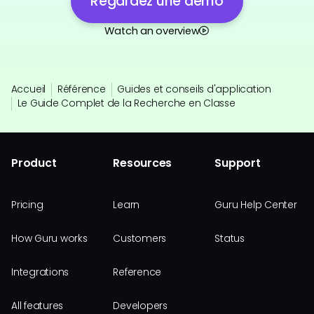
Regardez une démo
Watch an overview
Accueil
Référence
Guides et conseils d'application
Le Guide Complet de la Recherche en Classe
Product
Resources
Support
Pricing
Learn
Guru Help Center
How Guru works
Customers
Status
Integrations
Reference
All features
Developers