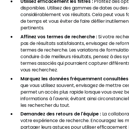
Utilisez efficacement les filtres :
Profitez des opti
disponibles. Utilisez des gammes de dates ou des 
considérablement vos résultats. Cela peut vous 
de temps et vous éviter de faire défiler inutilemen
pertinents.
Affinez vos termes de recherche :
Si votre reche
pas de résultats satisfaisants, envisagez de reform
termes de recherche. Les variations de formulati
conduire à de meilleurs résultats, pensez à des 
termes associés qui pourraient capturer différen
vous recherchez.
Marquez les données fréquemment consultées 
que vous utilisez souvent, envisagez de mettre ce
permet un accès plus rapide lorsque vous avez be
informations à l'avenir, évitant ainsi circonstanci
les rechercher du tout.
Demandez des retours de l'équipe :
La collabora
votre expérience de recherche. Encouragez les m
partager leurs astuces pour utiliser efficacement 