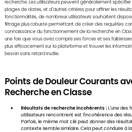
recherche. Les utilisateurs peuvent généralement spécifier
plages de dates, et d'autres critères pour affiner les résult
fonctionnalités, de nombreux utilisateurs souhaitent disp
filtrage plus robuste permettant de créer des requêtes co
connaissance du fonctionnement de la recherche en Classe
une fois que vous avez compris ses forces et ses faibless
plus efficacement sur la plateforme et trouver les informa
besoin sans retard inutile.
Points de Douleur Courants av
Recherche en Classe
Résultats de recherche incohérents :
L'une des 
utilisateurs rencontrent est l'incohérence des rés
Parfois, le même mot clé peut donner des résultat
contexte semble similaire. Cela peut conduire à l