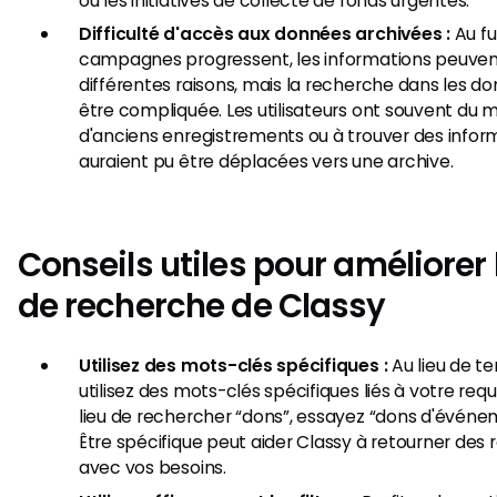
ou les initiatives de collecte de fonds urgentes.
Difficulté d'accès aux données archivées :
Au fu
campagnes progressent, les informations peuven
différentes raisons, mais la recherche dans les d
être compliquée. Les utilisateurs ont souvent du 
d'anciens enregistrements ou à trouver des infor
auraient pu être déplacées vers une archive.
Conseils utiles pour améliorer 
de recherche de Classy
Utilisez des mots-clés spécifiques :
Au lieu de t
utilisez des mots-clés spécifiques liés à votre req
lieu de rechercher “dons”, essayez “dons d'événem
Être spécifique peut aider Classy à retourner des r
avec vos besoins.