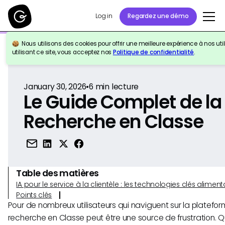
Log in
Regardez une démo
Nous utilisons des cookies pour offrir une meilleure expérience à nos util
Retour à la référence
utilisant ce site, vous acceptez nos
Politique de confidentialité
.
January 30, 2026
•
6
min lecture
Le Guide Complet de la
Recherche en Classe
Table des matières
IA pour le service à la clientèle : les technologies clés alim
Points clés
Pour de nombreux utilisateurs qui naviguent sur la platefor
recherche en Classe peut être une source de frustration. 