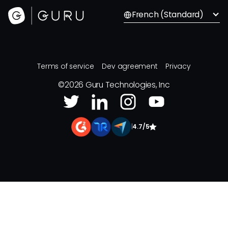
French (Standard)
Terms of service
Dev agreement
Privacy
©
2026
Guru Technologies, Inc
|
4.7/5