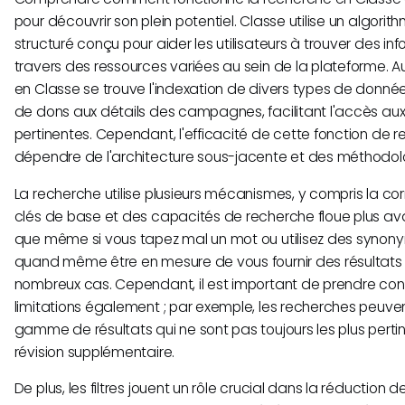
pour découvrir son plein potentiel. Classe utilise un algori
structuré conçu pour aider les utilisateurs à trouver des in
travers des ressources variées au sein de la plateforme. 
en Classe se trouve l'indexation de divers types de donné
de dons aux détails des campagnes, facilitant l'accès aux
pertinentes. Cependant, l'efficacité de cette fonction de 
dépendre de l'architecture sous-jacente et des méthodolo
La recherche utilise plusieurs mécanismes, y compris la 
clés de base et des capacités de recherche floue plus ava
que même si vous tapez mal un mot ou utilisez des synony
quand même être en mesure de vous fournir des résultats 
nombreux cas. Cependant, il est important de prendre co
limitations également ; par exemple, les recherches peuve
gamme de résultats qui ne sont pas toujours les plus perti
révision supplémentaire.
De plus, les filtres jouent un rôle crucial dans la réduction d