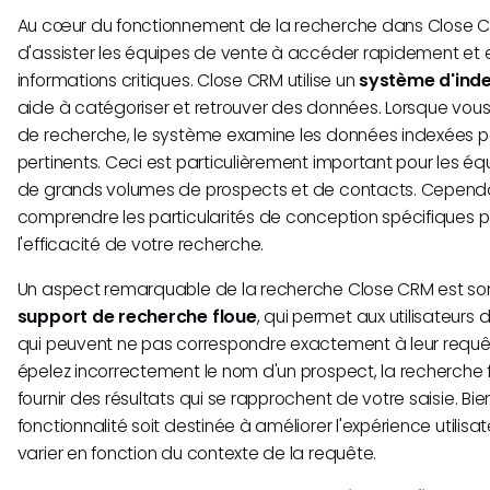
Au cœur du fonctionnement de la recherche dans Close CR
d'assister les équipes de vente à accéder rapidement et
informations critiques. Close CRM utilise un
système d'inde
aide à catégoriser et retrouver des données. Lorsque vous
de recherche, le système examine les données indexées pou
pertinents. Ceci est particulièrement important pour les 
de grands volumes de prospects et de contacts. Cependant
comprendre les particularités de conception spécifiques 
l'efficacité de votre recherche.
Un aspect remarquable de la recherche Close CRM est son
support de recherche floue
, qui permet aux utilisateurs 
qui peuvent ne pas correspondre exactement à leur requêt
épelez incorrectement le nom d'un prospect, la recherch
fournir des résultats qui se rapprochent de votre saisie. Bi
fonctionnalité soit destinée à améliorer l'expérience utilisat
varier en fonction du contexte de la requête.