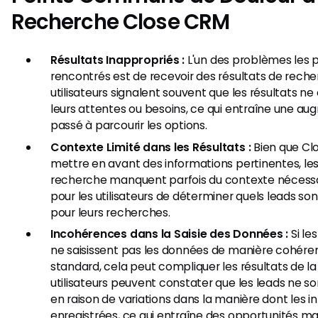
Recherche Close CRM
Résultats Inappropriés :
L'un des problèmes les
rencontrés est de recevoir des résultats de reche
utilisateurs signalent souvent que les résultats n
leurs attentes ou besoins, ce qui entraîne une a
passé à parcourir les options.
Contexte Limité dans les Résultats :
Bien que Cl
mettre en avant des informations pertinentes, les 
recherche manquent parfois du contexte nécessair
pour les utilisateurs de déterminer quels leads son
pour leurs recherches.
Incohérences dans la Saisie des Données :
Si le
ne saisissent pas les données de manière cohére
standard, cela peut compliquer les résultats de la
utilisateurs peuvent constater que les leads ne 
en raison de variations dans la manière dont les i
enregistrées, ce qui entraîne des opportunités m