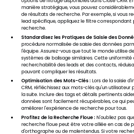
options de filtrage disponibles dans Close CRM. En u
manière stratégique, vous pouvez considérablem
de résultats de recherche. Par exemple, si vous r
lead spécifique, appliquez le filtre correspondant 
recherche.
Standardisez les Pratiques de Saisie des Donné
procédure normalisée de saisie des données par
l'équipe. Assurez-vous que tout le monde utilise d
systèmes de balisage similaires. Cette uniformité 
recherchabilité des leads et des contacts, réduis
pouvant compliquer les résultats.
Optimisation des Mots-Clés :
Lors de la saisie d
CRM, réfléchissez aux mots-clés qu'un utilisateur 
la suite. Inclure des tags et détails pertinents aide
données sont facilement récupérables, ce qui p
améliorer l'expérience de recherche pour tous.
Profitez de la Recherche Floue :
N'oubliez pas que
recherche floue peut être votre alliée en cas de p
d'orthographe ou de malentendus. Si votre recher