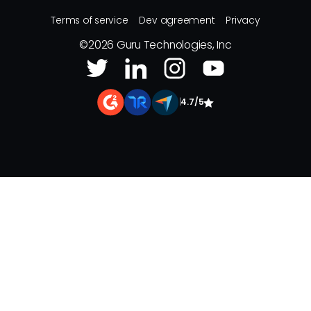
Terms of service
Dev agreement
Privacy
©
2026
Guru Technologies, Inc
|
4.7/5