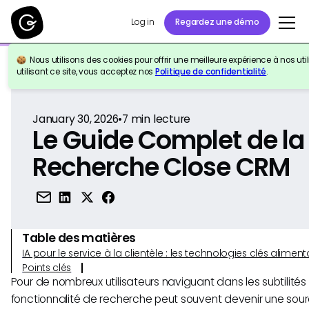
Log in
Regardez une démo
Nous utilisons des cookies pour offrir une meilleure expérience à nos util
Retour à la référence
utilisant ce site, vous acceptez nos
Politique de confidentialité
.
January 30, 2026
•
7
min lecture
Le Guide Complet de la
Recherche Close CRM
Table des matières
IA pour le service à la clientèle : les technologies clés alim
Points clés
Pour de nombreux utilisateurs naviguant dans les subtilités
fonctionnalité de recherche peut souvent devenir une sourc