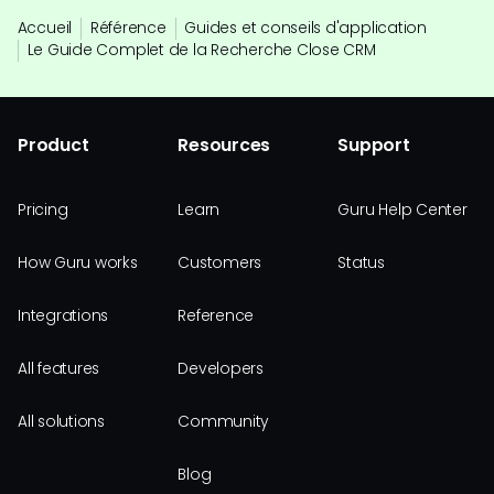
Accueil
Référence
Guides et conseils d'application
Le Guide Complet de la Recherche Close CRM
Product
Resources
Support
Pricing
Learn
Guru Help Center
How Guru works
Customers
Status
Integrations
Reference
All features
Developers
All solutions
Community
Blog