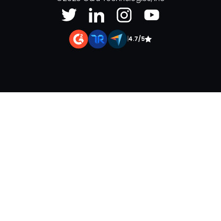
|
4.7/5