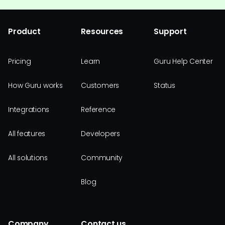
Product
Resources
Support
Pricing
Learn
Guru Help Center
How Guru works
Customers
Status
Integrations
Reference
All features
Developers
All solutions
Community
Blog
Company
Contact us