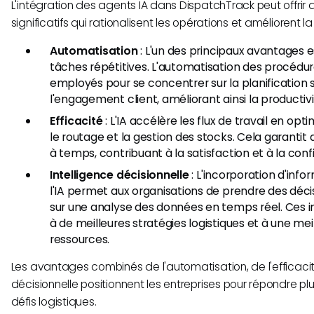
L'intégration des agents IA dans DispatchTrack peut offri
significatifs qui rationalisent les opérations et améliorent la
Automatisation
: L'un des principaux avantages e
tâches répétitives. L'automatisation des procédure
employés pour se concentrer sur la planification 
l'engagement client, améliorant ainsi la productivi
Efficacité
: L'IA accélère les flux de travail en opti
le routage et la gestion des stocks. Cela garantit q
à temps, contribuant à la satisfaction et à la conf
Intelligence décisionnelle
: L'incorporation d'inf
l'IA permet aux organisations de prendre des déci
sur une analyse des données en temps réel. Ces 
à de meilleures stratégies logistiques et à une mei
ressources.
Les avantages combinés de l'automatisation, de l'efficacité
décisionnelle positionnent les entreprises pour répondre p
défis logistiques.