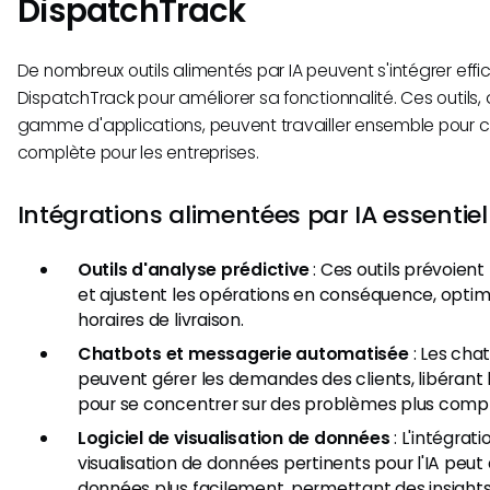
DispatchTrack
De nombreux outils alimentés par IA peuvent s'intégrer ef
DispatchTrack pour améliorer sa fonctionnalité. Ces outils,
gamme d'applications, peuvent travailler ensemble pour cr
complète pour les entreprises.
Intégrations alimentées par IA essentiel
Outils d'analyse prédictive
: Ces outils prévoient 
et ajustent les opérations en conséquence, optimi
horaires de livraison.
Chatbots et messagerie automatisée
: Les cha
peuvent gérer les demandes des clients, libérant
pour se concentrer sur des problèmes plus comp
Logiciel de visualisation de données
: L'intégrati
visualisation de données pertinents pour l'IA peut 
données plus facilement, permettant des insights