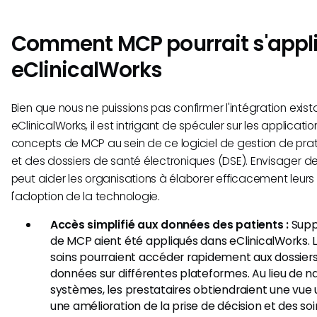
Comment MCP pourrait s'appl
eClinicalWorks
Bien que nous ne puissions pas confirmer l'intégration exi
eClinicalWorks, il est intrigant de spéculer sur les applicati
concepts de MCP au sein de ce logiciel de gestion de prat
et des dossiers de santé électroniques (DSE). Envisager d
peut aider les organisations à élaborer efficacement leurs f
l'adoption de la technologie.
Accès simplifié aux données des patients :
Supp
de MCP aient été appliqués dans eClinicalWorks. L
soins pourraient accéder rapidement aux dossiers
données sur différentes plateformes. Au lieu de na
systèmes, les prestataires obtiendraient une vue u
une amélioration de la prise de décision et des soi