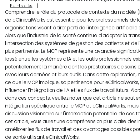
Points clés
Comprendre le rôle du protocole de contexte du modèle (
de eClinicalWorks est essentiel pour les professionnels de l
organisations visant à tirer parti de l'intelligence artificielle 
Alors que l'industrie de la santé continue d'adopter la tra
l'intersection des systèmes de gestion des patients et de l
plus pertinente. Le MCP représente une avancée significati
fossé entre les systèmes d'IA et les outils professionnels exi
potentiellement la manière dont les prestataires de soins 
avec leurs données et leurs outils. Dans cette exploration
ce que le MCP implique, sa pertinence pour eClinicalWorks,
influencer l'intégration de l'IA et les flux de travail futurs. 
dans ces concepts, veuillez noter que cet article ne soutie
intégration spécifique entre le MCP et eClinicalWorks, mai
discussion visionnaire sur l'intersection potentielle de ces t
cet article, vous aurez une compréhension plus claire des 
améliorer les flux de travail et des avantages possibles po
de santé utilisant eClinicalWorks.