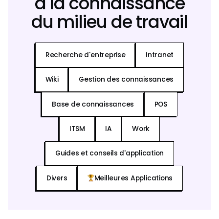
à la connaissance
du milieu de travail
Recherche d'entreprise
Intranet
Wiki
Gestion des connaissances
Base de connaissances
POS
ITSM
IA
Work
Guides et conseils d'application
Divers
Meilleures Applications