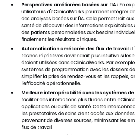
Perspectives améliorées basées sur l'IA :
En expl
utilisateurs d'eClinicalWorks pourraient intégrer
des analyses basées sur l'IA. Cela permettrait aux
santé de découvrir des informations exploitables 
des patients personnalisées aux besoins individue
finalement les résultats cliniques.
Automatisation améliorée des flux de travail :
L
tâches répétitives deviendrait plus intuitive si le
étaient utilisées dans eClinicalWorks. Par exemple,
systèmes de programmation avec les dossiers des
simplifier la prise de rendez-vous et les rappels, a
l'efficacité opérationnelle.
Meilleure interopérabilité avec les systèmes de t
faciliter des interactions plus fluides entre eClini
applications ou outils de santé. Cette interconnect
les prestataires de soins aient accès aux donnée
provenant de diverses sources, minimisant les err
flux de travail.