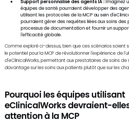
Support personnalisé des agents IA :
Imaginez u
équipes de santé pourraient développer des agen
utilisant les protocoles de la MCP au sein d'eClin
pourraient gérer des requêtes liées aux soins des pa
processus de documentation et fournir un support
l'efficacité globale.
Comme exploré ci-dessus, bien que ces scénarios soient spé
le potentiel pour la MCP de révolutionner l'expérience de l'ut
d'eClinicalWorks, permettant aux prestataires de soins de
davantage sur les soins aux patients plutôt que sur les ch
Pourquoi les équipes utilisant
eClinicalWorks devraient-elles
attention à la MCP