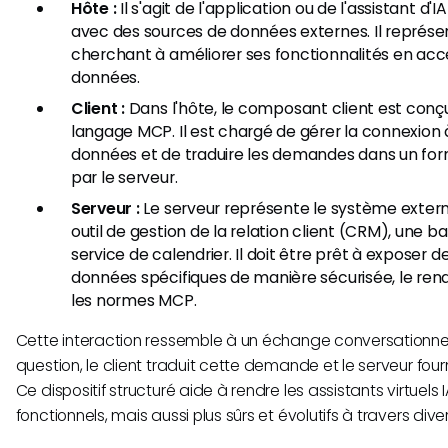
Hôte :
Il s'agit de l'application ou de l'assistant d'
avec des sources de données externes. Il représen
cherchant à améliorer ses fonctionnalités en accé
données.
Client :
Dans l'hôte, le composant client est conçu 
langage MCP. Il est chargé de gérer la connexion
données et de traduire les demandes dans un f
par le serveur.
Serveur :
Le serveur représente le système externe
outil de gestion de la relation client (CRM), une 
service de calendrier. Il doit être prêt à exposer 
données spécifiques de manière sécurisée, le re
les normes MCP.
Cette interaction ressemble à un échange conversationnel :
question, le client traduit cette demande et le serveur four
Ce dispositif structuré aide à rendre les assistants virtuels
fonctionnels, mais aussi plus sûrs et évolutifs à travers div