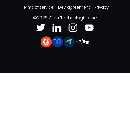
Terms of service
Dev agreement
Privacy
©
2026
Guru Technologies, Inc
|
4.7/5