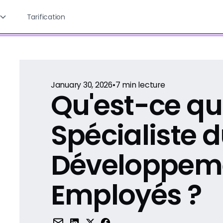
Tarification
January 30, 2026
•
7
min lecture
Qu'est-ce qu
Spécialiste 
Développem
Employés ?