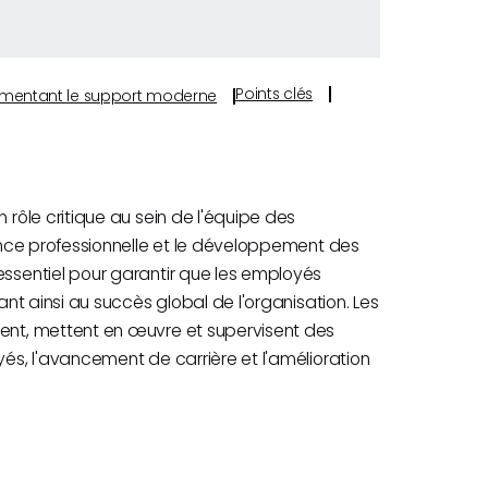
Points clés
s alimentant le support moderne
ôle critique au sein de l'équipe des
nce professionnelle et le développement des
sentiel pour garantir que les employés
t ainsi au succès global de l'organisation. Les
nt, mettent en œuvre et supervisent des
s, l'avancement de carrière et l'amélioration