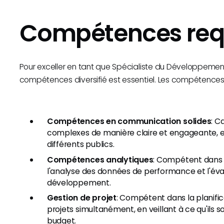
Compétences req
Pour exceller en tant que Spécialiste du Développeme
compétences diversifié est essentiel. Les compétences c
Compétences en communication solides
: C
complexes de manière claire et engageante, 
différents publics.
Compétences analytiques
: Compétent dans l
l'analyse des données de performance et l'éva
développement.
Gestion de projet
: Compétent dans la planifica
projets simultanément, en veillant à ce qu'ils s
budget.