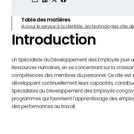
Table des matières
IA pour le service à la clientèle : les technologies clé
Introduction
Un Spécialiste du Développement des Employés joue un r
Ressources Humaines, en se concentrant sur la croissa
compétences des membres du personnel. Ce rôle est es
développent continuellement leurs capacités, contribuan
Spécialistes du Développement des Employés conçoive
programmes qui favorisent l'apprentissage des employé
des performances au travail.