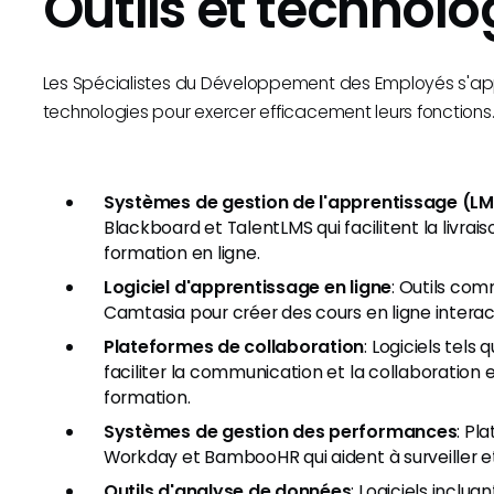
Outils et technolo
Les Spécialistes du Développement des Employés s'appui
technologies pour exercer efficacement leurs fonctions. 
Systèmes de gestion de l'apprentissage (L
Blackboard et TalentLMS qui facilitent la livrai
formation en ligne.
Logiciel d'apprentissage en ligne
: Outils com
Camtasia pour créer des cours en ligne interac
Plateformes de collaboration
: Logiciels tel
faciliter la communication et la collaboration 
formation.
Systèmes de gestion des performances
: Pl
Workday et BambooHR qui aident à surveiller 
Outils d'analyse de données
: Logiciels inclua