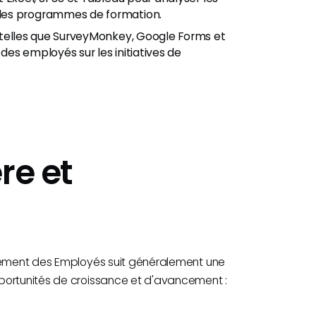
des programmes de formation.
s telles que SurveyMonkey, Google Forms et
 des employés sur les initiatives de
re et
ppement des Employés suit généralement une
portunités de croissance et d'avancement :