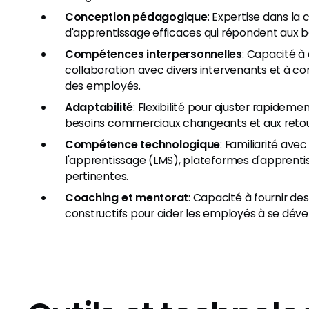
Conception pédagogique
: Expertise dans la
d'apprentissage efficaces qui répondent aux 
Compétences interpersonnelles
: Capacité à 
collaboration avec divers intervenants et à c
des employés.
Adaptabilité
: Flexibilité pour ajuster rapidem
besoins commerciaux changeants et aux reto
Compétence technologique
: Familiarité ave
l'apprentissage (LMS), plateformes d'apprenti
pertinentes.
Coaching et mentorat
: Capacité à fournir des
constructifs pour aider les employés à se dév