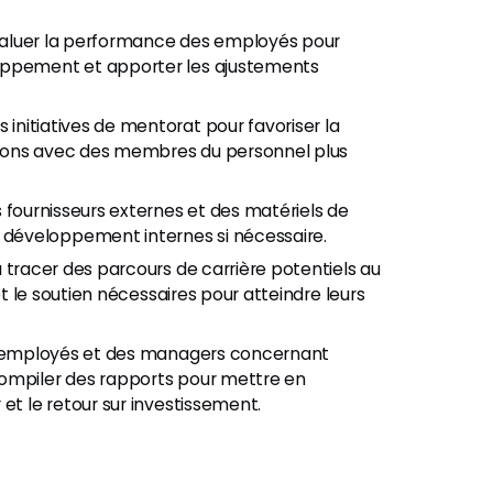
 évaluer la performance des employés pour
loppement et apporter les ajustements
es initiatives de mentorat pour favoriser la
lations avec des membres du personnel plus
des fournisseurs externes et des matériels de
développement internes si nécessaire.
à tracer des parcours de carrière potentiels au
et le soutien nécessaires pour atteindre leurs
des employés et des managers concernant
compiler des rapports pour mettre en
et le retour sur investissement.