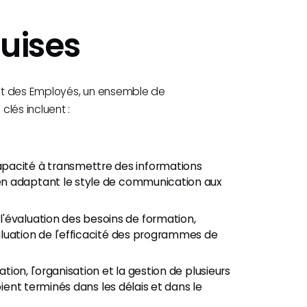
uises
nt des Employés, un ensemble de
lés incluent :
apacité à transmettre des informations
en adaptant le style de communication aux
'évaluation des besoins de formation,
luation de l'efficacité des programmes de
tion, l'organisation et la gestion de plusieurs
oient terminés dans les délais et dans le