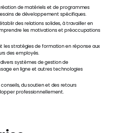
 création de matériels et de programmes
besoins de développement spécifiques.
établir des relations solides, à travailler en
omprendre les motivations et préoccupations
ent les stratégies de formation en réponse aux
urs des employés.
c divers systèmes de gestion de
ssage en ligne et autres technologies
 conseils, du soutien et des retours
elopper professionnellement.