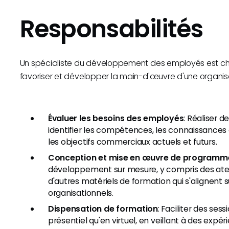
Responsabilités
Un spécialiste du développement des employés est cha
favoriser et développer la main-d'œuvre d'une organisa
Évaluer les besoins des employés
: Réaliser 
identifier les compétences, les connaissances 
les objectifs commerciaux actuels et futurs.
Conception et mise en œuvre de programm
développement sur mesure, y compris des atelie
d'autres matériels de formation qui s'alignent su
organisationnels.
Dispensation de formation
: Faciliter des ses
présentiel qu'en virtuel, en veillant à des exp