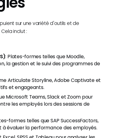
gies
ent sur une variété d'outils et de
Cela inclut :
MS)
: Plates-formes telles que Moodle,
son, la gestion et le suivi des programmes de
me Articulate Storyline, Adobe Captivate et
tifs et engageants.
s que Microsoft Teams, Slack et Zoom pour
entre les employés lors des sessions de
ates-formes telles que SAP SuccessFactors,
et à évaluer la performance des employés.
nt Excel, SPSS et Tableau pour analyser les