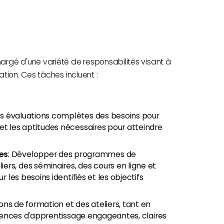
rgé d'une variété de responsabilités visant à
tion. Ces tâches incluent :
des évaluations complètes des besoins pour
et les aptitudes nécessaires pour atteindre
es
: Développer des programmes de
rs, des séminaires, des cours en ligne et
r les besoins identifiés et les objectifs
sions de formation et des ateliers, tant en
ériences d'apprentissage engageantes, claires