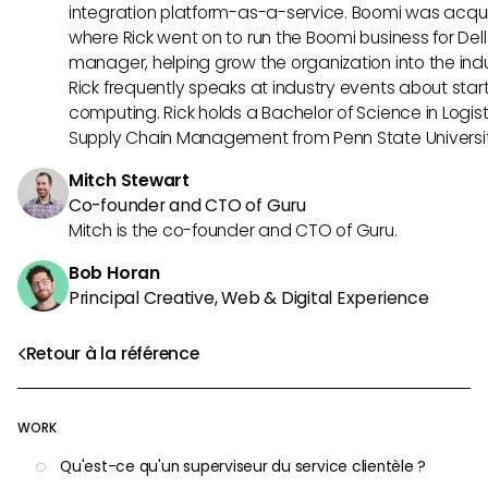
integration platform-as-a-service. Boomi was acquir
where Rick went on to run the Boomi business for Dell
manager, helping grow the organization into the indus
Rick frequently speaks at industry events about sta
computing. Rick holds a Bachelor of Science in Logist
Supply Chain Management from Penn State Universit
Mitch Stewart
Co-founder and CTO of Guru
Mitch is the co-founder and CTO of Guru.
Bob Horan
Principal Creative, Web & Digital Experience
Retour à la référence
WORK
Qu'est-ce qu'un superviseur du service clientèle ?