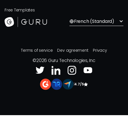
Free Templates
French (Standard)
Terms of service
Dev agreement
Privacy
©
2026
Guru Technologies, Inc
|
4.7/5