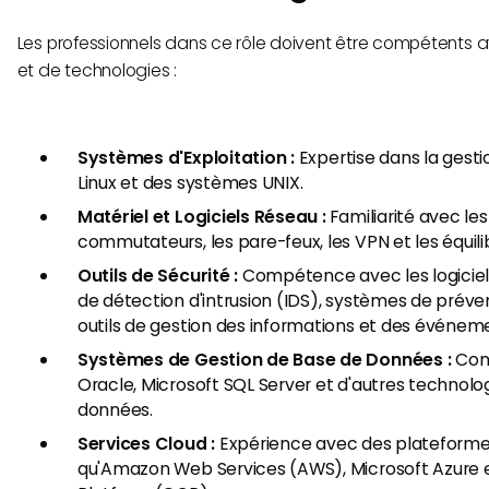
Les professionnels dans ce rôle doivent être compétents av
et de technologies :
Systèmes d'Exploitation :
Expertise dans la gest
Linux et des systèmes UNIX.
Matériel et Logiciels Réseau :
Familiarité avec les
commutateurs, les pare-feux, les VPN et les équili
Outils de Sécurité :
Compétence avec les logiciels
de détection d'intrusion (IDS), systèmes de prévent
outils de gestion des informations et des événeme
Systèmes de Gestion de Base de Données :
Conn
Oracle, Microsoft SQL Server et d'autres technolo
données.
Services Cloud :
Expérience avec des plateformes
qu'Amazon Web Services (AWS), Microsoft Azure 