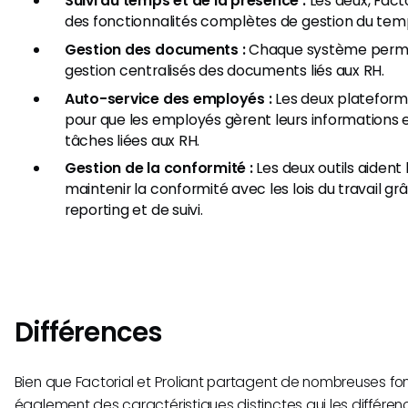
Suivi du temps et de la présence :
Les deux, Facto
des fonctionnalités complètes de gestion du tem
Gestion des documents :
Chaque système perme
gestion centralisés des documents liés aux RH.
Auto-service des employés :
Les deux plateforme
pour que les employés gèrent leurs informations 
tâches liées aux RH.
Gestion de la conformité :
Les deux outils aident 
maintenir la conformité avec les lois du travail grâ
reporting et de suivi.
Différences
Bien que Factorial et Proliant partagent de nombreuses fonct
également des caractéristiques distinctes qui les différenc