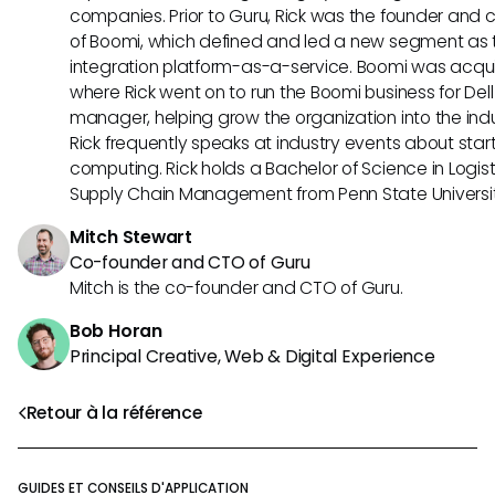
companies. Prior to Guru, Rick was the founder and c
of Boomi, which defined and led a new segment as t
integration platform-as-a-service. Boomi was acquir
where Rick went on to run the Boomi business for Dell
manager, helping grow the organization into the indus
Rick frequently speaks at industry events about sta
computing. Rick holds a Bachelor of Science in Logist
Supply Chain Management from Penn State Universit
Mitch Stewart
Co-founder and CTO of Guru
Mitch is the co-founder and CTO of Guru.
Bob Horan
Principal Creative, Web & Digital Experience
Retour à la référence
GUIDES ET CONSEILS D'APPLICATION