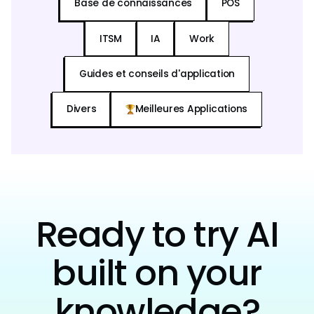
Base de connaissances
POS
ITSM
IA
Work
Guides et conseils d'application
Divers
Meilleures Applications
Ready to try AI
built on your
knowledge?