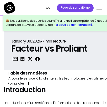
Log in
Regardez une démo
Nous utilisons des cookies pour offrir une meilleure expérience à nos util
Retour à la référence
utilisant ce site, vous acceptez nos
Politique de confidentialité
.
January 30, 2026
•
7
min lecture
Facteur vs Proliant
Table des matières
IA pour le service à la clientèle : les technologies clés alim
Points clés
Introduction
Lors du choix d'un système d'information des ressources h