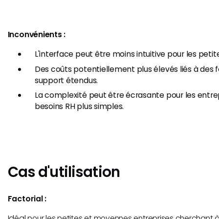
Inconvénients :
L'interface peut être moins intuitive pour les petit
Des coûts potentiellement plus élevés liés à des f
support étendus.
La complexité peut être écrasante pour les entre
besoins RH plus simples.
Cas d'utilisation
Factorial :
Idéal pour les petites et moyennes entreprises cherchant à 