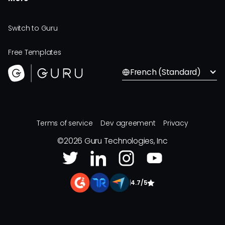
Switch to Guru
Free Templates
French (Standard)
Terms of service
Dev agreement
Privacy
©
2026
Guru Technologies, Inc
|
4.7/5