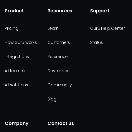
Product
Resources
Support
Pricing
Learn
Guru Help Center
How Guru works
Customers
Status
Integrations
Reference
All features
Developers
All solutions
Community
Blog
Company
Contact us