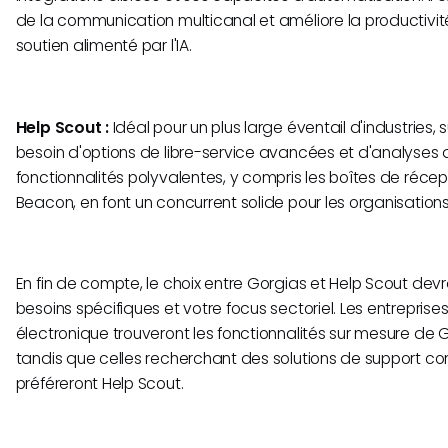
de la communication multicanal et améliore la productivi
soutien alimenté par l'IA.
Help Scout :
Idéal pour un plus large éventail d'industries, 
besoin d'options de libre-service avancées et d'analyses d
fonctionnalités polyvalentes, y compris les boîtes de récep
Beacon, en font un concurrent solide pour les organisations 
En fin de compte, le choix entre Gorgias et Help Scout devr
besoins spécifiques et votre focus sectoriel. Les entrepri
électronique trouveront les fonctionnalités sur mesure de 
tandis que celles recherchant des solutions de support co
préféreront Help Scout.