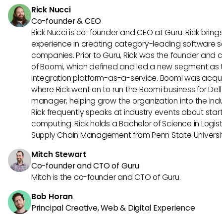
Rick Nucci
Co-founder & CEO
Rick Nucci is co-founder and CEO at Guru. Rick bring
experience in creating category-leading software s
companies. Prior to Guru, Rick was the founder and c
of Boomi, which defined and led a new segment as t
integration platform-as-a-service. Boomi was acquir
where Rick went on to run the Boomi business for Dell
manager, helping grow the organization into the indus
Rick frequently speaks at industry events about sta
computing. Rick holds a Bachelor of Science in Logist
Supply Chain Management from Penn State Universit
Mitch Stewart
Co-founder and CTO of Guru
Mitch is the co-founder and CTO of Guru.
Bob Horan
Principal Creative, Web & Digital Experience