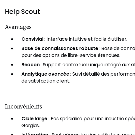
Help Scout
Avantages
Convivial
: Interface intuitive et facile à utiliser.
Base de connaissances robuste
: Base de conn
pour des options de libre-service étendues.
Beacon
: Support contextuel unique intégré aux s
Analytique avancée
: Suivi détaillé des perform
de satisfaction client.
Inconvénients
Cible large
: Pas spécialisé pour une industrie spé
Gorgias.
Intégration
: Peut nécessiter des outils tiers pour 