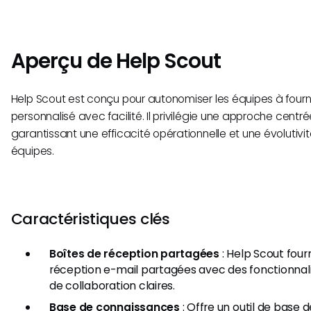
Aperçu de Help Scout
Help Scout est conçu pour autonomiser les équipes à fourni
personnalisé avec facilité. Il privilégie une approche centré
garantissant une efficacité opérationnelle et une évolutivi
équipes.
Caractéristiques clés
Boîtes de réception partagées
: Help Scout four
réception e-mail partagées avec des fonctionnali
de collaboration claires.
Base de connaissances
: Offre un outil de base