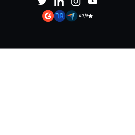
|
4.7/5