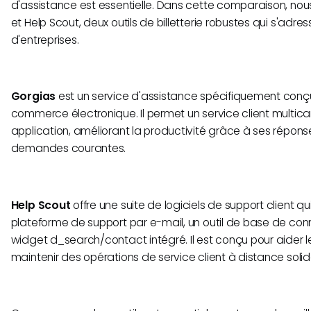
d'assistance est essentielle. Dans cette comparaison, no
et Help Scout, deux outils de billetterie robustes qui s'adre
d'entreprises.
Gorgias
est un service d'assistance spécifiquement conç
commerce électronique. Il permet un service client multican
application, améliorant la productivité grâce à ses répo
demandes courantes.
Help Scout
offre une suite de logiciels de support client 
plateforme de support par e-mail, un outil de base de co
widget d_search/contact intégré. Il est conçu pour aider l
maintenir des opérations de service client à distance solid