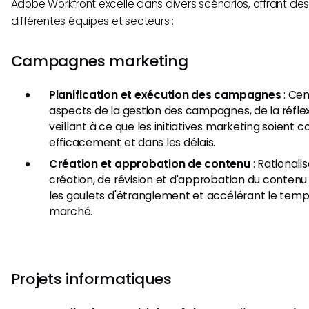
Adobe Workfront excelle dans divers scénarios, offrant d
différentes équipes et secteurs :
Campagnes marketing
Planification et exécution des campagnes
: Cen
aspects de la gestion des campagnes, de la réflexi
veillant à ce que les initiatives marketing soient
efficacement et dans les délais.
Création et approbation de contenu
: Rationali
création, de révision et d'approbation du contenu
les goulets d'étranglement et accélérant le temps
marché.
Projets informatiques