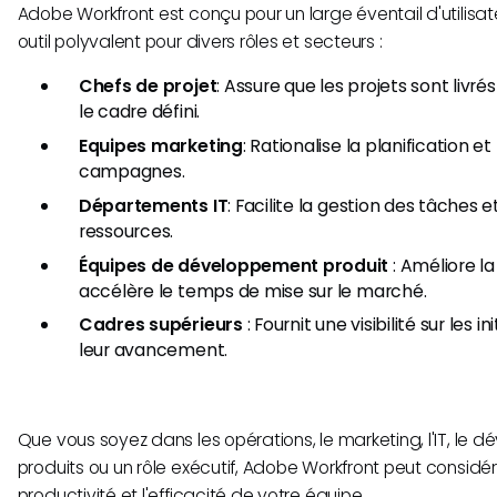
Adobe Workfront est conçu pour un large éventail d'utilisate
outil polyvalent pour divers rôles et secteurs :
Chefs de projet
: Assure que les projets sont livré
le cadre défini.
Equipes marketing
: Rationalise la planification e
campagnes.
Départements IT
: Facilite la gestion des tâches e
ressources.
Équipes de développement produit
: Améliore la
accélère le temps de mise sur le marché.
Cadres supérieurs
: Fournit une visibilité sur les i
leur avancement.
Que vous soyez dans les opérations, le marketing, l'IT, le
produits ou un rôle exécutif, Adobe Workfront peut considé
productivité et l'efficacité de votre équipe.