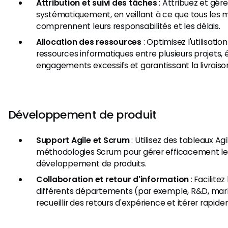
Attribution et suivi des tâches
: Attribuez et gére
systématiquement, en veillant à ce que tous les 
comprennent leurs responsabilités et les délais.
Allocation des ressources
: Optimisez l'utilisati
ressources informatiques entre plusieurs projets, é
engagements excessifs et garantissant la livraiso
Développement de produit
Support Agile et Scrum
: Utilisez des tableaux Agi
méthodologies Scrum pour gérer efficacement le
développement de produits.
Collaboration et retour d'information
: Facilite
différents départements (par exemple, R&D, mark
recueillir des retours d'expérience et itérer rapid