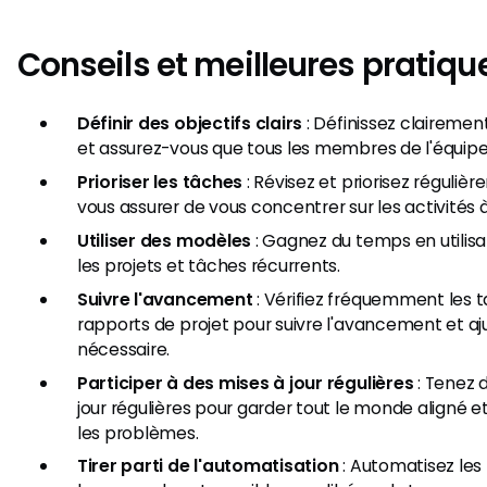
Conseils et meilleures pratiqu
Définir des objectifs clairs
: Définissez clairement
et assurez-vous que tous les membres de l'équip
Prioriser les tâches
: Révisez et priorisez réguliè
vous assurer de vous concentrer sur les activités 
Utiliser des modèles
: Gagnez du temps en utilis
les projets et tâches récurrents.
Suivre l'avancement
: Vérifiez fréquemment les t
rapports de projet pour suivre l'avancement et aju
nécessaire.
Participer à des mises à jour régulières
: Tenez 
jour régulières pour garder tout le monde aligné 
les problèmes.
Tirer parti de l'automatisation
: Automatisez les