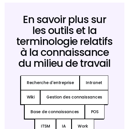
En savoir plus sur
les outils et la
terminologie relatifs
à la connaissance
du milieu de travail
Recherche d'entreprise
Intranet
Wiki
Gestion des connaissances
Base de connaissances
POS
ITSM
IA
Work