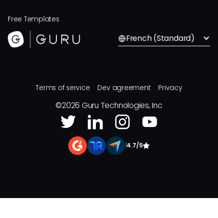
Free Templates
French (Standard)
Terms of service
Dev agreement
Privacy
©
2026
Guru Technologies, Inc
|
4.7/5