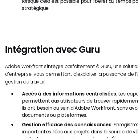
lorsque cela est possible pour libérer du temps pou
stratégique.
Intégration avec Guru
Adobe Workfront s'intègre parfaitement à Guru, une soluti
d'entreprise, vous permettant d'exploiter la puissance de l'
gestion du travail :
Accès à des informations centralisées
: Les cap
permettent aux utilisateurs de trouver rapidemen
ils ont besoin au sein d'Adobe Workfront, sans avoir
documents ou plateformes.
Gestion efficace des connaissances
: Enregistr
importantes liées aux projets dans la source de vé