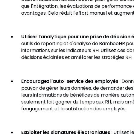
que l'intégration, les évaluations de performance e
avantages. Cela réduit l'effort manuel et augmente
Utiliser l'analytique pour une prise de décision 
outils de reporting et d'analyse de BambooHR pou
informations sur les indicateurs RH. Utilisez ces 
décisions éclairées et améliorer les stratégies RH.
Encouragez l'auto-service des employés
: Donn
pouvoir de gérer leurs données, de demander des
leurs informations de bénéfices de manière auto
seulement fait gagner du temps aux RH, mais am
l'engagement et la satisfaction des employés.
Exploiter les signatures électroniques
: Utilisez 