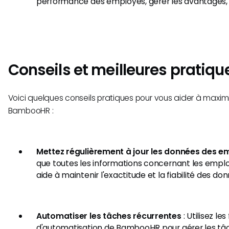
performance des employés, gérer les avantages, 
Conseils et meilleures pratiqu
Voici quelques conseils pratiques pour vous aider à maxi
BambooHR :
Mettez régulièrement à jour les données des e
que toutes les informations concernant les employ
aide à maintenir l'exactitude et la fiabilité des do
Automatiser les tâches récurrentes
: Utilisez le
d'automatisation de BambooHR pour gérer les tâc