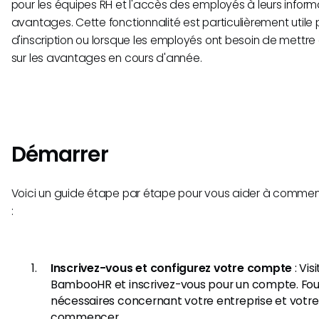
pour les équipes RH et l'accès des employés à leurs informa
avantages. Cette fonctionnalité est particulièrement utile
d'inscription ou lorsque les employés ont besoin de mettre à
sur les avantages en cours d'année.
Démarrer
Voici un guide étape par étape pour vous aider à commen
:
Inscrivez-vous et configurez votre compte
: Vis
BambooHR et inscrivez-vous pour un compte. Four
nécessaires concernant votre entreprise et votr
commencer.