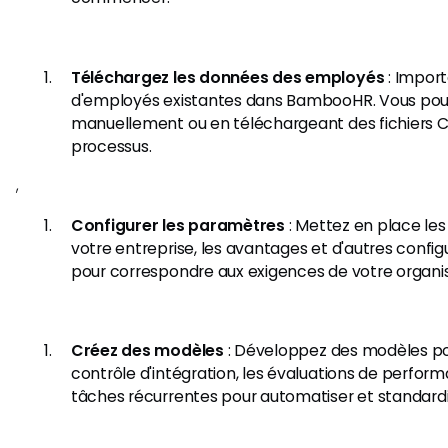
Téléchargez les données des employés
: Impor
d'employés existantes dans BambooHR. Vous pouv
manuellement ou en téléchargeant des fichiers CS
processus.
,​
Configurer les paramètres
: Mettez en place les
votre entreprise, les avantages et d'autres confi
pour correspondre aux exigences de votre organis
Créez des modèles
: Développez des modèles pou
contrôle d'intégration, les évaluations de perfor
tâches récurrentes pour automatiser et standardi