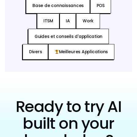
Base de connaissances
POS
ITSM
IA
Work
Guides et conseils d'application
Divers
Meilleures Applications
Ready to try AI
built on your