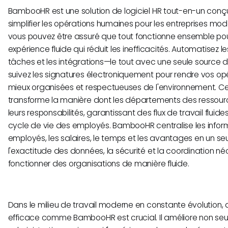
BambooHR est une solution de logiciel HR tout-en-un conçue
simplifier les opérations humaines pour les entreprises m
vous pouvez être assuré que tout fonctionne ensemble pour
expérience fluide qui réduit les inefficacités. Automatisez le
tâches et les intégrations—le tout avec une seule source 
suivez les signatures électroniquement pour rendre vos opé
mieux organisées et respectueuses de l'environnement. C
transforme la manière dont les départements des ressou
leurs responsabilités, garantissant des flux de travail flu
cycle de vie des employés. BambooHR centralise les inform
employés, les salaires, le temps et les avantages en un seul
l'exactitude des données, la sécurité et la coordination né
fonctionner des organisations de manière fluide.
Dans le milieu de travail moderne en constante évolution,
efficace comme BambooHR est crucial. Il améliore non seul