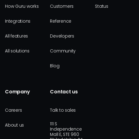
How Guru works
Customers
Status
Integrations
Reference
All features
Developers
All solutions
Community
Blog
Company
Contact us
Careers
Talk to sales
111 S
About us
Independence
Mall E, STE 960