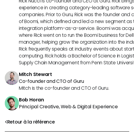
Rick Nucci is co-founder and CEO at Guru. Rick bring
experience in creating category-leading software s
companies. Prior to Guru, Rick was the founder and c
of Boomi, which defined and led a new segment as t
integration platform-as-a-service. Boomi was acquir
where Rick went on to run the Boomi business for Dell
manager, helping grow the organization into the indus
Rick frequently speaks at industry events about sta
computing. Rick holds a Bachelor of Science in Logist
Supply Chain Management from Penn State Universit
Mitch Stewart
Co-founder and CTO of Guru
Mitch is the co-founder and CTO of Guru.
Bob Horan
Principal Creative, Web & Digital Experience
Retour à la référence