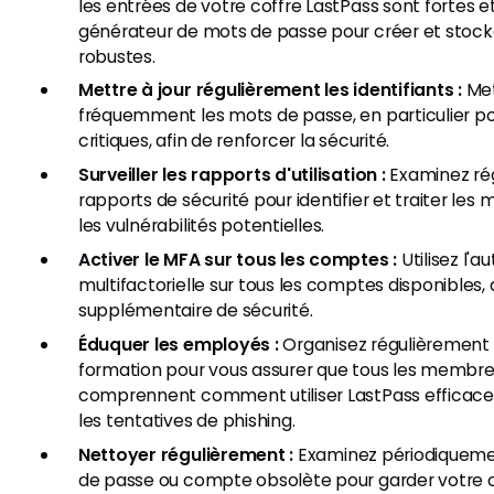
les entrées de votre coffre LastPass sont fortes et 
générateur de mots de passe pour créer et stoc
robustes.
Mettre à jour régulièrement les identifiants :
Met
fréquemment les mots de passe, en particulier p
critiques, afin de renforcer la sécurité.
Surveiller les rapports d'utilisation :
Examinez rég
rapports de sécurité pour identifier et traiter les
les vulnérabilités potentielles.
Activer le MFA sur tous les comptes :
Utilisez l'a
multifactorielle sur tous les comptes disponibles
supplémentaire de sécurité.
Éduquer les employés :
Organisez régulièrement 
formation pour vous assurer que tous les membres
comprennent comment utiliser LastPass efficac
les tentatives de phishing.
Nettoyer régulièrement :
Examinez périodiquemen
de passe ou compte obsolète pour garder votre co