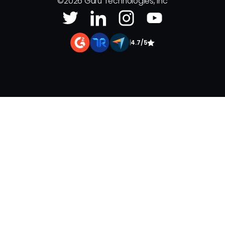
©
2026
Guru Technologies, Inc
|
4.7/5