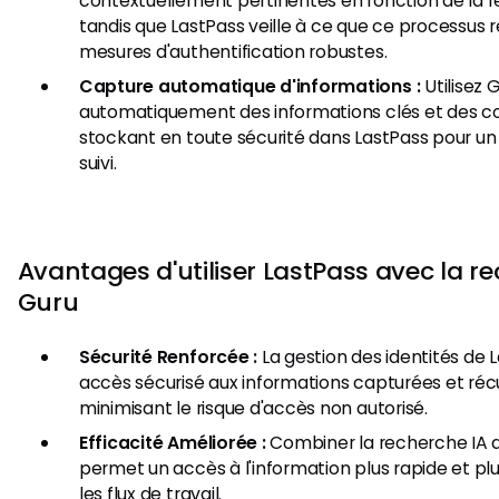
contextuellement pertinentes en fonction de la req
tandis que LastPass veille à ce que ce processus 
mesures d'authentification robustes.
Capture automatique d'informations :
Utilisez 
automatiquement des informations clés et des co
stockant en toute sécurité dans LastPass pour u
suivi.
Avantages d'utiliser LastPass avec la r
Guru
Sécurité Renforcée :
La gestion des identités de 
accès sécurisé aux informations capturées et réc
minimisant le risque d'accès non autorisé.
Efficacité Améliorée :
Combiner la recherche IA 
permet un accès à l'information plus rapide et plu
les flux de travail.