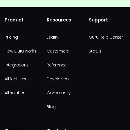
Product
Resources
Support
Pricing
Learn
Guru Help Center
How Guru works
Customers
Status
Integrations
Reference
All features
Developers
All solutions
Community
Blog