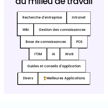
du milieu de travail
Recherche d'entreprise
Intranet
Wiki
Gestion des connaissances
Base de connaissances
POS
ITSM
IA
Work
Guides et conseils d'application
Divers
Meilleures Applications