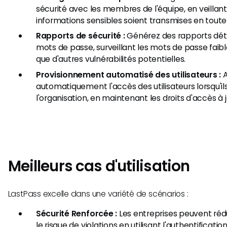
sécurité avec les membres de l'équipe, en veillant
informations sensibles soient transmises en toute 
Rapports de sécurité :
Générez des rapports détai
mots de passe, surveillant les mots de passe faibles
que d'autres vulnérabilités potentielles.
Provisionnement automatisé des utilisateurs :
A
automatiquement l'accès des utilisateurs lorsqu'il
l'organisation, en maintenant les droits d'accès à j
Meilleurs cas d'utilisation
LastPass excelle dans une variété de scénarios :
Sécurité Renforcée :
Les entreprises peuvent ré
le risque de violations en utilisant l'authentificati