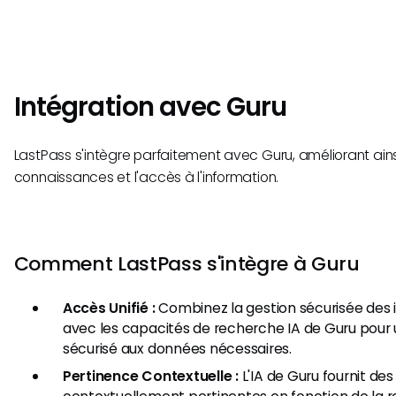
Intégration avec Guru
LastPass s'intègre parfaitement avec Guru, améliorant ains
connaissances et l'accès à l'information.
Comment LastPass s'intègre à Guru
Accès Unifié :
Combinez la gestion sécurisée des 
avec les capacités de recherche IA de Guru pour 
sécurisé aux données nécessaires.
Pertinence Contextuelle :
L'IA de Guru fournit de