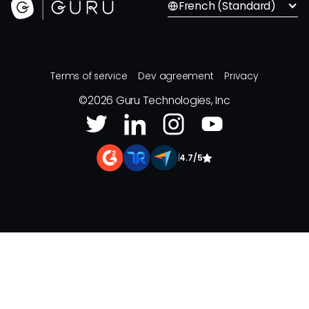
French (Standard)
Terms of service
Dev agreement
Privacy
©
2026
Guru Technologies, Inc
|
4.7/5