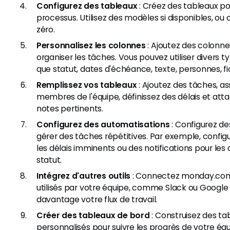
Configurez des tableaux
: Créez des tableaux pou
processus. Utilisez des modèles si disponibles, o
zéro.
Personnalisez les colonnes
: Ajoutez des colonne
organiser les tâches. Vous pouvez utiliser divers 
que statut, dates d'échéance, texte, personnes, fic
Remplissez vos tableaux
: Ajoutez des tâches, as
membres de l'équipe, définissez des délais et atta
notes pertinents.
Configurez des automatisations
: Configurez d
gérer des tâches répétitives. Par exemple, config
les délais imminents ou des notifications pour l
statut.
Intégrez d'autres outils
: Connectez monday.com 
utilisés par votre équipe, comme Slack ou Google D
davantage votre flux de travail.
Créer des tableaux de bord
: Construisez des ta
personnalisés pour suivre les progrès de votre équi