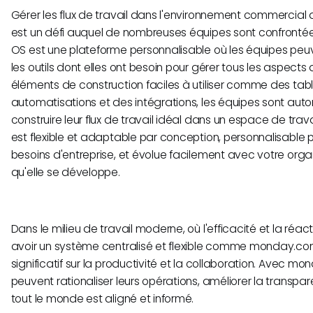
Gérer les flux de travail dans l'environnement commercial
est un défi auquel de nombreuses équipes sont confront
OS est une plateforme personnalisable où les équipes peu
les outils dont elles ont besoin pour gérer tous les aspects 
éléments de construction faciles à utiliser comme des tab
automatisations et des intégrations, les équipes sont aut
construire leur flux de travail idéal dans un espace de travai
est flexible et adaptable par conception, personnalisable 
besoins d'entreprise, et évolue facilement avec votre org
qu'elle se développe.
Dans le milieu de travail moderne, où l'efficacité et la réact
avoir un système centralisé et flexible comme monday.co
significatif sur la productivité et la collaboration. Avec m
peuvent rationaliser leurs opérations, améliorer la transpa
tout le monde est aligné et informé.