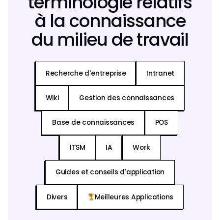
terminologie relatifs
à la connaissance
du milieu de travail
Recherche d'entreprise
Intranet
Wiki
Gestion des connaissances
Base de connaissances
POS
ITSM
IA
Work
Guides et conseils d'application
Divers
Meilleures Applications