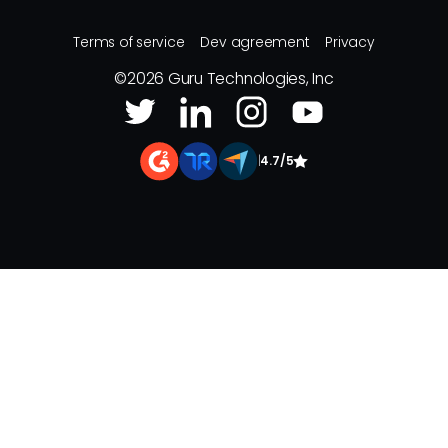
Terms of service
Dev agreement
Privacy
©
2026
Guru Technologies, Inc
|
4.7/5