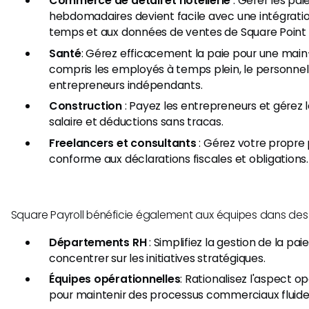
Commerce de détail et hôtellerie
: Gérer les pa
hebdomadaires devient facile avec une intégratio
temps et aux données de ventes de Square Point o
Santé
: Gérez efficacement la paie pour une main-
compris les employés à temps plein, le personnel 
entrepreneurs indépendants.
Construction
: Payez les entrepreneurs et gérez l
salaire et déductions sans tracas.
Freelancers et consultants
: Gérez votre propre 
conforme aux déclarations fiscales et obligations.
Square Payroll bénéficie également aux équipes dans des
Départements RH
: Simplifiez la gestion de la paie
concentrer sur les initiatives stratégiques.
Équipes opérationnelles
: Rationalisez l'aspect o
pour maintenir des processus commerciaux fluide