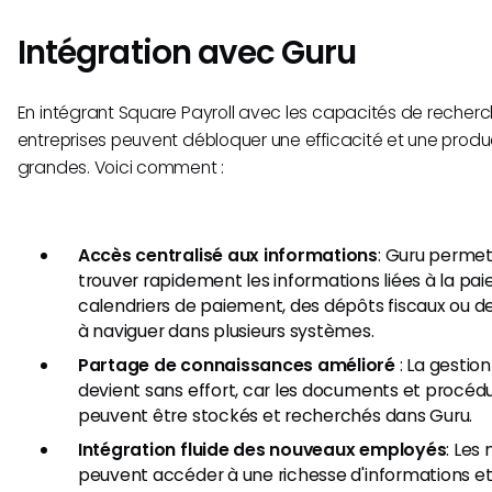
Intégration avec Guru
En intégrant Square Payroll avec les capacités de recherch
entreprises peuvent débloquer une efficacité et une produc
grandes. Voici comment :
Accès centralisé aux informations
: Guru perme
trouver rapidement les informations liées à la paie,
calendriers de paiement, des dépôts fiscaux ou d
à naviguer dans plusieurs systèmes.
Partage de connaissances amélioré
: La gestio
devient sans effort, car les documents et procédur
peuvent être stockés et recherchés dans Guru.
Intégration fluide des nouveaux employés
: Les
peuvent accéder à une richesse d'informations e