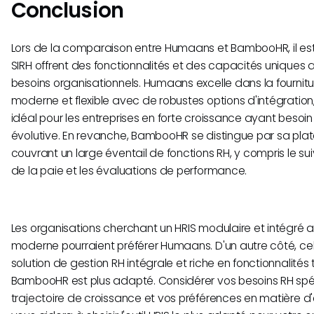
Conclusion
Lors de la comparaison entre Humaans et BambooHR, il est c
SIRH offrent des fonctionnalités et des capacités uniques 
besoins organisationnels. Humaans excelle dans la fournit
moderne et flexible avec de robustes options d'intégration, 
idéal pour les entreprises en forte croissance ayant besoin
évolutive. En revanche, BambooHR se distingue par sa pla
couvrant un large éventail de fonctions RH, y compris le sui
de la paie et les évaluations de performance.
Les organisations cherchant un HRIS modulaire et intégré 
moderne pourraient préférer Humaans. D'un autre côté, cel
solution de gestion RH intégrale et riche en fonctionnalités
BambooHR est plus adapté. Considérer vos besoins RH spéc
trajectoire de croissance et vos préférences en matière d'