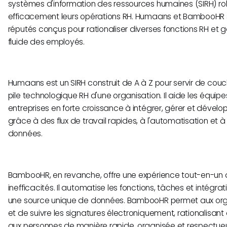
systèmes d'information des ressources humaines (SIRH) ro
efficacement leurs opérations RH. Humaans et BambooHR so
réputés conçus pour rationaliser diverses fonctions RH et g
fluide des employés.
Humaans est un SIRH construit de A à Z pour servir de co
pile technologique RH d'une organisation. Il aide les équi
entreprises en forte croissance à intégrer, gérer et dével
grâce à des flux de travail rapides, à l'automatisation et 
données.
BambooHR, en revanche, offre une expérience tout-en-un qu
inefficacités. Il automatise les fonctions, tâches et intégra
une source unique de données. BambooHR permet aux orga
et de suivre les signatures électroniquement, rationalisant a
aux personnes de manière rapide, organisée et respectue