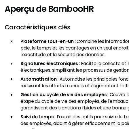
Aperçu de BambooHR
Caractéristiques clés
Plateforme tout-en-un
: Combine les information
paie, le temps et les avantages en un seul endroit
l'exactitude et la sécurité des données.
Signatures électroniques
: Facilite la collecte et 
électroniques, simplifiant les processus de gesti
Automatisation
: Automatise les principales fonc
réduisant les efforts manuels et augmentant l'effi
Gestion du cycle de vie des employés
: Couvre 
étape du cycle de vie des employés, de l'embauch
garantissant des transitions fluides et une bonne 
Suivi du temps
: Fournit des outils pour suivre le
des employés, aidant à gérer efficacement la pa