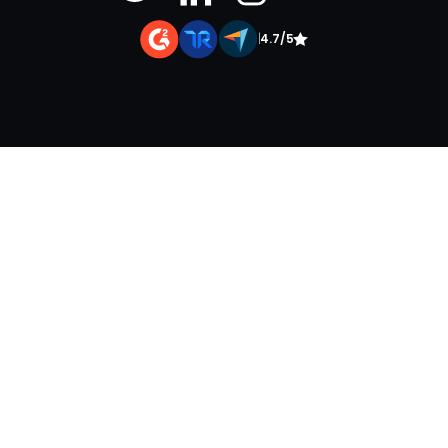
|
4.7/5