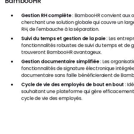
BambooHR
Gestion RH complète
: BambooHR convient aux o
cherchant une solution globale qui couvre un larg
RH, de l'embauche à la séparation.
Suivi du temps et gestion de la paie
: Les entrep
fonctionnalités robustes de suivi du temps et de g
trouveront BambooHR avantageux.
Gestion documentaire simplifiée
: Les organisat
fonctionnalités de signature électronique intégré
documentaire sans faille bénéficieraient de Bam
Cycle de vie des employés de bout en bout
: Id
souhaitant une plateforme qui gère efficacemen
cycle de vie des employés.