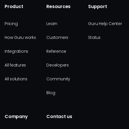
Product
Resources
Support
Pricing
Learn
Guru Help Center
How Guru works
Customers
Status
Integrations
Reference
All features
Developers
All solutions
Community
Blog
Company
Contact us