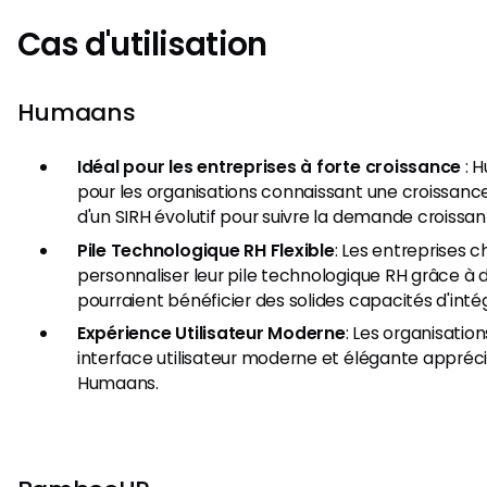
Cas d'utilisation
Humaans
Idéal pour les entreprises à forte croissance
: H
pour les organisations connaissant une croissance
d'un SIRH évolutif pour suivre la demande croissan
Pile Technologique RH Flexible
: Les entreprises 
personnaliser leur pile technologique RH grâce à d
pourraient bénéficier des solides capacités d'int
Expérience Utilisateur Moderne
: Les organisatio
interface utilisateur moderne et élégante appréci
Humaans.