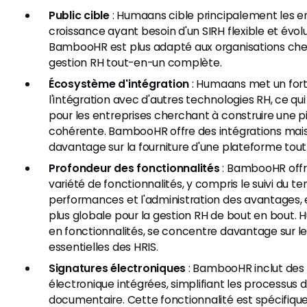
Public cible
: Humaans cible principalement les en
croissance ayant besoin d'un SIRH flexible et évolu
BambooHR est plus adapté aux organisations che
gestion RH tout-en-un complète.
Écosystème d'intégration
: Humaans met un fort
l'intégration avec d'autres technologies RH, ce qui 
pour les entreprises cherchant à construire une p
cohérente. BambooHR offre des intégrations mai
davantage sur la fourniture d'une plateforme tou
Profondeur des fonctionnalités
: BambooHR offr
variété de fonctionnalités, y compris le suivi du t
performances et l'administration des avantages, e
plus globale pour la gestion RH de bout en bout. 
en fonctionnalités, se concentre davantage sur le
essentielles des HRIS.
Signatures électroniques
: BambooHR inclut des 
électronique intégrées, simplifiant les processus 
documentaire. Cette fonctionnalité est spécifiq