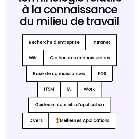
à la connaissance
du milieu de travail
Recherche d'entreprise
Intranet
Wiki
Gestion des connaissances
Base de connaissances
POS
ITSM
IA
Work
Guides et conseils d'application
Divers
Meilleures Applications