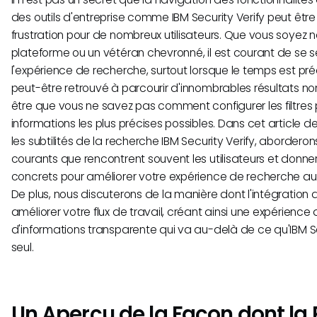
des outils d'entreprise comme IBM Security Verify peut êtr
frustration pour de nombreux utilisateurs. Que vous soyez 
plateforme ou un vétéran chevronné, il est courant de se 
l'expérience de recherche, surtout lorsque le temps est pr
peut-être retrouvé à parcourir d'innombrables résultats no
être que vous ne savez pas comment configurer les filtres p
informations les plus précises possibles. Dans cet article d
les subtilités de la recherche IBM Security Verify, aborderon
courants que rencontrent souvent les utilisateurs et donne
concrets pour améliorer votre expérience de recherche au 
De plus, nous discuterons de la manière dont l'intégration d
améliorer votre flux de travail, créant ainsi une expérienc
d'informations transparente qui va au-delà de ce qu'IBM Sec
seul.
Un Aperçu de la Façon dont la