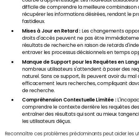
difficile de comprendre la meilleure combinaison d
récupérer les informations désirées, rendant le 
fastidieux.
Mises à Jour en Retard :
Les changements apporté
droits d'accès peuvent ne pas être immédiatemen
résultats de recherche en raison de retards d'inde
entraver les processus décisionnels en temps op
Manque de Support pour les Requêtes en Langa
nombreux utilisateurs s'attendent à poser des re
naturel. Sans ce support, ils peuvent avoir du mal à
efficacement leurs recherches, compliquant dav
de recherche.
Compréhension Contextuelle Limitée :
L'incapac
comprendre le contexte derrière les requêtes des 
entraîner des résultats qui sont au mieux tangencie
les utilisateurs déçus.
Reconnaître ces problèmes prédominants peut aider les util