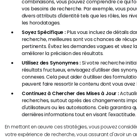
combinaisons, vous pouvez comprendre ce qui fo
vos besoins de recherche. Par exemple, vous pou
divers attributs d'identité tels que les rôles, les 
les horodatages.
Soyez Spécifique :
Plus vous incluez de détails d
recherche, meilleures sont vos chances de récupé
pertinents. Évitez les demandes vagues et visez la
améliorer la précision des résultats.
Utilisez des Synonymes :
Si votre recherche initi
résultats fructueux, envisagez d'utiliser des syn
connexes. Cela peut aider à utiliser des formulatio
peuvent faire ressortir le contenu dont vous avez 
Continuez à Chercher des Mises à Jour :
Actuali
recherches, surtout après des changements impor
d'utilisateurs ou les autorisations. Cela garantira
dernières informations tout en visant l'exactitude.
En mettant en œuvre ces stratégies, vous pouvez considé
votre expérience de recherche, vous assurant d'avoir un ac