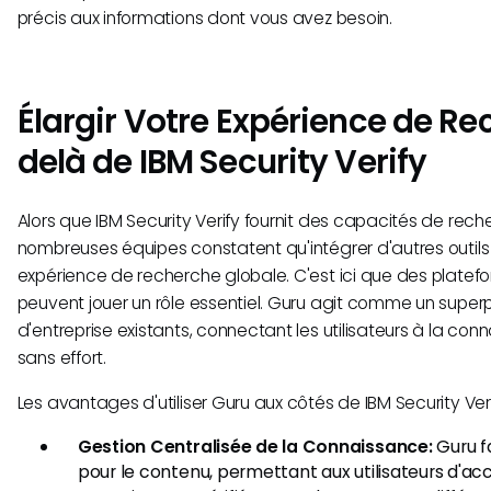
précis aux informations dont vous avez besoin.
Élargir Votre Expérience de R
delà de IBM Security Verify
Alors que IBM Security Verify fournit des capacités de rech
nombreuses équipes constatent qu'intégrer d'autres outils
expérience de recherche globale. C'est ici que des plat
peuvent jouer un rôle essentiel. Guru agit comme un superpo
d'entreprise existants, connectant les utilisateurs à la co
sans effort.
Les avantages d'utiliser Guru aux côtés de IBM Security Veri
Gestion Centralisée de la Connaissance:
Guru fa
pour le contenu, permettant aux utilisateurs d'ac