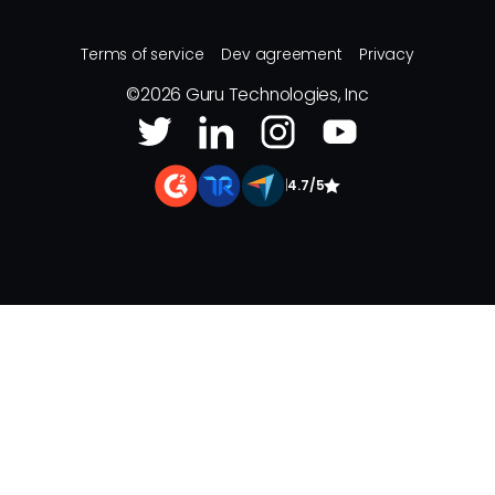
Terms of service
Dev agreement
Privacy
©
2026
Guru Technologies, Inc
|
4.7/5