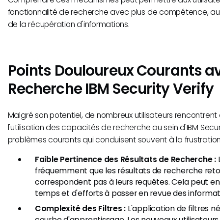
fonctionnalité de recherche avec plus de compétence, au
de la récupération d'informations.
Points Douloureux Courants av
Recherche IBM Security Verify
Malgré son potentiel, de nombreux utilisateurs rencontrent 
l'utilisation des capacités de recherche au sein d'IBM Secur
problèmes courants qui conduisent souvent à la frustration 
Faible Pertinence des Résultats de Recherche :
L
fréquemment que les résultats de recherche ret
correspondent pas à leurs requêtes. Cela peut en
temps et d'efforts à passer en revue des informat
Complexité des Filtres :
L'application de filtres 
courbe d'apprentissage. Les nouveaux utilisateur