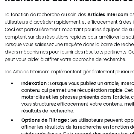
La fonction de recherche au sein des
Articles Intercom
es
utilisateurs à accéder rapidement et efficacement à des i
Ceci est particulièrement important pour les équipes de sup
comptent sur des résolutions rapides pour améliorer la sati
Lorsque vous saisissez une requête dans la barre de recher
divers mécanismes pour fournir des résultats pertinents.
peut vous aider à affiner votre approche de recherche.
Les Articles Intercom implémentent généralement plusieur
Indexation :
Lorsque vous publiez un article, Inte
contenu qui permet une récupération rapide. Cet i
mots-clés et les phrases présents dans l'article, ce
vous structurez efficacement votre contenu, meil
résultats de recherche.
Options de Filtrage :
Les utilisateurs peuvent appl
affiner les résultats de la recherche en fonction 
sujets spécifiques. Cela permet des recherches pl