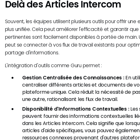
Delà des Articles Intercom
Souvent, les équipes utilisent plusieurs outils pour offrir u
plus unifiée. Cela peut améliorer l'efficacité et garantir qu
pertinentes sont facilement disponibles à portée de main. U
peut se connecter à vos flux de travail existants pour optim
partage d'informations.
L'intégration d'outils comme Guru permet :
Gestion Centralisée des Connaissances :
En uti
centraliser différents articles et documents de 
plateforme unique. Cela réduit la nécessité de pa
une autre, rationalisant les flux de travail.
Disponibilité d'Informations Contextuelles :
Les 
peuvent fournir des informations contextuelles li
dans les Articles Intercom. Cela signifie que lors
articles d'aide spécifiques, vous pouvez égaleme
ressources connexes provenant d'autres platefo