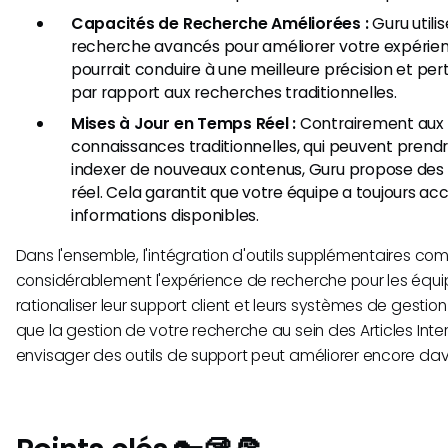
Capacités de Recherche Améliorées :
Guru utili
recherche avancés pour améliorer votre expérie
pourrait conduire à une meilleure précision et per
par rapport aux recherches traditionnelles.
Mises à Jour en Temps Réel :
Contrairement aux
connaissances traditionnelles, qui peuvent prend
indexer de nouveaux contenus, Guru propose des 
réel. Cela garantit que votre équipe a toujours ac
informations disponibles.
Dans l'ensemble, l'intégration d'outils supplémentaires c
considérablement l'expérience de recherche pour les équ
rationaliser leur support client et leurs systèmes de gestion
que la gestion de votre recherche au sein des Articles Inte
envisager des outils de support peut améliorer encore dav