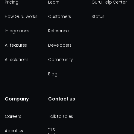
Pricing
Learn
Guru Help Center
How Guru works
Customers
Status
Integrations
Reference
All features
Developers
All solutions
Community
Blog
Company
Contact us
Careers
Talk to sales
111 S
About us