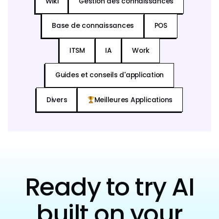
Wiki
Gestion des connaissances
Base de connaissances
POS
ITSM
IA
Work
Guides et conseils d'application
Divers
Meilleures Applications
Ready to try AI
built on your