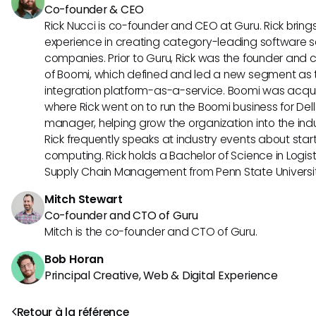
Co-founder & CEO
Rick Nucci is co-founder and CEO at Guru. Rick bring
experience in creating category-leading software s
companies. Prior to Guru, Rick was the founder and c
of Boomi, which defined and led a new segment as t
integration platform-as-a-service. Boomi was acquir
where Rick went on to run the Boomi business for Dell
manager, helping grow the organization into the indus
Rick frequently speaks at industry events about sta
computing. Rick holds a Bachelor of Science in Logist
Supply Chain Management from Penn State Universit
Mitch Stewart
Co-founder and CTO of Guru
Mitch is the co-founder and CTO of Guru.
Bob Horan
Principal Creative, Web & Digital Experience
Retour à la référence