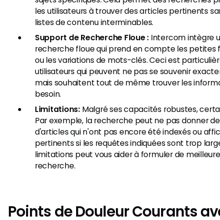
les utilisateurs à trouver des articles pertinents s
listes de contenu interminables.
Support de Recherche Floue :
Intercom intègre u
recherche floue qui prend en compte les petites
ou les variations de mots-clés. Ceci est particuliè
utilisateurs qui peuvent ne pas se souvenir exact
mais souhaitent tout de même trouver les informat
besoin.
Limitations:
Malgré ses capacités robustes, certai
Par exemple, la recherche peut ne pas donner de r
d'articles qui n'ont pas encore été indexés ou affi
pertinents si les requêtes indiquées sont trop la
limitations peut vous aider à formuler de meilleur
recherche.
Points de Douleur Courants av