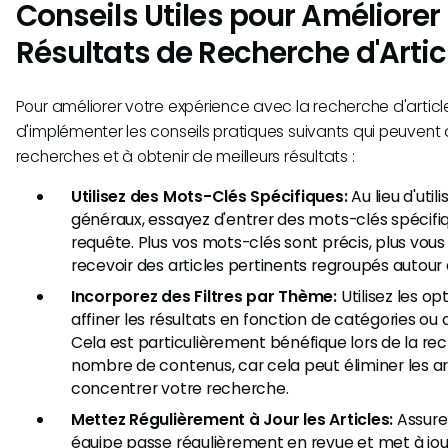
Conseils Utiles pour Améliorer 
Résultats de Recherche d'Arti
Pour améliorer votre expérience avec la recherche d'artic
d'implémenter les conseils pratiques suivants qui peuvent a
recherches et à obtenir de meilleurs résultats :
Utilisez des Mots-Clés Spécifiques:
Au lieu d'util
généraux, essayez d'entrer des mots-clés spécifiq
requête. Plus vos mots-clés sont précis, plus vou
recevoir des articles pertinents regroupés autour
Incorporez des Filtres par Thème:
Utilisez les op
affiner les résultats en fonction de catégories ou 
Cela est particulièrement bénéfique lors de la r
nombre de contenus, car cela peut éliminer les art
concentrer votre recherche.
Mettez Régulièrement à Jour les Articles:
Assure
équipe passe régulièrement en revue et met à jour