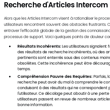
Recherche d'Articles Intercom
Alors que les Articles Intercom visent à rationaliser le proc
utilisateurs rencontrent souvent des obstacles frustrants
entraver l'efficacité globale de la gestion des connaissanc
processus de support. Voici quelques points de douleur cou
Résultats Incohérents:
Les utilisateurs signalen
des résultats de recherche incohérents, où des a
pertinents sont enterrés sous des contenus moins
obsolètes. Cette incohérence peut être découra
temps.
Compréhension Pauvre des Requêtes:
Parfois, 
recherche peut avoir du mal à comprendre le con
conduisant à des résultats qui ne correspondent p
l'utilisateur. Ce décalage peut aboutir à une pert
utilisateurs passent en revue de nombreux article
bonne information.