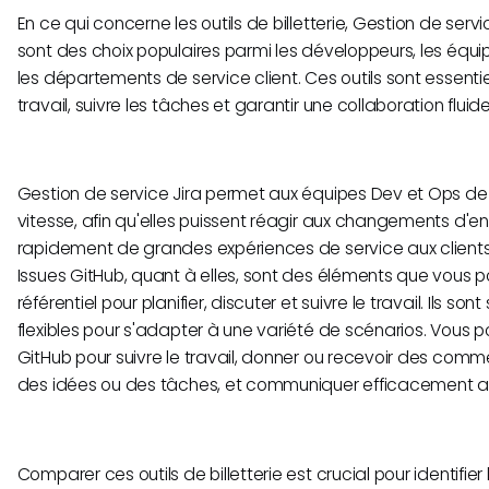
En ce qui concerne les outils de billetterie, Gestion de servi
sont des choix populaires parmi les développeurs, les équi
les départements de service client. Ces outils sont essentiel
travail, suivre les tâches et garantir une collaboration fluide
Gestion de service Jira permet aux équipes Dev et Ops de
vitesse, afin qu'elles puissent réagir aux changements d'entr
rapidement de grandes expériences de service aux client
Issues GitHub, quant à elles, sont des éléments que vous 
référentiel pour planifier, discuter et suivre le travail. Ils son
flexibles pour s'adapter à une variété de scénarios. Vous po
GitHub pour suivre le travail, donner ou recevoir des comme
des idées ou des tâches, et communiquer efficacement av
Comparer ces outils de billetterie est crucial pour identifier 