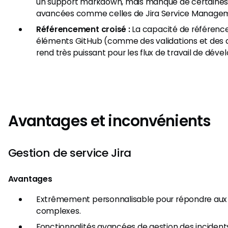
un support markdown, mais manque de certaines 
avancées comme celles de Jira Service Manage
Référencement croisé :
La capacité de référencer
éléments GitHub (comme des validations et des 
rend très puissant pour les flux de travail de dév
Avantages et inconvénients
Gestion de service Jira
Avantages
Extrêmement personnalisable pour répondre au
complexes.
Fonctionnalités avancées de gestion des inciden