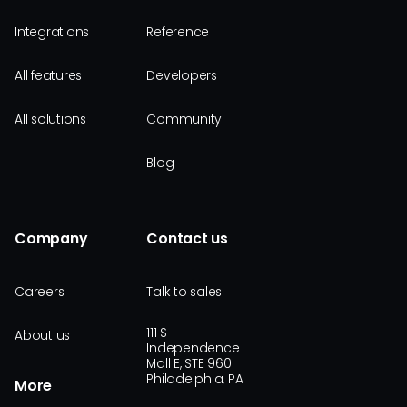
Integrations
Reference
All features
Developers
All solutions
Community
Blog
Company
Contact us
Careers
Talk to sales
111 S
About us
Independence
Mall E, STE 960
Philadelphia, PA
More