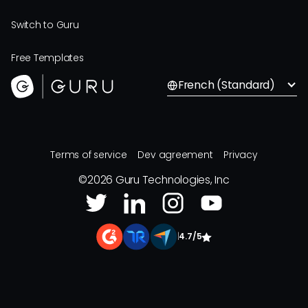
Switch to Guru
Free Templates
French (Standard)
Terms of service
Dev agreement
Privacy
©
2026
Guru Technologies, Inc
|
4.7/5