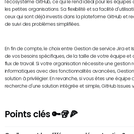
l'écosystème GitHub, ce qui le rend idéal pour les équipe
les petites organisations. Sa flexibilité et sa facilité d'utilis
ceux qui sont déjà investis dans la plateforme GitHub et r
de suivi des problèmes simplifiées.
En fin de compte, le choix entre Gestion de service Jira et
de vos besoins spécifiques, de la taille de votre équipe et
flux de travail. Si votre organisation nécessite une gestion
informatiques avec des fonctionnalités avancées, Gestion d
solution à privilégier. En revanche, si vous êtes une équip
recherche d'une solution intégrée et simple, GitHub Issues v
Points clés 🔑🥡🍕