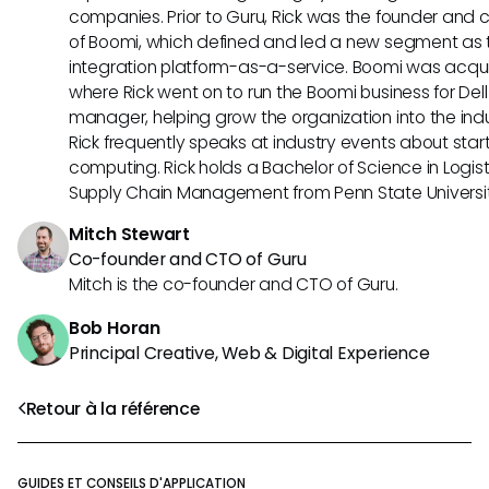
companies. Prior to Guru, Rick was the founder and c
of Boomi, which defined and led a new segment as t
integration platform-as-a-service. Boomi was acquir
where Rick went on to run the Boomi business for Dell
manager, helping grow the organization into the indus
Rick frequently speaks at industry events about sta
computing. Rick holds a Bachelor of Science in Logist
Supply Chain Management from Penn State Universit
Mitch Stewart
Co-founder and CTO of Guru
Mitch is the co-founder and CTO of Guru.
Bob Horan
Principal Creative, Web & Digital Experience
Retour à la référence
GUIDES ET CONSEILS D'APPLICATION