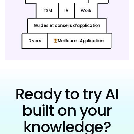
ITSM
IA
Work
Guides et conseils d'application
Divers
Meilleures Applications
Ready to try AI
built on your
knowledge?