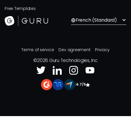
Free Templates
French (Standard)
Terms of service
Dev agreement
Privacy
©
2026
Guru Technologies, Inc
|
4.7/5