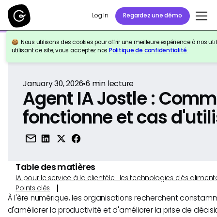
Log in
Regardez une démo
Nous utilisons des cookies pour offrir une meilleure expérience à nos util
Retour à la référence
utilisant ce site, vous acceptez nos
Politique de confidentialité
.
January 30, 2026
•
6
min lecture
Agent IA Jostle : Comm
fonctionne et cas d'util
Table des matières
IA pour le service à la clientèle : les technologies clés alim
Points clés
À l'ère numérique, les organisations recherchent consta
d'améliorer la productivité et d'améliorer la prise de décisi